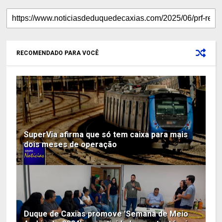
RECOMENDADO PARA VOCÊ
SuperVia afirma que só tem caixa para mais
dois meses de operação
Duque de Caxias promove 'Semana de Meio