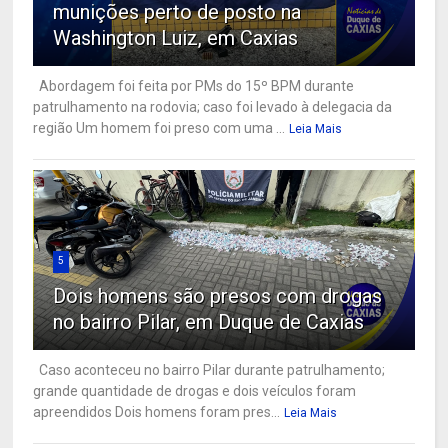
munições perto de posto na
Washington Luiz, em Caxias
Abordagem foi feita por PMs do 15º BPM durante
patrulhamento na rodovia; caso foi levado à delegacia da
região Um homem foi preso com uma ...
Leia Mais
5
Dois homens são presos com drogas
no bairro Pilar, em Duque de Caxias
Caso aconteceu no bairro Pilar durante patrulhamento;
grande quantidade de drogas e dois veículos foram
apreendidos Dois homens foram pres...
Leia Mais