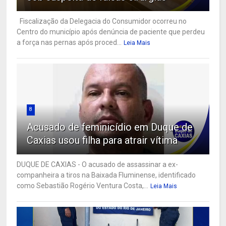
Fiscalização da Delegacia do Consumidor ocorreu no
Centro do município após denúncia de paciente que perdeu
a força nas pernas após proced...
Leia Mais
8
Acusado de feminicídio em Duque de
Caxias usou filha para atrair vítima
DUQUE DE CAXIAS - O acusado de assassinar a ex-
companheira a tiros na Baixada Fluminense, identificado
como Sebastião Rogério Ventura Costa,...
Leia Mais