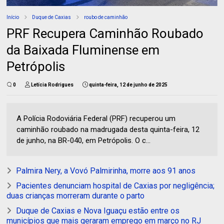
Início
Duque de Caxias
roubo de caminhão
PRF Recupera Caminhão Roubado
da Baixada Fluminense em
Petrópolis
0
Letícia Rodrigues
quinta-feira, 12 de junho de 2025
A Polícia Rodoviária Federal (PRF) recuperou um
caminhão roubado na madrugada desta quinta-feira, 12
de junho, na BR-040, em Petrópolis. O c...
Palmira Nery, a Vovó Palmirinha, morre aos 91 anos
Pacientes denunciam hospital de Caxias por negligência;
duas crianças morreram durante o parto
Duque de Caxias e Nova Iguaçu estão entre os
municípios que mais geraram emprego em março no RJ