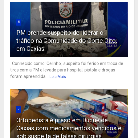
6
PM prende suspeito de liderar o
tráfico na Comunidade do Corte Oito,
em Caxias
Conhecido como 'Celinho', suspeito foi ferido em troca de
tiros com a PM e levado para hospital; pistola e drogas
foram apreendida...
Leia Mais
7
Ortopedista é preso em Duque de
Caxias com medicamentos vencidos e
sob suspeita de falsas cirurgias