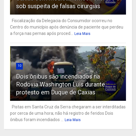
sob suspeita de falsas cirurgias
Fiscalização da Delegacia do Consumidor ocorreu no
Centro do município após denúncia de paciente que perdeu
a força nas pernas após proced...
Leia Mais
10
Dois ônibus são incendiados na
Rodovia Washington Luís durante
protesto em Duque de Caxias
Pistas em Santa Cruz da Serra chegaram a ser interditadas
por cerca de uma hora; não há registro de feridos Dois
ônibus foram incendiados ...
Leia Mais