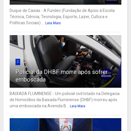
Duque de Caxias - A Fundec (Fundação de Apoio à Escola
Técnica, Ciência, Tecnologia, Esporte, Lazer, Cultura e
Políticas Sociais) ...
Leia Mais
2
Policial da DHBF morre após sofrer
emboscada
BAIXADA FLUMINENSE - Um policial civil lotado na Delegacia
de Homicídios da Baixada Fluminense (DHBF) morreu após
uma emboscada na Avenida B...
Leia Mais