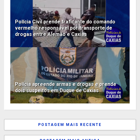
Polícia Civil prende traficante do comando
vermelho responsável por transporte de
drogas entre Alemão e Caxias
Polícia apreende armas e drogas e prende
dois suspeitos em Duque de Caxias
POSTAGEM MAIS RECENTE