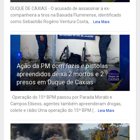
DUQUE DE CAXIAS - O acusado de assassinar a ex-
companheira a tiros na Baixada Fluminense, identificado
como Sebastião Rogério Ventura Costa,...
Leia Mais
9
Ação da PM com fuzis e pistolas
apreendidos deixa 2 mortos e 2
presos em Duque de Caxias
Operação do 15º BPM passou por Parada Morabi e
Campos Elíseos; agentes também apreenderam drogas,
colete e rádio Uma operação do 15º BPM (...
Leia Mais