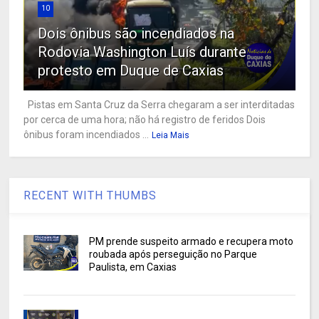
10
Dois ônibus são incendiados na
Rodovia Washington Luís durante
protesto em Duque de Caxias
Pistas em Santa Cruz da Serra chegaram a ser interditadas
por cerca de uma hora; não há registro de feridos Dois
ônibus foram incendiados ...
Leia Mais
RECENT WITH THUMBS
PM prende suspeito armado e recupera moto
roubada após perseguição no Parque
Paulista, em Caxias