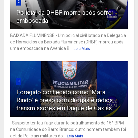
2
Policial da DHBF morre após sofrer
emboscada
BAIXADA FLUMINENSE - Um policial civil lotado na Delegacia
de Homicídios da Baixada Fluminense (DHBF) morreu após
uma emboscada na Avenida B...
Leia Mais
3
Foragido conhecido como ‘Mata
Rindo’ é preso com drogas e rádios
transmissores em Duque de Caxias
Suspeito tentou fugir durante patrulhamento do 15º BPM
na Comunidade do Barro Branco; outro homem também foi
detido Policiais militares do...
Leia Mais