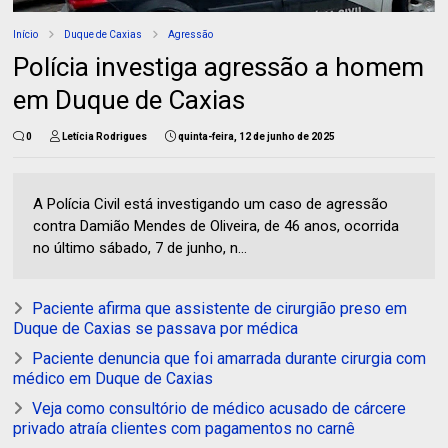
Início
Duque de Caxias
Agressão
Polícia investiga agressão a homem
em Duque de Caxias
0
Letícia Rodrigues
quinta-feira, 12 de junho de 2025
A Polícia Civil está investigando um caso de agressão
contra Damião Mendes de Oliveira, de 46 anos, ocorrida
no último sábado, 7 de junho, n...
Paciente afirma que assistente de cirurgião preso em
Duque de Caxias se passava por médica
Paciente denuncia que foi amarrada durante cirurgia com
médico em Duque de Caxias
Veja como consultório de médico acusado de cárcere
privado atraía clientes com pagamentos no carnê