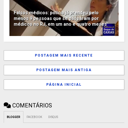
Falsos médicos: polícia já prendeu pelo
menos 9 pessoas que se passaram por
médicos no RJ, em um ano e quatro meses
POSTAGEM MAIS RECENTE
POSTAGEM MAIS ANTIGA
PÁGINA INICIAL
COMENTÁRIOS
BLOGGER
FACEBOOK
DISQUS