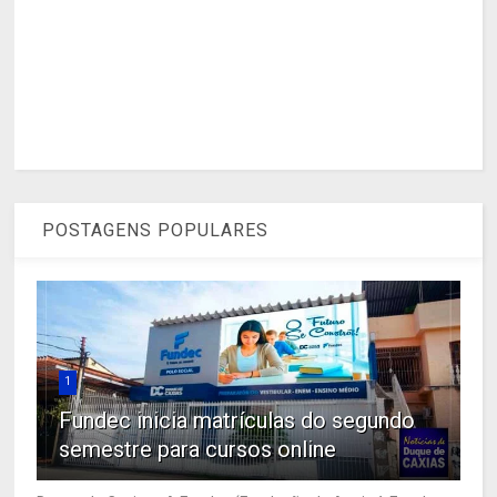
POSTAGENS POPULARES
1
Fundec inicia matrículas do segundo
semestre para cursos online