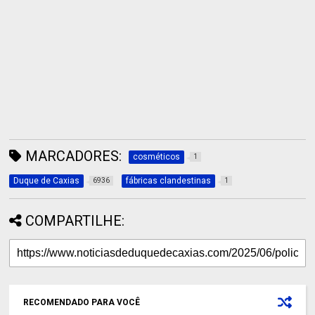
MARCADORES:
cosméticos
1
Duque de Caxias
fábricas clandestinas
6936
1
COMPARTILHE:
RECOMENDADO PARA VOCÊ