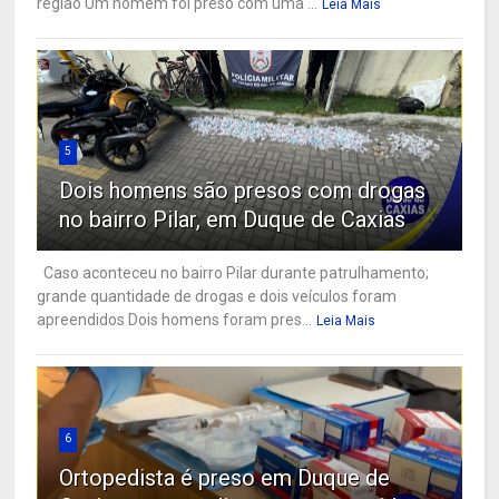
região Um homem foi preso com uma ...
Leia Mais
5
Dois homens são presos com drogas
no bairro Pilar, em Duque de Caxias
Caso aconteceu no bairro Pilar durante patrulhamento;
grande quantidade de drogas e dois veículos foram
apreendidos Dois homens foram pres...
Leia Mais
6
Ortopedista é preso em Duque de