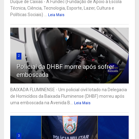
Duque de Caxias - A Fundec (Fundação de Apoio à Escola
Técnica, Ciência, Tecnologia, Esporte, Lazer, Cultura e
Políticas Sociais) ...
Leia Mais
2
Policial da DHBF morre após sofrer
emboscada
BAIXADA FLUMINENSE - Um policial civil lotado na Delegacia
de Homicídios da Baixada Fluminense (DHBF) morreu após
uma emboscada na Avenida B...
Leia Mais
3