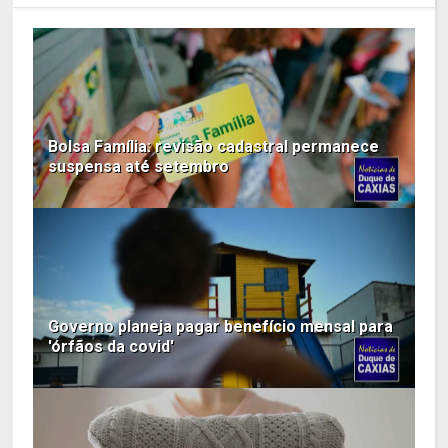
Bolsa Família: revisão cadastral permanece
suspensa até setembro
Governo planeja pagar benefício mensal para
'órfãos da covid'