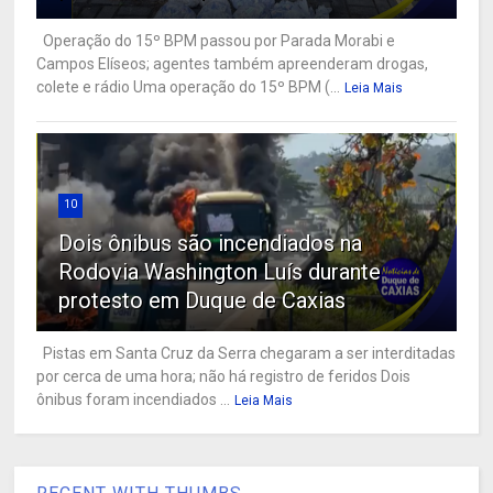
Operação do 15º BPM passou por Parada Morabi e
Campos Elíseos; agentes também apreenderam drogas,
colete e rádio Uma operação do 15º BPM (...
Leia Mais
10
Dois ônibus são incendiados na
Rodovia Washington Luís durante
protesto em Duque de Caxias
Pistas em Santa Cruz da Serra chegaram a ser interditadas
por cerca de uma hora; não há registro de feridos Dois
ônibus foram incendiados ...
Leia Mais