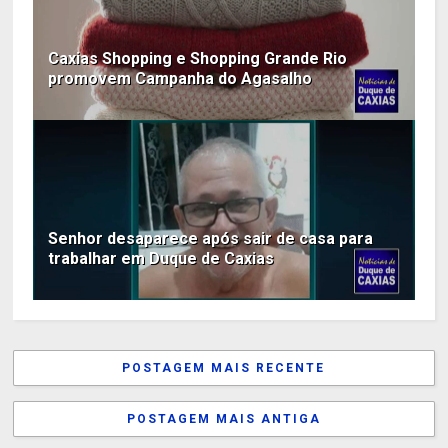
Caxias Shopping e Shopping Grande Rio
promovem Campanha do Agasalho
Senhor desaparece após sair de casa para
trabalhar em Duque de Caxias
POSTAGEM MAIS RECENTE
POSTAGEM MAIS ANTIGA