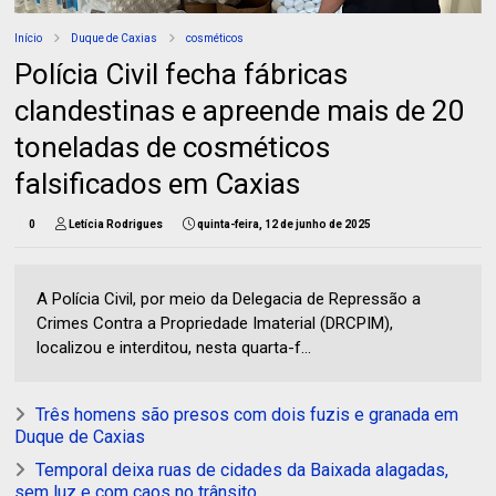
Início
Duque de Caxias
cosméticos
Polícia Civil fecha fábricas
clandestinas e apreende mais de 20
toneladas de cosméticos
falsificados em Caxias
0
Letícia Rodrigues
quinta-feira, 12 de junho de 2025
A Polícia Civil, por meio da Delegacia de Repressão a
Crimes Contra a Propriedade Imaterial (DRCPIM),
localizou e interditou, nesta quarta-f...
Três homens são presos com dois fuzis e granada em
Duque de Caxias
Temporal deixa ruas de cidades da Baixada alagadas,
sem luz e com caos no trânsito