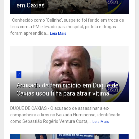
em Caxias
Conhecido como 'Celinho', suspeito foi ferido em troca de
tiros com a PM e levado para hospital; pistola e drogas
foram apreendida...
Leia Mais
7
Acusado de feminicídio em Duque de
Caxias usou filha para atrair vítima
DUQUE DE CAXIAS - O acusado de assassinar a ex-
companheira a tiros na Baixada Fluminense, identificado
como Sebastião Rogério Ventura Costa,...
Leia Mais