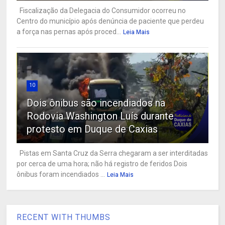
Fiscalização da Delegacia do Consumidor ocorreu no
Centro do município após denúncia de paciente que perdeu
a força nas pernas após proced...
Leia Mais
10
Dois ônibus são incendiados na
Rodovia Washington Luís durante
protesto em Duque de Caxias
Pistas em Santa Cruz da Serra chegaram a ser interditadas
por cerca de uma hora; não há registro de feridos Dois
ônibus foram incendiados ...
Leia Mais
RECENT WITH THUMBS