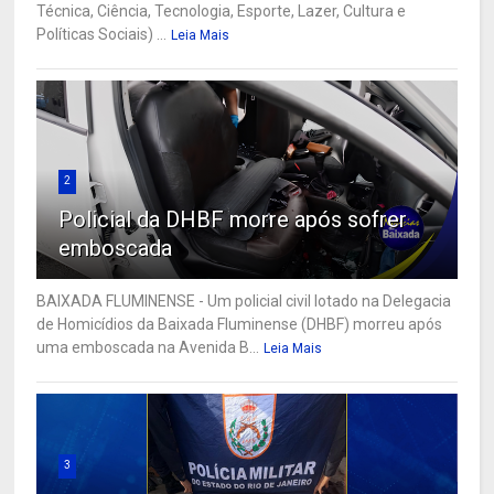
Técnica, Ciência, Tecnologia, Esporte, Lazer, Cultura e
Políticas Sociais) ...
Leia Mais
2
Policial da DHBF morre após sofrer
emboscada
BAIXADA FLUMINENSE - Um policial civil lotado na Delegacia
de Homicídios da Baixada Fluminense (DHBF) morreu após
uma emboscada na Avenida B...
Leia Mais
3