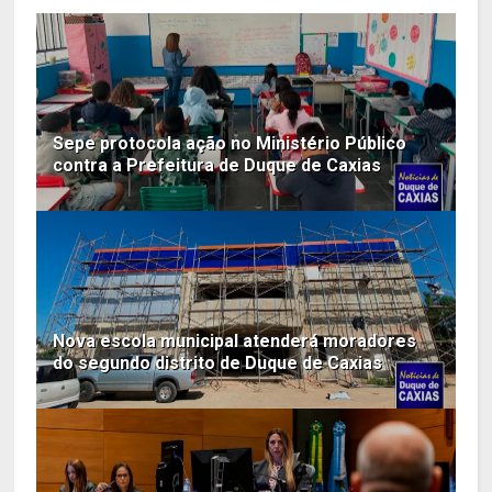
Sepe protocola ação no Ministério Público
contra a Prefeitura de Duque de Caxias
Nova escola municipal atenderá moradores
do segundo distrito de Duque de Caxias