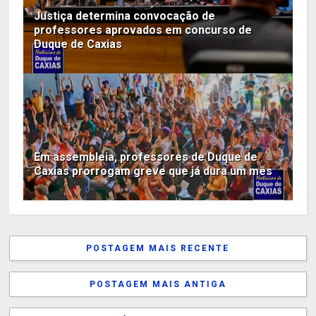
Justiça determina convocação de
professores aprovados em concurso de
Duque de Caxias
Em assembleia, professores de Duque de
Caxias prorrogam greve que já dura um mês
POSTAGEM MAIS RECENTE
POSTAGEM MAIS ANTIGA