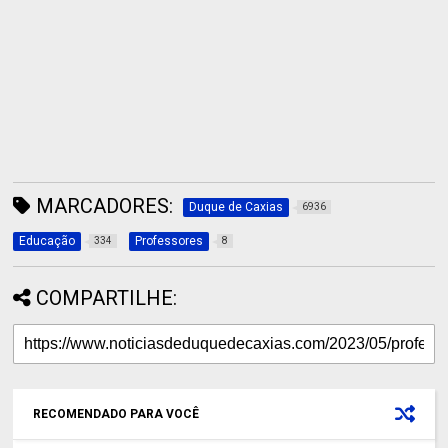
MARCADORES:
Duque de Caxias
6936
Educação
Professores
334
8
COMPARTILHE:
RECOMENDADO PARA VOCÊ