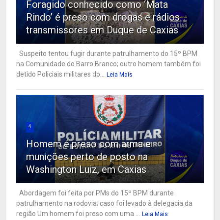
Foragido conhecido como ‘Mata
Rindo’ é preso com drogas e rádios
transmissores em Duque de Caxias
Suspeito tentou fugir durante patrulhamento do 15º BPM
na Comunidade do Barro Branco; outro homem também foi
detido Policiais militares do...
Leia Mais
4
Homem é preso com arma e
munições perto de posto na
Washington Luiz, em Caxias
Abordagem foi feita por PMs do 15º BPM durante
patrulhamento na rodovia; caso foi levado à delegacia da
região Um homem foi preso com uma ...
Leia Mais