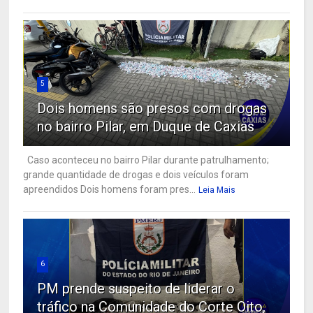
5
Dois homens são presos com drogas
no bairro Pilar, em Duque de Caxias
Caso aconteceu no bairro Pilar durante patrulhamento;
grande quantidade de drogas e dois veículos foram
apreendidos Dois homens foram pres...
Leia Mais
6
PM prende suspeito de liderar o
tráfico na Comunidade do Corte Oito,