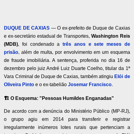
DUQUE DE CAXIAS
— O ex-prefeito de Duque de Caxias
e ex-secretário estadual de Transportes,
Washington Reis
(MDB)
, foi condenado a
três anos e sete meses de
prisão
, além de multa, por envolvimento em um esquema
de fraude imobiliária. A sentença, proferida no dia 16 de
dezembro pelo juiz André Luiz Duarte Coelho, titular da 1ª
Vara Criminal de Duque de Caxias, também atingiu
Elói de
Oliveira Pinto
e o ex-tabelião
Josemar Francisco
.
🏗️ O Esquema: "Pessoas Humildes Enganadas"
De acordo com a denúncia do Ministério Público (MP-RJ),
o grupo agiu em 2014 para transferir e registrar
irregularmente inúmeros lotes rurais que pertenciam a