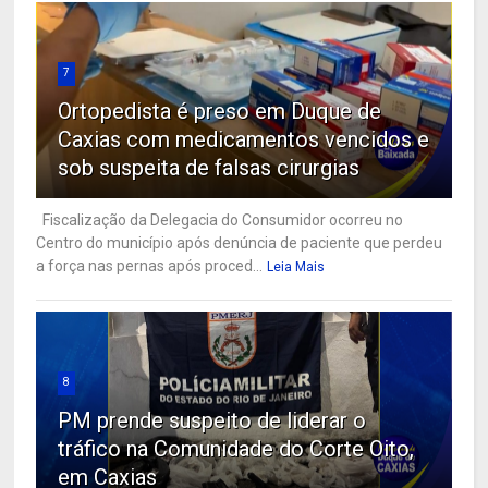
7
Ortopedista é preso em Duque de
Caxias com medicamentos vencidos e
sob suspeita de falsas cirurgias
Fiscalização da Delegacia do Consumidor ocorreu no
Centro do município após denúncia de paciente que perdeu
a força nas pernas após proced...
Leia Mais
8
PM prende suspeito de liderar o
tráfico na Comunidade do Corte Oito,
em Caxias