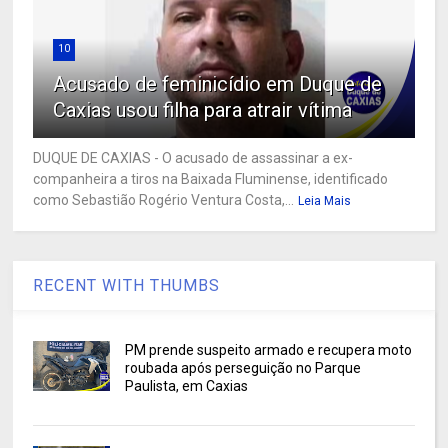
10
Acusado de feminicídio em Duque de
Caxias usou filha para atrair vítima
DUQUE DE CAXIAS - O acusado de assassinar a ex-
companheira a tiros na Baixada Fluminense, identificado
como Sebastião Rogério Ventura Costa,...
Leia Mais
RECENT WITH THUMBS
PM prende suspeito armado e recupera moto
roubada após perseguição no Parque
Paulista, em Caxias