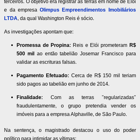
terceiros. O objetivo era registrar as terras em nome de Elói
e da empresa
Olimpus Empreendimentos Imobiliários
LTDA
, da qual Washington Reis é sócio.
As investigações apontam que:
Promessa de Propina:
Reis e Elói prometeram
R$
500 mil
ao então tabelião Josemar Francisco para
validar as escrituras falsas.
Pagamento Efetuado:
Cerca de R$ 150 mil teriam
sido pagos ao tabelião em junho de 2014.
Finalidade:
Com as terras "regularizadas"
fraudulentamente, o grupo pretendia vender os
imóveis para a empresa Alphaville, de São Paulo.
Na sentença, o magistrado destacou o uso do poder
político para intimidar as vítimas: