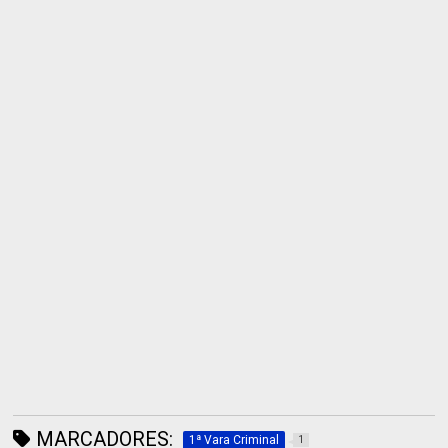
MARCADORES:
1ª Vara Criminal
1