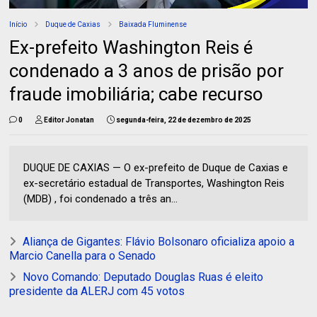
Início
Duque de Caxias
Baixada Fluminense
Ex-prefeito Washington Reis é
condenado a 3 anos de prisão por
fraude imobiliária; cabe recurso
0
Editor Jonatan
segunda-feira, 22 de dezembro de 2025
DUQUE DE CAXIAS — O ex-prefeito de Duque de Caxias e
ex-secretário estadual de Transportes, Washington Reis
(MDB) , foi condenado a três an...
Aliança de Gigantes: Flávio Bolsonaro oficializa apoio a
Marcio Canella para o Senado
Novo Comando: Deputado Douglas Ruas é eleito
presidente da ALERJ com 45 votos