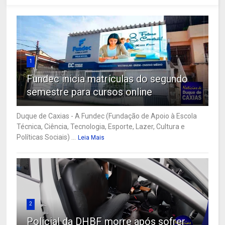
1
Fundec inicia matrículas do segundo
semestre para cursos online
Duque de Caxias - A Fundec (Fundação de Apoio à Escola
Técnica, Ciência, Tecnologia, Esporte, Lazer, Cultura e
Políticas Sociais) ...
Leia Mais
2
Policial da DHBF morre após sofrer