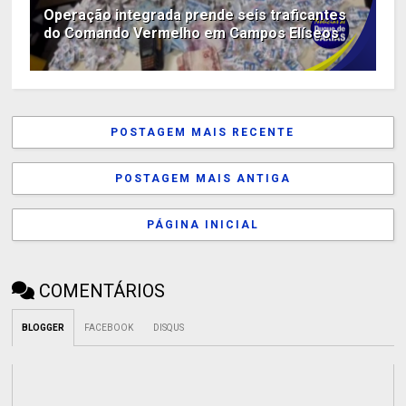
Operação integrada prende seis traficantes
do Comando Vermelho em Campos Elíseos
POSTAGEM MAIS RECENTE
POSTAGEM MAIS ANTIGA
PÁGINA INICIAL
COMENTÁRIOS
BLOGGER
FACEBOOK
DISQUS