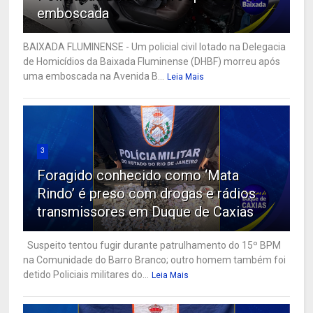
emboscada
BAIXADA FLUMINENSE - Um policial civil lotado na Delegacia
de Homicídios da Baixada Fluminense (DHBF) morreu após
uma emboscada na Avenida B...
Leia Mais
3
Foragido conhecido como ‘Mata
Rindo’ é preso com drogas e rádios
transmissores em Duque de Caxias
Suspeito tentou fugir durante patrulhamento do 15º BPM
na Comunidade do Barro Branco; outro homem também foi
detido Policiais militares do...
Leia Mais