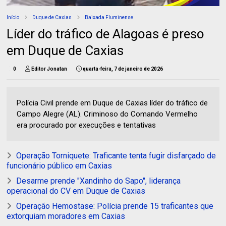
Início
Duque de Caxias
Baixada Fluminense
Líder do tráfico de Alagoas é preso
em Duque de Caxias
0
Editor Jonatan
quarta-feira, 7 de janeiro de 2026
Polícia Civil prende em Duque de Caxias líder do tráfico de
Campo Alegre (AL). Criminoso do Comando Vermelho
era procurado por execuções e tentativas
Operação Torniquete: Traficante tenta fugir disfarçado de
funcionário público em Caxias
Desarme prende "Xandinho do Sapo", liderança
operacional do CV em Duque de Caxias
Operação Hemostase: Polícia prende 15 traficantes que
extorquiam moradores em Caxias