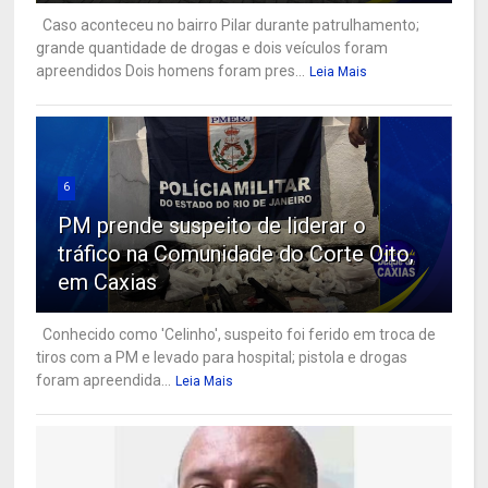
Caso aconteceu no bairro Pilar durante patrulhamento;
grande quantidade de drogas e dois veículos foram
apreendidos Dois homens foram pres...
Leia Mais
6
PM prende suspeito de liderar o
tráfico na Comunidade do Corte Oito,
em Caxias
Conhecido como 'Celinho', suspeito foi ferido em troca de
tiros com a PM e levado para hospital; pistola e drogas
foram apreendida...
Leia Mais