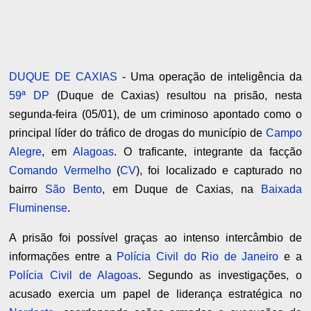
DUQUE DE CAXIAS
- Uma operação de inteligência da
59ª DP
(Duque de Caxias) resultou na prisão, nesta
segunda-feira (05/01), de um criminoso apontado como o
principal líder do tráfico de drogas do município de
Campo
Alegre
, em
Alagoas
. O traficante, integrante da facção
Comando Vermelho
(
CV
), foi localizado e capturado no
bairro
São Bento
, em Duque de Caxias, na
Baixada
Fluminense
.
A prisão foi possível graças ao intenso intercâmbio de
informações entre a
Polícia Civil do Rio de Janeiro
e a
Polícia Civil de Alagoas
. Segundo as investigações, o
acusado exercia um papel de liderança estratégica no