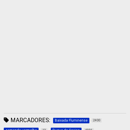
MARCADORES:
Baixada Fluminense
2400