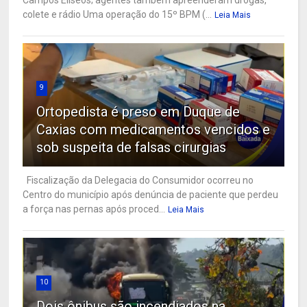
colete e rádio Uma operação do 15º BPM (...
Leia Mais
9
Ortopedista é preso em Duque de
Caxias com medicamentos vencidos e
sob suspeita de falsas cirurgias
Fiscalização da Delegacia do Consumidor ocorreu no
Centro do município após denúncia de paciente que perdeu
a força nas pernas após proced...
Leia Mais
10
Dois ônibus são incendiados na