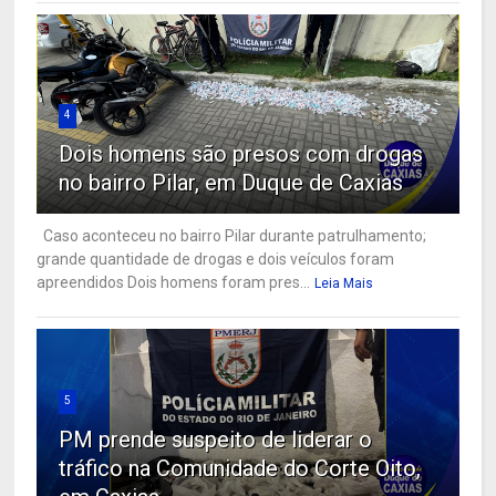
4
Dois homens são presos com drogas
no bairro Pilar, em Duque de Caxias
Caso aconteceu no bairro Pilar durante patrulhamento;
grande quantidade de drogas e dois veículos foram
apreendidos Dois homens foram pres...
Leia Mais
5
PM prende suspeito de liderar o
tráfico na Comunidade do Corte Oito,