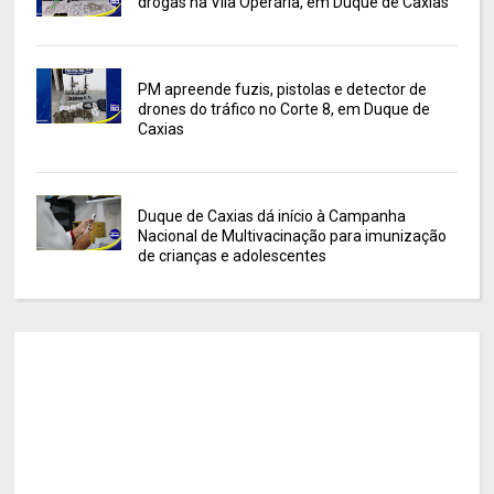
drogas na Vila Operária, em Duque de Caxias
PM apreende fuzis, pistolas e detector de
drones do tráfico no Corte 8, em Duque de
Caxias
Duque de Caxias dá início à Campanha
Nacional de Multivacinação para imunização
de crianças e adolescentes