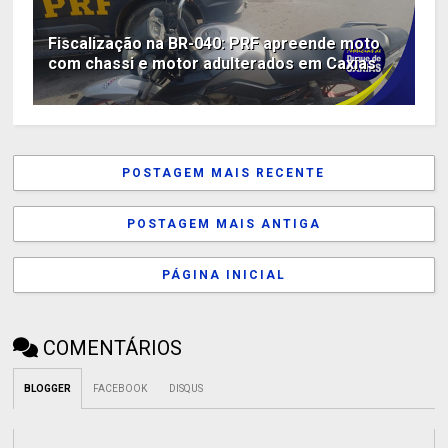
Fiscalização na BR-040: PRF apreende moto
com chassi e motor adulterados em Caxias
POSTAGEM MAIS RECENTE
POSTAGEM MAIS ANTIGA
PÁGINA INICIAL
COMENTÁRIOS
BLOGGER
FACEBOOK
DISQUS