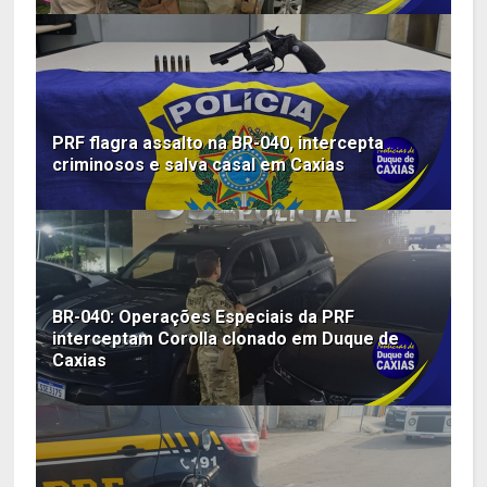
PRF flagra assalto na BR-040, intercepta
criminosos e salva casal em Caxias
BR-040: Operações Especiais da PRF
interceptam Corolla clonado em Duque de
Caxias