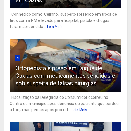
em Caxias
Conhecido como 'Celinho', suspeito foi ferido em troca de
tiros com a PM e levado para hospital; pistola e drogas
foram apreendida...
Leia Mais
6
Ortopedista é preso em Duque de
Caxias com medicamentos vencidos e
sob suspeita de falsas cirurgias
Fiscalização da Delegacia do Consumidor ocorreu no
Centro do município após denúncia de paciente que perdeu
a força nas pernas após proced...
Leia Mais