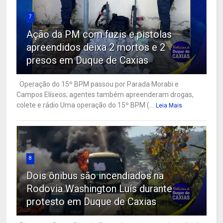
7
Ação da PM com fuzis e pistolas
apreendidos deixa 2 mortos e 2
presos em Duque de Caxias
Operação do 15º BPM passou por Parada Morabi e
Campos Elíseos; agentes também apreenderam drogas,
colete e rádio Uma operação do 15º BPM (...
Leia Mais
8
Dois ônibus são incendiados na
Rodovia Washington Luís durante
protesto em Duque de Caxias