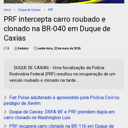
Início
Duque de Caxias
PRF
PRF intercepta carro roubado e
clonado na BR-040 em Duque de
Caxias
0
Redator
sexta-feira, 22 de maio de 2026
DUQUE DE CAXIAS - Uma fiscalização da Polícia
Rodoviária Federal (PRF) resultou na recuperação de um
veículo roubado e clonado na tarde...
Fiat Pulse adulterado é apreendido pela Polícia Civil no
pedágio de Xerém
Duque de Caxias: DRFA-BF e PRF prendem dupla em
carro clonado na Washington Luís
PRF recupera carro clonado na BR-116 em Duque de