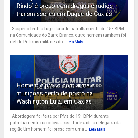
Rindo’ é preso com drogas e rádios
transmissores em Duque de Caxias
Suspeito tentou fugir durante patrulhamento do 15º BPM
na Comunidade do Barro Branco; outro homem também foi
detido Policiais militares do...
Leia Mais
3
Homem é preso com arma e
munições perto de posto na
Washington Luiz, em Caxias
Abordagem foi feita por PMs do 15º BPM durante
patrulhamento na rodovia; caso foi levado à delegacia da
região Um homem foi preso com uma ...
Leia Mais