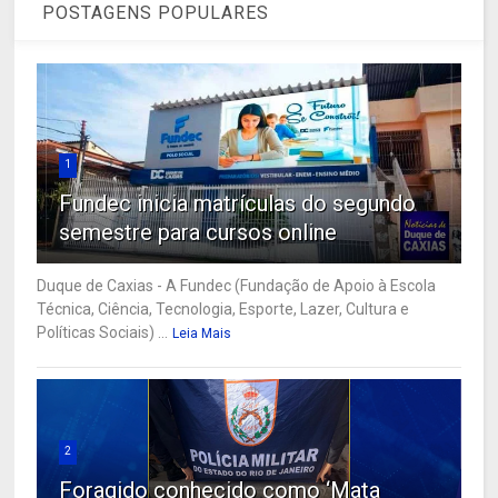
POSTAGENS POPULARES
1
Fundec inicia matrículas do segundo
semestre para cursos online
Duque de Caxias - A Fundec (Fundação de Apoio à Escola
Técnica, Ciência, Tecnologia, Esporte, Lazer, Cultura e
Políticas Sociais) ...
Leia Mais
2
Foragido conhecido como ‘Mata