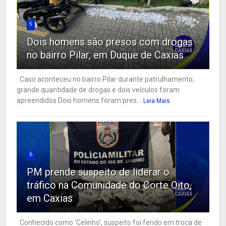
5
Dois homens são presos com drogas
no bairro Pilar, em Duque de Caxias
Caso aconteceu no bairro Pilar durante patrulhamento;
grande quantidade de drogas e dois veículos foram
apreendidos Dois homens foram pres...
Leia Mais
6
PM prende suspeito de liderar o
tráfico na Comunidade do Corte Oito,
em Caxias
Conhecido como 'Celinho', suspeito foi ferido em troca de