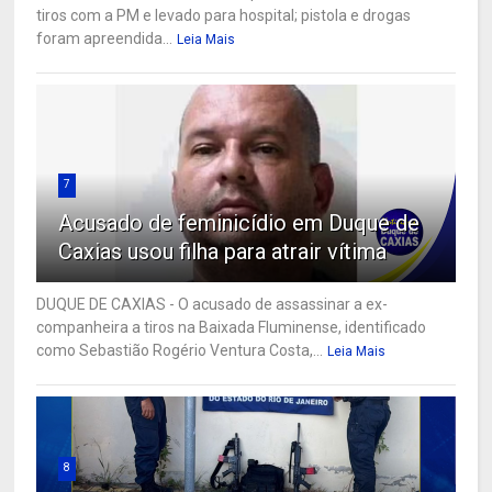
tiros com a PM e levado para hospital; pistola e drogas
foram apreendida...
Leia Mais
7
Acusado de feminicídio em Duque de
Caxias usou filha para atrair vítima
DUQUE DE CAXIAS - O acusado de assassinar a ex-
companheira a tiros na Baixada Fluminense, identificado
como Sebastião Rogério Ventura Costa,...
Leia Mais
8