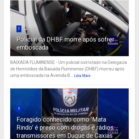
2
Policial da DHBF morre após sofrer
emboscada
BAIXADA FLUMINENSE - Um policial civil lotado na Delegacia
de Homicídios da Baixada Fluminense (DHBF) morreu após
uma emboscada na Avenida B...
Leia Mais
3
Foragido conhecido como ‘Mata
Rindo’ é preso com drogas e rádios
transmissores em Duque de Caxias