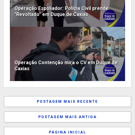
Operação Espoliador: Polícia Civil prende
"Revoltado" em Duque de Caxias
Operação Contenção mira o CV em Duque de
Caxias
POSTAGEM MAIS RECENTE
POSTAGEM MAIS ANTIGA
PÁGINA INICIAL