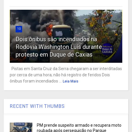
10
Dois ônibus são incendiados na
Rodovia Washington Luís durante
protesto em Duque de Caxias
Pistas em Santa Cruz da Serra chegaram a ser interditadas
por cerca de uma hora; não há registro de feridos Dois
ônibus foram incendiados ...
Leia Mais
RECENT WITH THUMBS
PM prende suspeito armado e recupera moto
roubada após perseguição no Parque