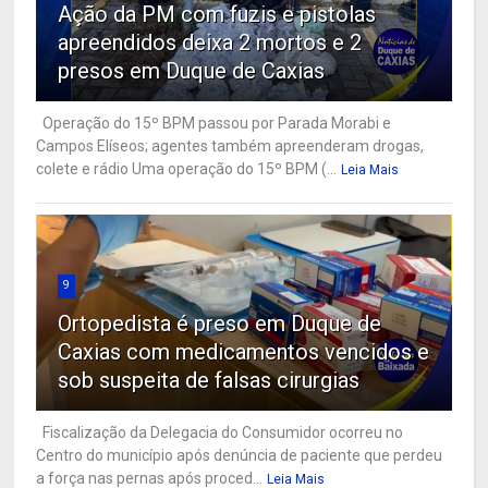
Ação da PM com fuzis e pistolas
apreendidos deixa 2 mortos e 2
presos em Duque de Caxias
Operação do 15º BPM passou por Parada Morabi e
Campos Elíseos; agentes também apreenderam drogas,
colete e rádio Uma operação do 15º BPM (...
Leia Mais
9
Ortopedista é preso em Duque de
Caxias com medicamentos vencidos e
sob suspeita de falsas cirurgias
Fiscalização da Delegacia do Consumidor ocorreu no
Centro do município após denúncia de paciente que perdeu
a força nas pernas após proced...
Leia Mais