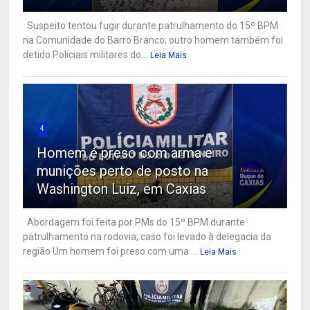
Suspeito tentou fugir durante patrulhamento do 15º BPM
na Comunidade do Barro Branco; outro homem também foi
detido Policiais militares do...
Leia Mais
4
Homem é preso com arma e
munições perto de posto na
Washington Luiz, em Caxias
Abordagem foi feita por PMs do 15º BPM durante
patrulhamento na rodovia; caso foi levado à delegacia da
região Um homem foi preso com uma ...
Leia Mais