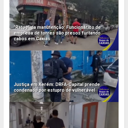
"Ratos" da manutenção: Funcionários de
empresa de torres são presos furtando
cabos em Caxias
Justiça em Xerém: DRFA-Capital prende
condenado por estupro de vulnerável