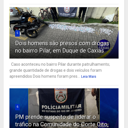
5
Dois homens são presos com drogas
no bairro Pilar, em Duque de Caxias
Caso aconteceu no bairro Pilar durante patrulhamento;
grande quantidade de drogas e dois veículos foram
apreendidos Dois homens foram pres...
Leia Mais
6
PM prende suspeito de liderar o
tráfico na Comunidade do Corte Oito,