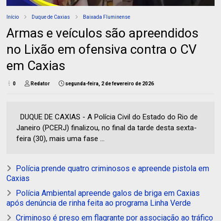
Início
Duque de Caxias
Baixada Fluminense
Armas e veículos são apreendidos
no Lixão em ofensiva contra o CV
em Caxias
0
Redator
segunda-feira, 2 de fevereiro de 2026
DUQUE DE CAXIAS - A Polícia Civil do Estado do Rio de
Janeiro (PCERJ) finalizou, no final da tarde desta sexta-
feira (30), mais uma fase ...
Polícia prende quatro criminosos e apreende pistola em
Caxias
Polícia Ambiental apreende galos de briga em Caxias
após denúncia de rinha feita ao programa Linha Verde
Criminoso é preso em flagrante por associação ao tráfico