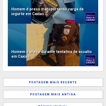
Homem é preso transportando carga de
iogurte em Caxias
Homem é preso durante tentativa de assalto
em Caxias
POSTAGEM MAIS RECENTE
POSTAGEM MAIS ANTIGA