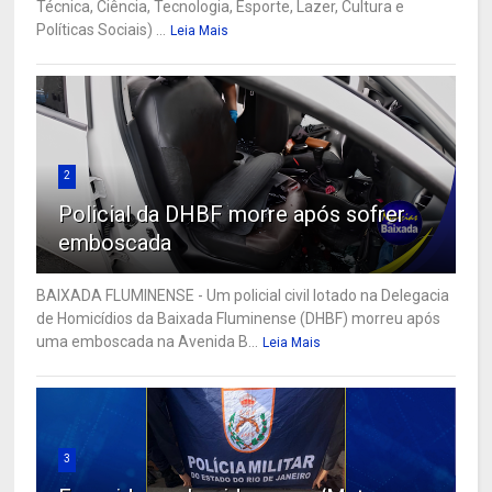
Técnica, Ciência, Tecnologia, Esporte, Lazer, Cultura e
Políticas Sociais) ...
Leia Mais
2
Policial da DHBF morre após sofrer
emboscada
BAIXADA FLUMINENSE - Um policial civil lotado na Delegacia
de Homicídios da Baixada Fluminense (DHBF) morreu após
uma emboscada na Avenida B...
Leia Mais
3