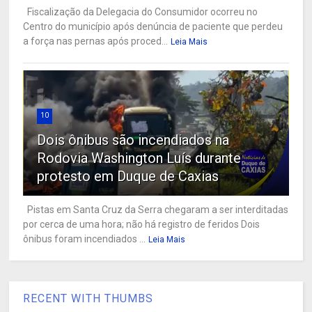
Fiscalização da Delegacia do Consumidor ocorreu no
Centro do município após denúncia de paciente que perdeu
a força nas pernas após proced...
Leia Mais
10
Dois ônibus são incendiados na
Rodovia Washington Luís durante
protesto em Duque de Caxias
Pistas em Santa Cruz da Serra chegaram a ser interditadas
por cerca de uma hora; não há registro de feridos Dois
ônibus foram incendiados ...
Leia Mais
RECENT WITH THUMBS