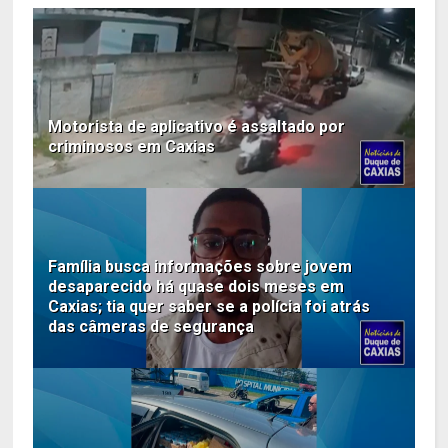
Motorista de aplicativo é assaltado por
criminosos em Caxias
Família busca informações sobre jovem
desaparecido há quase dois meses em
Caxias; tia quer saber se a polícia foi atrás
das câmeras de segurança