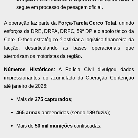
segue em processo de pesagem oficial.
A operação faz parte da
Força-Tarefa Cerco Total
, unindo
esforços da DRE, DRFA, DRFC, 59ª DP e o apoio tático da
Core. O foco estratégico é asfixiar a logística financeira da
facção, desarticulando as bases operacionais que
aterrorizam os motoristas da região.
Números Históricos:
A Polícia Civil divulgou dados
impressionantes do acumulado da Operação Contenção
até janeiro de 2026:
Mais de
275 capturados
;
465 armas
apreendidas (sendo
189 fuzis
);
Mais de
50 mil munições
confiscadas.