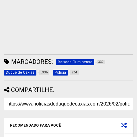
MARCADORES:
Baixada Fluminense
332
Duque de Caxias
Policia
6936
264
COMPARTILHE:
RECOMENDADO PARA VOCÊ