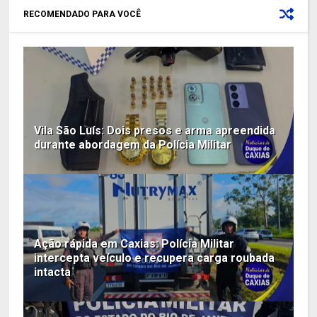
RECOMENDADO PARA VOCÊ
Vila São Luís: Dois presos e arma apreendida
durante abordagem da Polícia Militar
Ação rápida em Caxias: Polícia Militar
intercepta veículo e recupera carga roubada
intacta