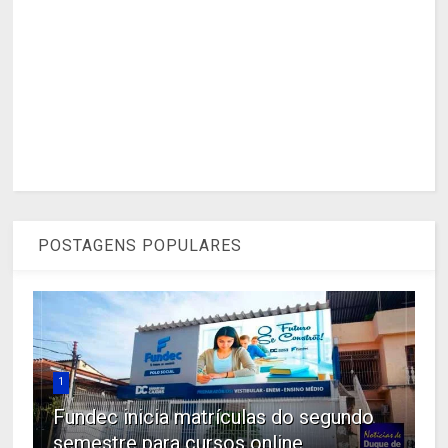
POSTAGENS POPULARES
1
Fundec inicia matrículas do segundo
semestre para cursos online