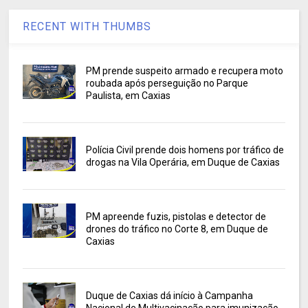
RECENT WITH THUMBS
PM prende suspeito armado e recupera moto
roubada após perseguição no Parque
Paulista, em Caxias
Polícia Civil prende dois homens por tráfico de
drogas na Vila Operária, em Duque de Caxias
PM apreende fuzis, pistolas e detector de
drones do tráfico no Corte 8, em Duque de
Caxias
Duque de Caxias dá início à Campanha
Nacional de Multivacinação para imunização