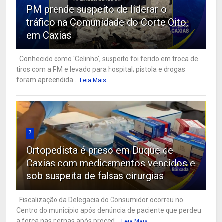
PM prende suspeito de liderar o
tráfico na Comunidade do Corte Oito,
em Caxias
Conhecido como 'Celinho', suspeito foi ferido em troca de
tiros com a PM e levado para hospital; pistola e drogas
foram apreendida...
Leia Mais
7
Ortopedista é preso em Duque de
Caxias com medicamentos vencidos e
sob suspeita de falsas cirurgias
Fiscalização da Delegacia do Consumidor ocorreu no
Centro do município após denúncia de paciente que perdeu
a força nas pernas após proced...
Leia Mais