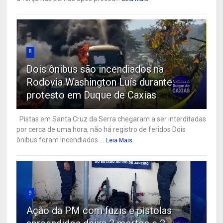
8
Dois ônibus são incendiados na
Rodovia Washington Luís durante
protesto em Duque de Caxias
Pistas em Santa Cruz da Serra chegaram a ser interditadas
por cerca de uma hora; não há registro de feridos Dois
ônibus foram incendiados ...
Leia Mais
9
Ação da PM com fuzis e pistolas