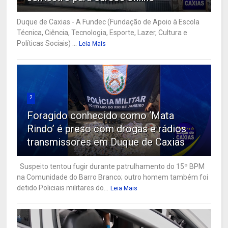
Duque de Caxias - A Fundec (Fundação de Apoio à Escola
Técnica, Ciência, Tecnologia, Esporte, Lazer, Cultura e
Políticas Sociais) ...
Leia Mais
2
Foragido conhecido como ‘Mata
Rindo’ é preso com drogas e rádios
transmissores em Duque de Caxias
Suspeito tentou fugir durante patrulhamento do 15º BPM
na Comunidade do Barro Branco; outro homem também foi
detido Policiais militares do...
Leia Mais