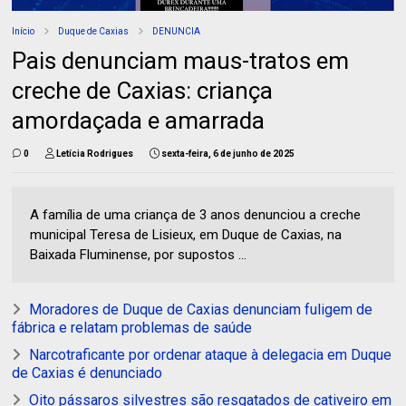
Início
Duque de Caxias
DENUNCIA
Pais denunciam maus-tratos em
creche de Caxias: criança
amordaçada e amarrada
0
Letícia Rodrigues
sexta-feira, 6 de junho de 2025
A família de uma criança de 3 anos denunciou a creche
municipal Teresa de Lisieux, em Duque de Caxias, na
Baixada Fluminense, por supostos ...
Moradores de Duque de Caxias denunciam fuligem de
fábrica e relatam problemas de saúde
Narcotraficante por ordenar ataque à delegacia em Duque
de Caxias é denunciado
Oito pássaros silvestres são resgatados de cativeiro em