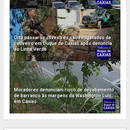
Oito pássaros silvestres são resgatados de
cativeiro em Duque de Caxias após denúncia
ao Linha Verde
Moradores denunciam risco de desabamento
de barranco às margens da Washington Luís,
em Caxias