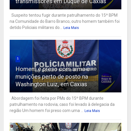
transmissores em Duque de Caxias
Suspeito tentou fugir durante patrulhamento do 15º BPM
na Comunidade do Barro Branco; outro homem também foi
detido Policiais militares do...
Leia Mais
5
Homem é preso com arma e
munições perto de posto na
Washington Luiz, em Caxias
Abordagem foi feita por PMs do 15º BPM durante
patrulhamento na rodovia; caso foi levado à delegacia da
região Um homem foi preso com uma ...
Leia Mais