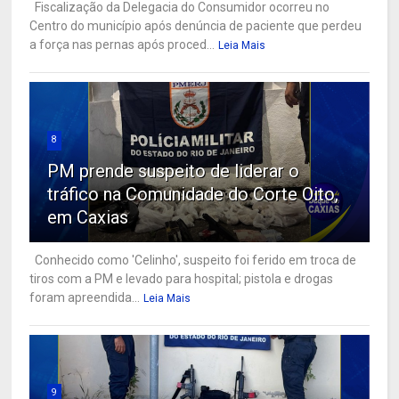
Fiscalização da Delegacia do Consumidor ocorreu no
Centro do município após denúncia de paciente que perdeu
a força nas pernas após proced...
Leia Mais
8
PM prende suspeito de liderar o
tráfico na Comunidade do Corte Oito,
em Caxias
Conhecido como 'Celinho', suspeito foi ferido em troca de
tiros com a PM e levado para hospital; pistola e drogas
foram apreendida...
Leia Mais
9