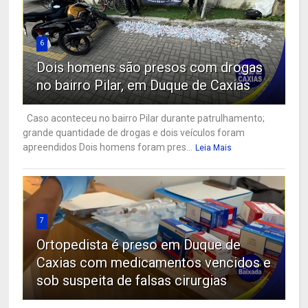
6
Dois homens são presos com drogas
no bairro Pilar, em Duque de Caxias
Caso aconteceu no bairro Pilar durante patrulhamento;
grande quantidade de drogas e dois veículos foram
apreendidos Dois homens foram pres...
Leia Mais
7
Ortopedista é preso em Duque de
Caxias com medicamentos vencidos e
sob suspeita de falsas cirurgias