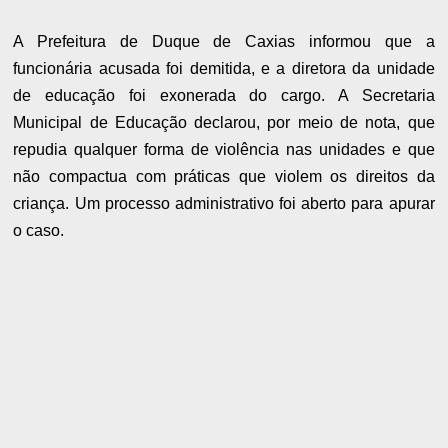
A Prefeitura de Duque de Caxias informou que a
funcionária acusada foi demitida, e a diretora da unidade
de educação foi exonerada do cargo. A Secretaria
Municipal de Educação declarou, por meio de nota, que
repudia qualquer forma de violência nas unidades e que
não compactua com práticas que violem os direitos da
criança. Um processo administrativo foi aberto para apurar
o caso.