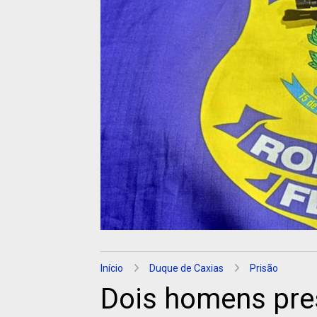
Início
Duque de Caxias
Prisão
Dois homens pre