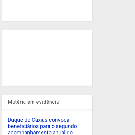
Matéria em evidência
Duque de Caxias convoca
beneficiários para o segundo
acompanhamento anual do