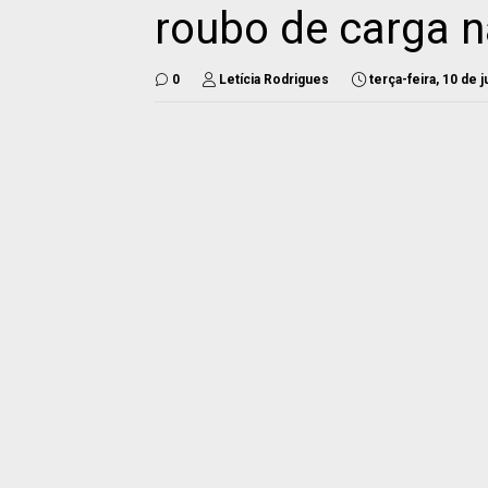
roubo de carga 
0
Letícia Rodrigues
terça-feira, 10 de 