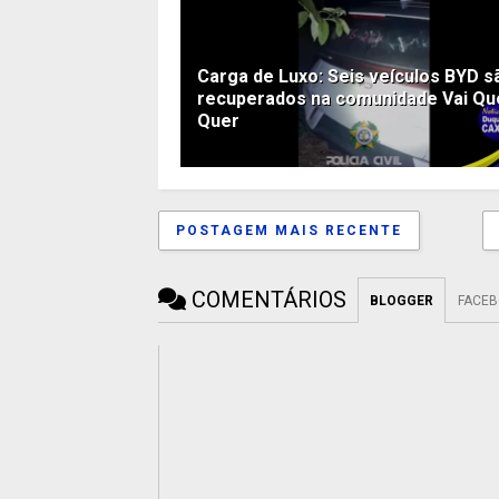
Carga de Luxo: Seis veículos BYD s
recuperados na comunidade Vai Q
Quer
POSTAGEM MAIS RECENTE
COMENTÁRIOS
BLOGGER
FACE