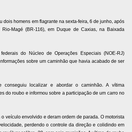
 dois homens em flagrante na sexta-feira, 6 de junho, após
a Rio-Magé (BR-116), em Duque de Caxias, na Baixada
os federais do Núcleo de Operações Especiais (NOE-RJ)
informações sobre um caminhão que havia acabado de ser
e conseguiu localizar e abordar o caminhão. A vítima
s do roubo e informou sobre a participação de um carro no
m o veículo envolvido e deram ordem de parada. O motorista
elocidade, perdendo o controle da direção e colidindo em