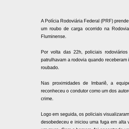
A Polícia Rodoviária Federal (PRF) prendeu
um roubo de carga ocorrido na Rodovi
Fluminense.
Por volta das 22h, policiais rodoviári
patrulhavam a rodovia quando receberam 
roubado.
Nas proximidades de Imbariê, a equip
reconheceu o condutor como um dos autore
crime.
Logo em seguida, os policiais visualizara
desobedeceu e iniciou uma fuga em alta v