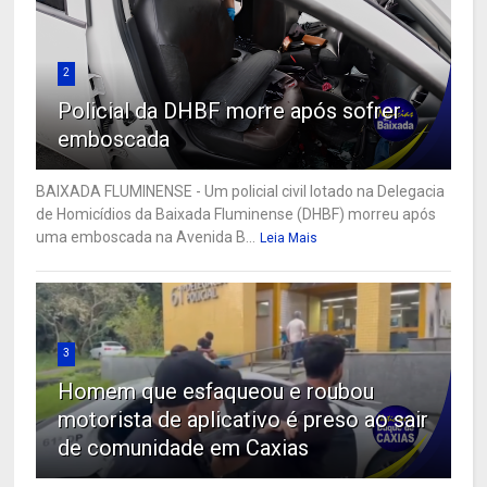
2
Policial da DHBF morre após sofrer
emboscada
BAIXADA FLUMINENSE - Um policial civil lotado na Delegacia
de Homicídios da Baixada Fluminense (DHBF) morreu após
uma emboscada na Avenida B...
Leia Mais
3
Homem que esfaqueou e roubou
motorista de aplicativo é preso ao sair
de comunidade em Caxias