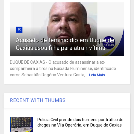
10
Acusado de feminicídio em Duque de
Caxias usou filha para atrair vítima
DUQUE DE CAXIAS - O acusado de assassinar a ex-
companheira a tiros na Baixada Fluminense, identificado
como Sebastião Rogério Ventura Costa,...
Leia Mais
RECENT WITH THUMBS
Polícia Civil prende dois homens por tráfico de
drogas na Vila Operária, em Duque de Caxias