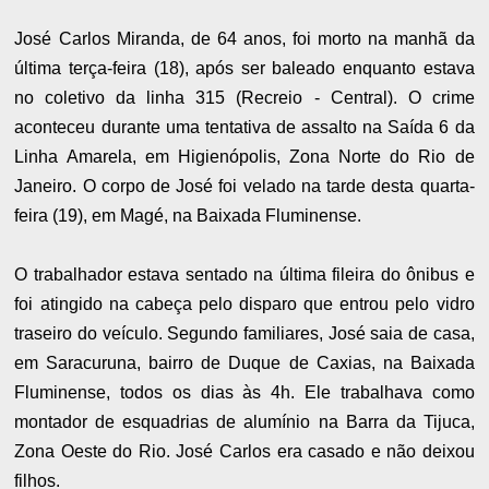
José Carlos Miranda, de 64 anos, foi morto na manhã da
última terça-feira (18), após ser baleado enquanto estava
no coletivo da linha 315 (Recreio - Central). O crime
aconteceu durante uma tentativa de assalto na Saída 6 da
Linha Amarela, em Higienópolis, Zona Norte do Rio de
Janeiro. O corpo de José foi velado na tarde desta quarta-
feira (19), em Magé, na Baixada Fluminense.
O trabalhador estava sentado na última fileira do ônibus e
foi atingido na cabeça pelo disparo que entrou pelo vidro
traseiro do veículo. Segundo familiares, José saia de casa,
em Saracuruna, bairro de Duque de Caxias, na Baixada
Fluminense, todos os dias às 4h. Ele trabalhava como
montador de esquadrias de alumínio na Barra da Tijuca,
Zona Oeste do Rio. José Carlos era casado e não deixou
filhos.