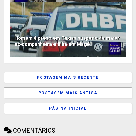
Homem é preso em Caxias suspeito de matar
ex-companheira e filha em Magé
POSTAGEM MAIS RECENTE
POSTAGEM MAIS ANTIGA
PÁGINA INICIAL
COMENTÁRIOS