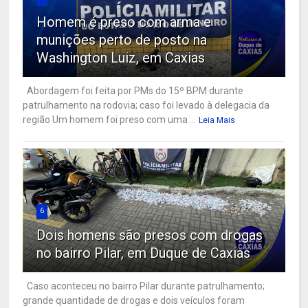
Homem é preso com arma e
munições perto de posto na
Washington Luiz, em Caxias
Abordagem foi feita por PMs do 15º BPM durante
patrulhamento na rodovia; caso foi levado à delegacia da
região Um homem foi preso com uma ...
Leia Mais
6
Dois homens são presos com drogas
no bairro Pilar, em Duque de Caxias
Caso aconteceu no bairro Pilar durante patrulhamento;
grande quantidade de drogas e dois veículos foram