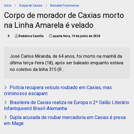
Início
Duque de Caxias
Baixada Fluminense
Corpo de morador de Caxias morto
na Linha Amarela é velado
0
Redatora Camilla
quarta-feira, 19 de junho de 2024
José Carlos Miranda, de 64 anos, foi morto na manhã da
última terça-feira (18), após ser baleado enquanto estava
no coletivo da linha 315 (R...
Polícia recupera veículo roubado em Caxias, mas
criminosos escapam
Brasileira de Caxias realiza na Europa o 2º Salão Literário
Infantojuvenil Brasil-Alemanha
Dupla acusada de roubar mercadoria em Caxias é presa
em Magé