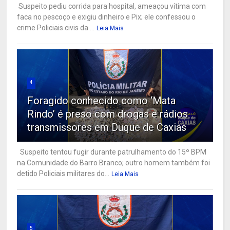
Suspeito pediu corrida para hospital, ameaçou vítima com
faca no pescoço e exigiu dinheiro e Pix; ele confessou o
crime Policiais civis da ...
Leia Mais
4
Foragido conhecido como ‘Mata
Rindo’ é preso com drogas e rádios
transmissores em Duque de Caxias
Suspeito tentou fugir durante patrulhamento do 15º BPM
na Comunidade do Barro Branco; outro homem também foi
detido Policiais militares do...
Leia Mais
5