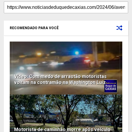
RECOMENDADO PARA VOCÊ
Vídeo: Com medo de arrastão motoristas
voltam na contramão na Washington Luiz
Motorista de caminhão morre após veículo