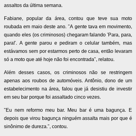
assaltos da última semana.
Fabiane, popular da área, contou que teve sua moto
roubada em maio deste ano. "A gente tava em movimento,
quando eles (os criminosos) chegaram falando 'Para, para,
para!'. A gente parou e pediram o celular também, mas
estávamos sem por estarmos perto de casa, então levaram
só a moto que até hoje não foi encontrada", relatou.
Além desses casos, os criminosos não se restringem
apenas aos roubos de automóveis. Antônio, dono de um
estabelecimento na área, falou que já desistiu de investir
em seu bar porque foi assaltado cinco vezes.
"Eu nem reformo meu bar. Meu bar é uma bagunça. E
depois que virou bagunça ninguém assalta mais por que é
sinônimo de dureza.", contou.