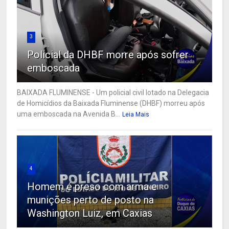
3
Policial da DHBF morre após sofrer
emboscada
BAIXADA FLUMINENSE - Um policial civil lotado na Delegacia
de Homicídios da Baixada Fluminense (DHBF) morreu após
uma emboscada na Avenida B...
Leia Mais
4
Homem é preso com arma e
munições perto de posto na
Washington Luiz, em Caxias