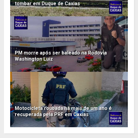
tombar em Duque de Caxias
PM morre após ser baleado na Rodovia
Washington Luiz
Motocicleta roubada há mais de um ano é
recuperada pela PRF em Caxias