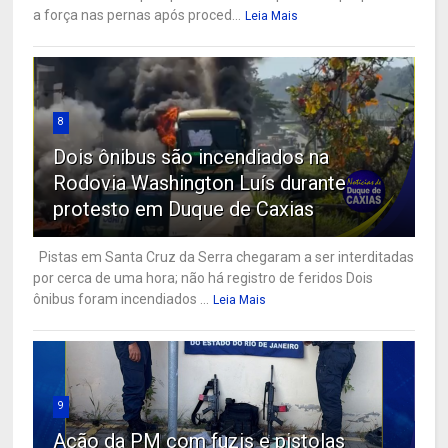
a força nas pernas após proced...
Leia Mais
8
Dois ônibus são incendiados na
Rodovia Washington Luís durante
protesto em Duque de Caxias
Pistas em Santa Cruz da Serra chegaram a ser interditadas
por cerca de uma hora; não há registro de feridos Dois
ônibus foram incendiados ...
Leia Mais
9
Ação da PM com fuzis e pistolas