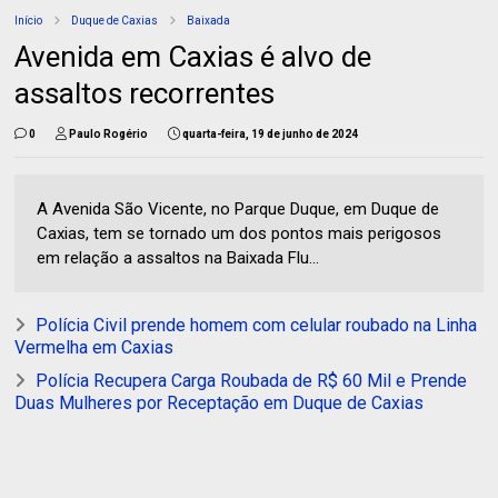
Início
Duque de Caxias
Baixada
Avenida em Caxias é alvo de
assaltos recorrentes
0
Paulo Rogério
quarta-feira, 19 de junho de 2024
A Avenida São Vicente, no Parque Duque, em Duque de
Caxias, tem se tornado um dos pontos mais perigosos
em relação a assaltos na Baixada Flu...
Polícia Civil prende homem com celular roubado na Linha
Vermelha em Caxias
Polícia Recupera Carga Roubada de R$ 60 Mil e Prende
Duas Mulheres por Receptação em Duque de Caxias