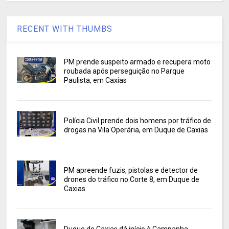
RECENT WITH THUMBS
PM prende suspeito armado e recupera moto
roubada após perseguição no Parque
Paulista, em Caxias
Polícia Civil prende dois homens por tráfico de
drogas na Vila Operária, em Duque de Caxias
PM apreende fuzis, pistolas e detector de
drones do tráfico no Corte 8, em Duque de
Caxias
Duque de Caxias dá início à Campanha