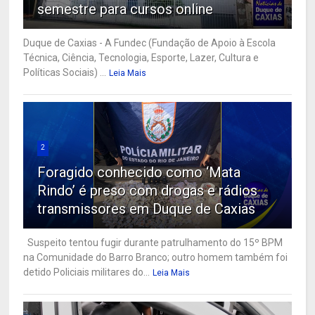
semestre para cursos online
Duque de Caxias - A Fundec (Fundação de Apoio à Escola
Técnica, Ciência, Tecnologia, Esporte, Lazer, Cultura e
Políticas Sociais) ...
Leia Mais
2
Foragido conhecido como ‘Mata
Rindo’ é preso com drogas e rádios
transmissores em Duque de Caxias
Suspeito tentou fugir durante patrulhamento do 15º BPM
na Comunidade do Barro Branco; outro homem também foi
detido Policiais militares do...
Leia Mais