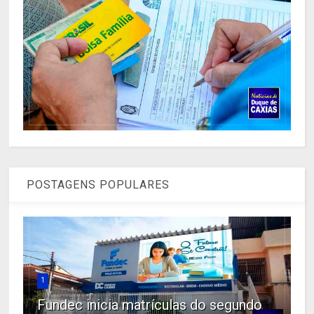
POSTAGENS POPULARES
1
Fundec inicia matrículas do segundo