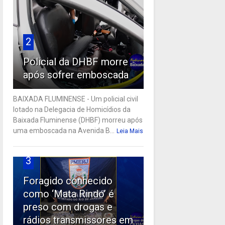
2
Policial da DHBF morre
após sofrer emboscada
BAIXADA FLUMINENSE - Um policial civil
lotado na Delegacia de Homicídios da
Baixada Fluminense (DHBF) morreu após
uma emboscada na Avenida B...
Leia Mais
3
Foragido conhecido
como ‘Mata Rindo’ é
preso com drogas e
rádios transmissores em