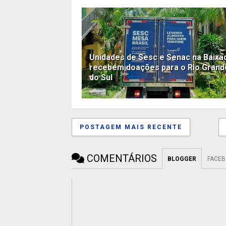
Unidades de Sesc e Senac na Baixa
recebem doações para o Rio Grand
do Sul
POSTAGEM MAIS RECENTE
COMENTÁRIOS
BLOGGER
FACE