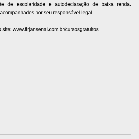
ante de escolaridade e autodeclaração de baixa renda.
 acompanhados por seu responsável legal.
o site: www.firjansenai.com.br/cursosgratuitos