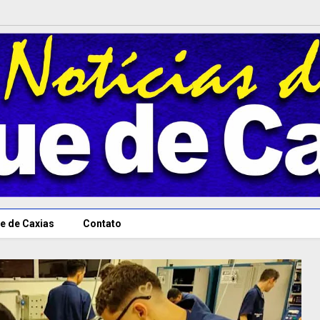
e de Caxias
Contato