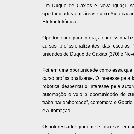
Em Duque de Caxias e Nova Iguaçu são
oportunidades em áreas como Automação e
Eletroeletrônica
Oportunidade para formação profissional 
cursos profissionalizantes das escolas
unidades de Duque de Caxias (370) e Nova
Foi em uma oportunidade como essa que o
curso profissionalizante. O interesse pe
robótica despertou o interesse pela auto
automação e veio a oportunidade do cu
trabalhar embarcado”, comemora o Gabriel,
e Automação.
Os interessados podem se inscrever em um