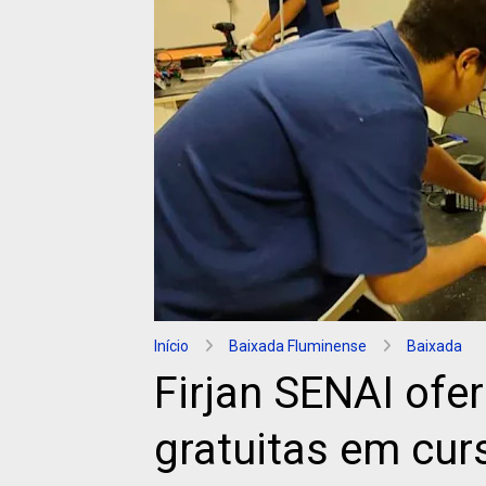
Início
Baixada Fluminense
Baixada
Firjan SENAI ofe
gratuitas em cur