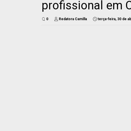
profissional em 
0
Redatora Camilla
terça-feira, 30 de a