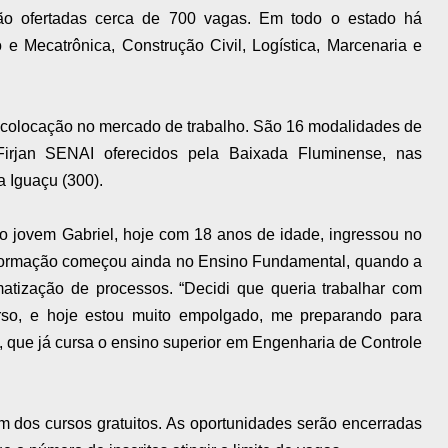
 ofertadas cerca de 700 vagas. Em todo o estado há
 Mecatrônica, Construção Civil, Logística, Marcenaria e
e colocação no mercado de trabalho. São 16 modalidades de
 Firjan SENAI oferecidos pela Baixada Fluminense, nas
 Iguaçu (300).
 jovem Gabriel, hoje com 18 anos de idade, ingressou no
la formação começou ainda no Ensino Fundamental, quando a
matização de processos. “Decidi que queria trabalhar com
rso, e hoje estou muito empolgado, me preparando para
 que já cursa o ensino superior em Engenharia de Controle
 dos cursos gratuitos. As oportunidades serão encerradas