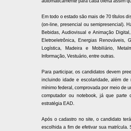
automaticamente para cada oferta assim que
Em todo o estado são mais de 70 títulos di
(on-line, presencial ou semipresencial).
Bebidas, Audiovisual e Animação Digital
Eletroeletrônica, Energias Renováveis, G
Logística, Madeira e Mobiliário, Meta
Informação, Vestuário, entre outras.
Para participar, os candidatos devem pree
incluindo idade e escolaridade, além de r
mínimo federal, comprovada por meio de 
computador ou notebook, já que parte d
estratégia EAD.
Após o cadastro no site, o candidato te
escolhida a fim de efetivar sua matrícula