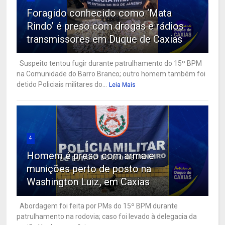
Foragido conhecido como ‘Mata
Rindo’ é preso com drogas e rádios
transmissores em Duque de Caxias
Suspeito tentou fugir durante patrulhamento do 15º BPM
na Comunidade do Barro Branco; outro homem também foi
detido Policiais militares do...
Leia Mais
4
Homem é preso com arma e
munições perto de posto na
Washington Luiz, em Caxias
Abordagem foi feita por PMs do 15º BPM durante
patrulhamento na rodovia; caso foi levado à delegacia da