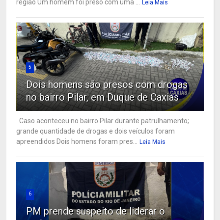
região Um homem foi preso com uma ...
Leia Mais
5
Dois homens são presos com drogas
no bairro Pilar, em Duque de Caxias
Caso aconteceu no bairro Pilar durante patrulhamento;
grande quantidade de drogas e dois veículos foram
apreendidos Dois homens foram pres...
Leia Mais
6
PM prende suspeito de liderar o