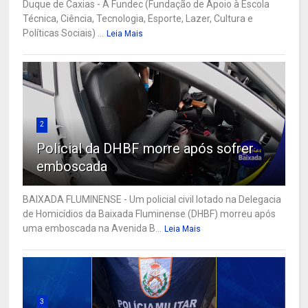
Duque de Caxias - A Fundec (Fundação de Apoio à Escola
Técnica, Ciência, Tecnologia, Esporte, Lazer, Cultura e
Políticas Sociais) ...
Leia Mais
2
Policial da DHBF morre após sofrer
emboscada
BAIXADA FLUMINENSE - Um policial civil lotado na Delegacia
de Homicídios da Baixada Fluminense (DHBF) morreu após
uma emboscada na Avenida B...
Leia Mais
3