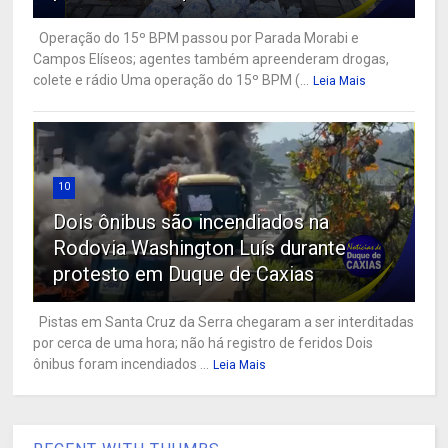
Operação do 15º BPM passou por Parada Morabi e
Campos Elíseos; agentes também apreenderam drogas,
colete e rádio Uma operação do 15º BPM (...
Leia Mais
10
Dois ônibus são incendiados na
Rodovia Washington Luís durante
protesto em Duque de Caxias
Pistas em Santa Cruz da Serra chegaram a ser interditadas
por cerca de uma hora; não há registro de feridos Dois
ônibus foram incendiados ...
Leia Mais