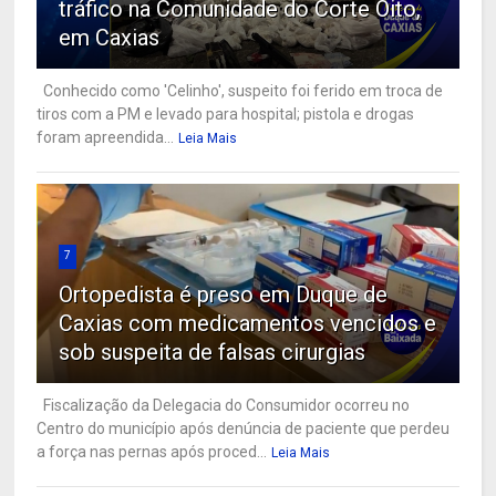
tráfico na Comunidade do Corte Oito,
em Caxias
Conhecido como 'Celinho', suspeito foi ferido em troca de
tiros com a PM e levado para hospital; pistola e drogas
foram apreendida...
Leia Mais
7
Ortopedista é preso em Duque de
Caxias com medicamentos vencidos e
sob suspeita de falsas cirurgias
Fiscalização da Delegacia do Consumidor ocorreu no
Centro do município após denúncia de paciente que perdeu
a força nas pernas após proced...
Leia Mais