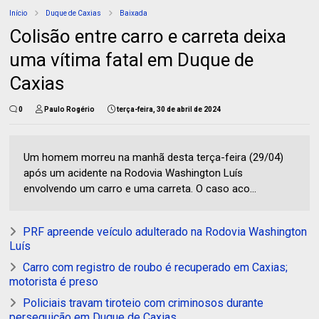
Início
Duque de Caxias
Baixada
Colisão entre carro e carreta deixa
uma vítima fatal em Duque de
Caxias
0
Paulo Rogério
terça-feira, 30 de abril de 2024
Um homem morreu na manhã desta terça-feira (29/04)
após um acidente na Rodovia Washington Luís
envolvendo um carro e uma carreta. O caso aco...
PRF apreende veículo adulterado na Rodovia Washington
Luís
Carro com registro de roubo é recuperado em Caxias;
motorista é preso
Policiais travam tiroteio com criminosos durante
perseguição em Duque de Caxias