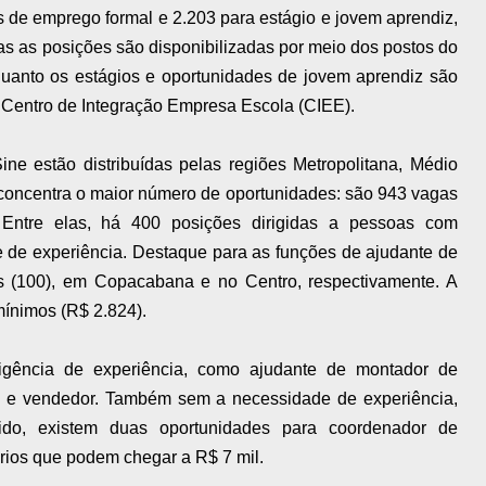
 de emprego formal e 2.203 para estágio e jovem aprendiz,
as as posições são disponibilizadas por meio dos postos do
uanto os estágios e oportunidades de jovem aprendiz são
 Centro de Integração Empresa Escola (CIEE).
ne estão distribuídas pelas regiões Metropolitana, Médio
 concentra o maior número de oportunidades: são 943 vagas
. Entre elas, há 400 posições dirigidas a pessoas com
e de experiência. Destaque para as funções de ajudante de
s (100), em Copacabana e no Centro, respectivamente. A
mínimos (R$ 2.824).
gência de experiência, como ajudante de montador de
os e vendedor. Também sem a necessidade de experiência,
do, existem duas oportunidades para coordenador de
ários que podem chegar a R$ 7 mil.