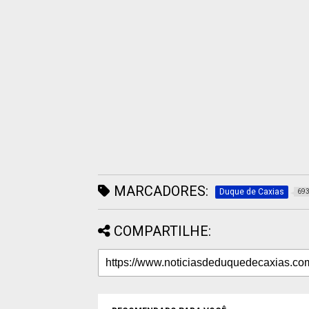
MARCADORES:
Duque de Caxias
69
COMPARTILHE: