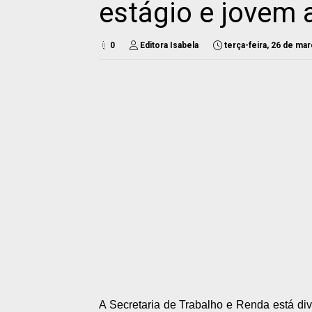
estágio e jovem 
0
Editora Isabela
terça-feira, 26 de ma
A Secretaria de Trabalho e Renda está di