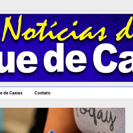
e de Caxias
Contato