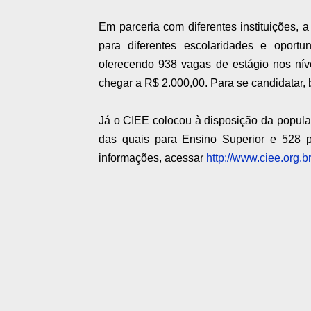
Em parceria com diferentes instituições,
para diferentes escolaridades e opor
oferecendo 938 vagas de estágio nos níve
chegar a R$ 2.000,00. Para se candidatar,
Já o CIEE colocou à disposição da popula
das quais para Ensino Superior e 528 p
informações, acessar
http://www.ciee.org.br