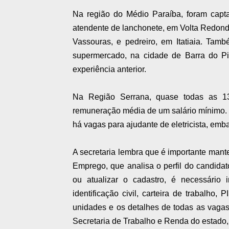
Na região do Médio Paraíba, foram cap
atendente de lanchonete, em Volta Redonda
Vassouras, e pedreiro, em Itatiaia. Tam
supermercado, na cidade de Barra do Pi
experiência anterior.
Na Região Serrana, quase todas as 13
remuneração média de um salário mínimo. 
há vagas para ajudante de eletricista, emb
A secretaria lembra que é importante mante
Emprego, que analisa o perfil do candida
ou atualizar o cadastro, é necessári
identificação civil, carteira de trabalh
unidades e os detalhes de todas as vagas 
Secretaria de Trabalho e Renda do estado, 