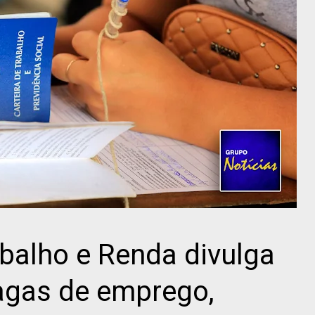
abalho e Renda divulga
agas de emprego,