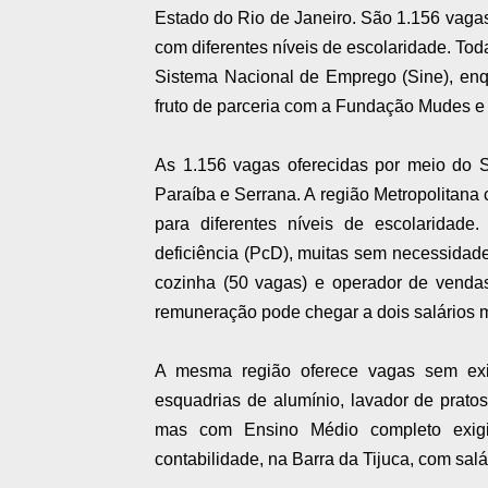
Estado do Rio de Janeiro. São 1.156 vagas
com diferentes níveis de escolaridade. Tod
Sistema Nacional de Emprego (Sine), enq
fruto de parceria com a Fundação Mudes e
As 1.156 vagas oferecidas por meio do Si
Paraíba e Serrana. A região Metropolitana
para diferentes níveis de escolaridade
deficiência (PcD), muitas sem necessidad
cozinha (50 vagas) e operador de venda
remuneração pode chegar a dois salários 
A mesma região oferece vagas sem exi
esquadrias de alumínio, lavador de prat
mas com Ensino Médio completo exigi
contabilidade, na Barra da Tijuca, com sal