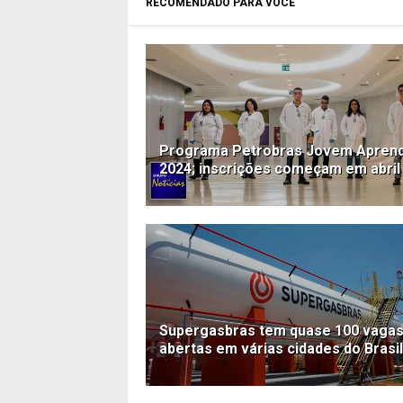
RECOMENDADO PARA VOCÊ
Programa Petrobras Jovem Aprend
2024; inscrições começam em abril
Supergasbras tem quase 100 vaga
abertas em várias cidades do Brasil