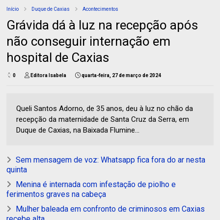
Início
Duque de Caxias
Acontecimentos
Grávida dá à luz na recepção após
não conseguir internação em
hospital de Caxias
0
Editora Isabela
quarta-feira, 27 de março de 2024
Queli Santos Adorno, de 35 anos, deu à luz no chão da
recepção da maternidade de Santa Cruz da Serra, em
Duque de Caxias, na Baixada Flumine...
Sem mensagem de voz: Whatsapp fica fora do ar nesta
quinta
Menina é internada com infestação de piolho e
ferimentos graves na cabeça
Mulher baleada em confronto de criminosos em Caxias
recebe alta