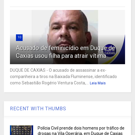
10
Acusado de feminicídio em Duque de
Caxias usou filha para atrair vítima
DUQUE DE CAXIAS - O acusado de assassinar a ex-
companheira a tiros na Baixada Fluminense, identificado
como Sebastião Rogério Ventura Costa,...
Leia Mais
RECENT WITH THUMBS
Polícia Civil prende dois homens por tráfico de
drogas na Vila Operária, em Duque de Caxias