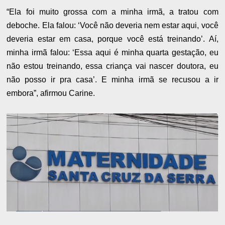
“Ela foi muito grossa com a minha irmã, a tratou com
deboche. Ela falou: ‘Você não deveria nem estar aqui, você
deveria estar em casa, porque você está treinando’. Aí,
minha irmã falou: ‘Essa aqui é minha quarta gestação, eu
não estou treinando, essa criança vai nascer doutora, eu
não posso ir pra casa’. E minha irmã se recusou a ir
embora”, afirmou Carine.