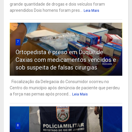
grande quantidade de drogas e dois veículos foram
apreendidos Dois homens foram pres...
Leia Mais
7
Ortopedista é preso em Duque de
Caxias com medicamentos vencidos e
sob suspeita de falsas cirurgias
Fiscalização da Delegacia do Consumidor ocorreu no
Centro do município após denúncia de paciente que perdeu
a força nas pernas após proced...
Leia Mais
8