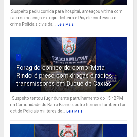
Suspeito pediu corrida para hospital, ameaçou vítima com
faca no pescoço e exigiu dinheiro e Pix; ele confessou o
crime Policiais civis da ...
Leia Mais
4
Foragido conhecido como ‘Mata
Rindo’ é preso com drogas e rádios
transmissores em Duque de Caxias
Suspeito tentou fugir durante patrulhamento do 15º BPM
na Comunidade do Barro Branco; outro homem também foi
detido Policiais militares do...
Leia Mais