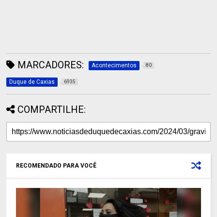
MARCADORES:
Acontecimentos
80
Duque de Caxias
6935
COMPARTILHE:
RECOMENDADO PARA VOCÊ