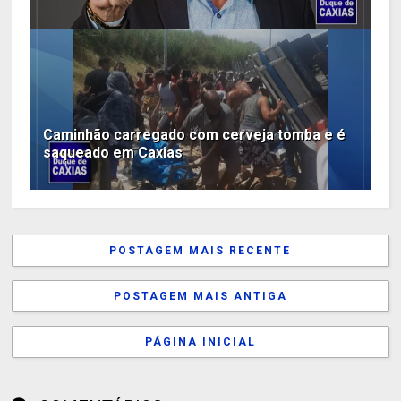
Caminhão carregado com cerveja tomba e é
saqueado em Caxias
POSTAGEM MAIS RECENTE
POSTAGEM MAIS ANTIGA
PÁGINA INICIAL