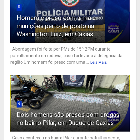
5
Homem é preso com arma e
munições perto de posto na
Washington Luiz, em Caxias
Abordagem foi feita por PMs do 15º BPM durante
patrulhamento na rodovia; caso foi levado à delegacia da
região Um homem foi preso com uma ...
Leia Mais
6
Dois homens são presos com drogas
no bairro Pilar, em Duque de Caxias
Caso aconteceu no bairro Pilar durante patrulhamento;