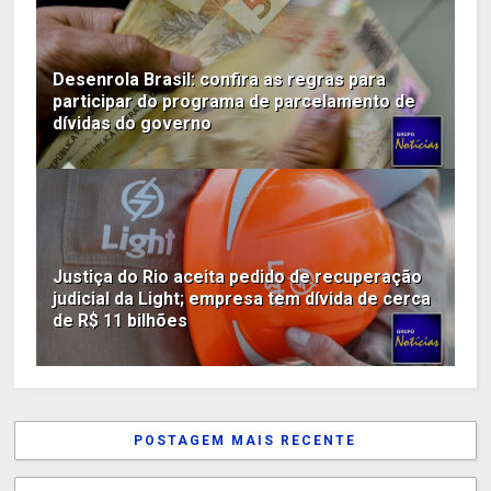
Desenrola Brasil: confira as regras para
participar do programa de parcelamento de
dívidas do governo
Justiça do Rio aceita pedido de recuperação
judicial da Light; empresa tem dívida de cerca
de R$ 11 bilhões
POSTAGEM MAIS RECENTE