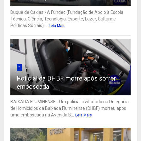
Duque de Caxias - A Fundec (Fundação de Apoio à Escola
Técnica, Ciência, Tecnologia, Esporte, Lazer, Cultura e
Políticas Sociais) ...
Leia Mais
2
Policial da DHBF morre após sofrer
emboscada
BAIXADA FLUMINENSE - Um policial civil lotado na Delegacia
de Homicídios da Baixada Fluminense (DHBF) morreu após
uma emboscada na Avenida B...
Leia Mais