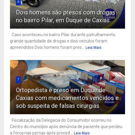
6
Dois homens são presos com drogas
no bairro Pilar, em Duque de Caxias
Caso aconteceu no bairro Pilar durante patrulhamento;
grande quantidade de drogas e dois veículos foram
apreendidos Dois homens foram pres...
Leia Mais
7
Ortopedista é preso em Duque de
Caxias com medicamentos vencidos e
sob suspeita de falsas cirurgias
Fiscalização da Delegacia do Consumidor ocorreu no
Centro do município após denúncia de paciente que perdeu
a força nas pernas após proced...
Leia Mais