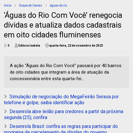
Início
Duque de Caxias
águas do rio
‘Águas do Rio Com Você’ renegocia
dívidas e atualiza dados cadastrais
em oito cidades fluminenses
0
Editora Isabela
quarta-feira, 22 de novembro de 2023
A ação “Águas do Rio Com Você” passará por 40 bairros
de oito cidades que integram a área de atuação da
concessionária entre esta quarta-fei...
Simulação de negociação do MegaFeirão Serasa por
telefone é golpe; saiba identificar ação
Desenrola abre leilão para credores a partir da próxima
segunda (25); confira
Desenrola Brasil: confira as regras para participar do
programa de parcelamento de dívidas do governo