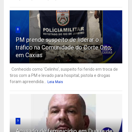
8
PM prende suspeito de liderar o
tráfico na Comunidade do Corte Oito,
em Caxias
Conhecido como 'Celinho', suspeito foi ferido em troca de
tiros com a PM e levado para hospital; pistola e drogas
foram apreendida...
Leia Mais
9
Acusado de feminicídio em Duque de