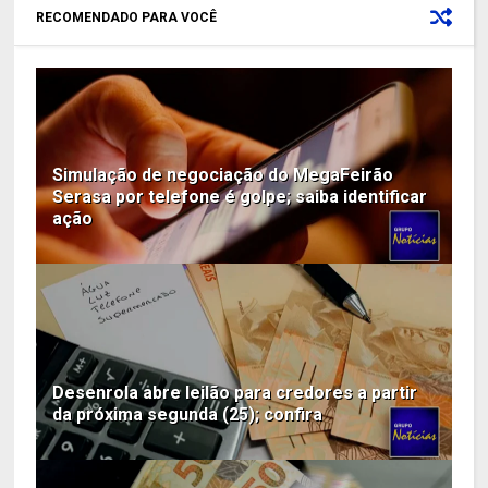
RECOMENDADO PARA VOCÊ
Simulação de negociação do MegaFeirão
Serasa por telefone é golpe; saiba identificar
ação
Desenrola abre leilão para credores a partir
da próxima segunda (25); confira