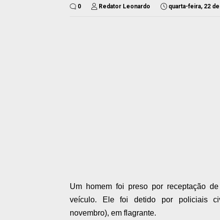
0
Redator Leonardo
quarta-feira, 22 
Um homem foi preso por receptação de v
veículo. Ele foi detido por p
oliciais 
novembro),
em flagrante.