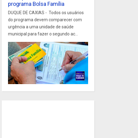
programa Bolsa Família
DUQUE DE CAXIAS - Todos os usuários
do programa devem comparecer com
urgência a uma unidade de saúde
municipal para fazer o segundo ac...