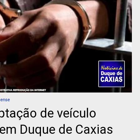
nense
ptação de veículo
 em Duque de Caxias