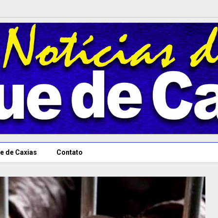
e de Caxias
Contato