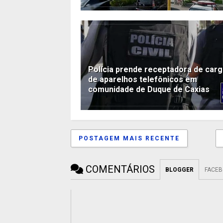
Polícia prende receptadora de car
de aparelhos telefônicos em
comunidade de Duque de Caxias
POSTAGEM MAIS RECENTE
COMENTÁRIOS
BLOGGER
FACE