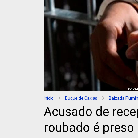
Início
Duque de Caxias
Baixada Flumi
Acusado de rece
roubado é preso