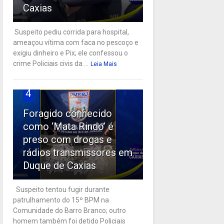
Caxias
Suspeito pediu corrida para hospital,
ameaçou vítima com faca no pescoço e
exigiu dinheiro e Pix; ele confessou o
crime Policiais civis da ...
Leia Mais
4
Foragido conhecido
como ‘Mata Rindo’ é
preso com drogas e
rádios transmissores em
Duque de Caxias
Suspeito tentou fugir durante
patrulhamento do 15º BPM na
Comunidade do Barro Branco; outro
homem também foi detido Policiais