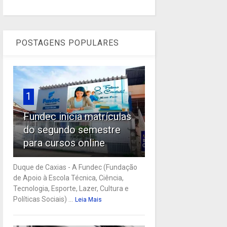
POSTAGENS POPULARES
1
Fundec inicia matrículas
do segundo semestre
para cursos online
Duque de Caxias - A Fundec (Fundação
de Apoio à Escola Técnica, Ciência,
Tecnologia, Esporte, Lazer, Cultura e
Políticas Sociais) ...
Leia Mais