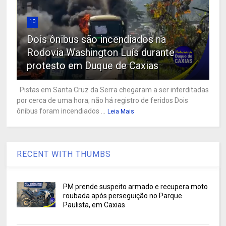
10
Dois ônibus são incendiados na
Rodovia Washington Luís durante
protesto em Duque de Caxias
Pistas em Santa Cruz da Serra chegaram a ser interditadas
por cerca de uma hora; não há registro de feridos Dois
ônibus foram incendiados ...
Leia Mais
RECENT WITH THUMBS
PM prende suspeito armado e recupera moto
roubada após perseguição no Parque
Paulista, em Caxias