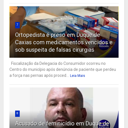
7
Ortopedista é preso em Duque de
Caxias com medicamentos vencidos e
sob suspeita de falsas cirurgias
Fiscalização da Delegacia do Consumidor ocorreu no
Centro do município após denúncia de paciente que perdeu
a força nas pernas após proced...
Leia Mais
8
Acusado de feminicídio em Duque de