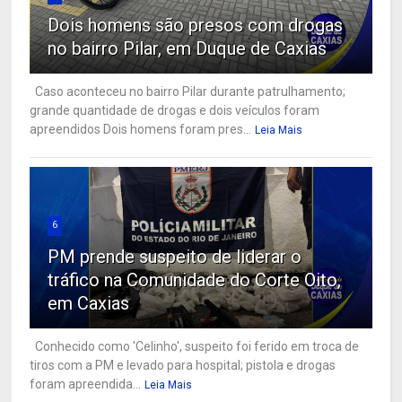
Dois homens são presos com drogas
no bairro Pilar, em Duque de Caxias
Caso aconteceu no bairro Pilar durante patrulhamento;
grande quantidade de drogas e dois veículos foram
apreendidos Dois homens foram pres...
Leia Mais
6
PM prende suspeito de liderar o
tráfico na Comunidade do Corte Oito,
em Caxias
Conhecido como 'Celinho', suspeito foi ferido em troca de
tiros com a PM e levado para hospital; pistola e drogas
foram apreendida...
Leia Mais