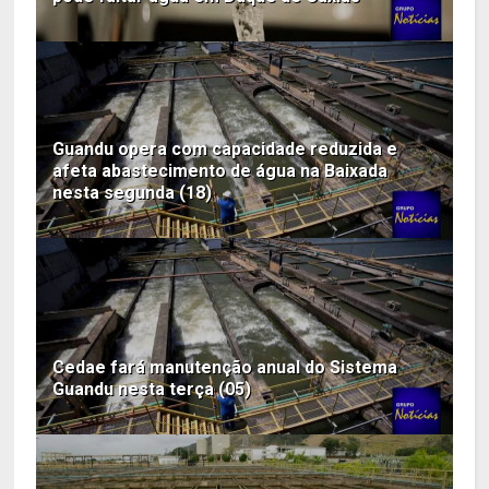
Guandu opera com capacidade reduzida e
afeta abastecimento de água na Baixada
nesta segunda (18)
Cedae fará manutenção anual do Sistema
Guandu nesta terça (05)