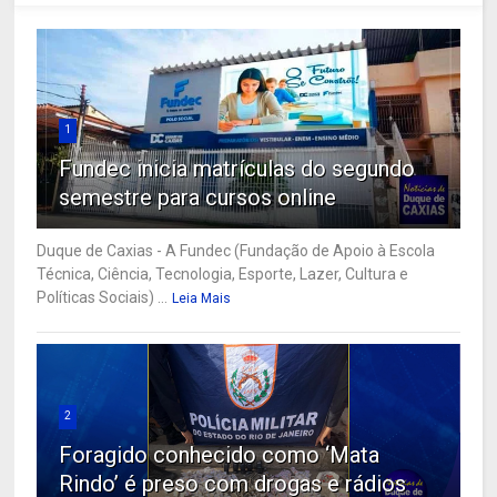
1
Fundec inicia matrículas do segundo
semestre para cursos online
Duque de Caxias - A Fundec (Fundação de Apoio à Escola
Técnica, Ciência, Tecnologia, Esporte, Lazer, Cultura e
Políticas Sociais) ...
Leia Mais
2
Foragido conhecido como ‘Mata
Rindo’ é preso com drogas e rádios