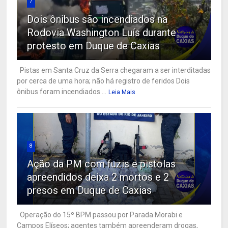
7
Dois ônibus são incendiados na
Rodovia Washington Luís durante
protesto em Duque de Caxias
Pistas em Santa Cruz da Serra chegaram a ser interditadas
por cerca de uma hora; não há registro de feridos Dois
ônibus foram incendiados ...
Leia Mais
8
Ação da PM com fuzis e pistolas
apreendidos deixa 2 mortos e 2
presos em Duque de Caxias
Operação do 15º BPM passou por Parada Morabi e
Campos Elíseos; agentes também apreenderam drogas,