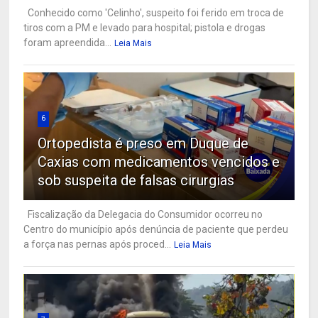
Conhecido como 'Celinho', suspeito foi ferido em troca de
tiros com a PM e levado para hospital; pistola e drogas
foram apreendida...
Leia Mais
6
Ortopedista é preso em Duque de
Caxias com medicamentos vencidos e
sob suspeita de falsas cirurgias
Fiscalização da Delegacia do Consumidor ocorreu no
Centro do município após denúncia de paciente que perdeu
a força nas pernas após proced...
Leia Mais