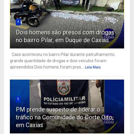
4
Dois homens são presos com drogas
no bairro Pilar, em Duque de Caxias
Caso aconteceu no bairro Pilar durante patrulhamento;
grande quantidade de drogas e dois veículos foram
apreendidos Dois homens foram pres...
Leia Mais
5
PM prende suspeito de liderar o
tráfico na Comunidade do Corte Oito,
em Caxias