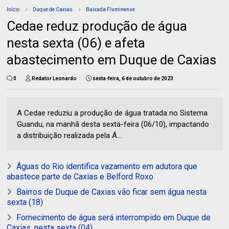
Início
Duque de Caxias
Baixada Fluminense
Cedae reduz produção de água
nesta sexta (06) e afeta
abastecimento em Duque de Caxias
0
Redator Leonardo
sexta-feira, 6 de outubro de 2023
A Cedae reduziu a produção de água tratada no Sistema
Guandu, na manhã desta sexta-feira (06/10), impactando
a distribuição realizada pela Á...
Águas do Rio identifica vazamento em adutora que
abastece parte de Caxias e Belford Roxo
Bairros de Duque de Caxias vão ficar sem água nesta
sexta (18)
Fornecimento de água será interrompido em Duque de
Caxias, nesta sexta (04)