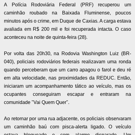
A Polícia Rodoviária Federal (PRF) recuperou um
caminhão roubado na Baixada Fluminense, poucos
minutos após o crime, em Duque de Caxias. A carga estava
avaliada em R$ 200 mil e foi recuperada intacta. O caso
aconteceu na noite de quinta-feira (28).
Por volta das 20h30, na Rodovia Washington Luiz (BR-
040), policiais rodoviários federais realizavam uma ronda
quando perceberam que um carro apagou o farol e deu ré
em alta velocidade, nas proximidades da REDUC. Então,
iniciaram um acompanhamento tático ao veículo, mas os
ocupantes conseguiram escapar e entraram na
comunidade "Vai Quem Quer".
Ao retornar por uma rua adjacente, os policiais observaram
um caminhão baú com pisca-alerta ligado. O veículo
estava bloqueado e com alarme disparado. Um