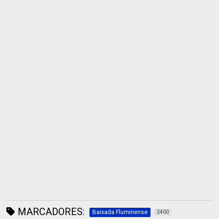
MARCADORES:
Baixada Fluminense
2400