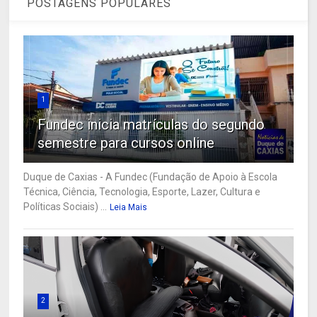
POSTAGENS POPULARES
1
Fundec inicia matrículas do segundo
semestre para cursos online
Duque de Caxias - A Fundec (Fundação de Apoio à Escola
Técnica, Ciência, Tecnologia, Esporte, Lazer, Cultura e
Políticas Sociais) ...
Leia Mais
2