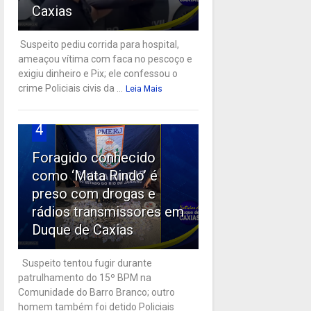
Caxias
Suspeito pediu corrida para hospital,
ameaçou vítima com faca no pescoço e
exigiu dinheiro e Pix; ele confessou o
crime Policiais civis da ...
Leia Mais
4
Foragido conhecido
como ‘Mata Rindo’ é
preso com drogas e
rádios transmissores em
Duque de Caxias
Suspeito tentou fugir durante
patrulhamento do 15º BPM na
Comunidade do Barro Branco; outro
homem também foi detido Policiais