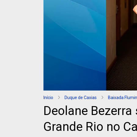
Início
Duque de Caxias
Baixada Flumi
Deolane Bezerra 
Grande Rio no Ca