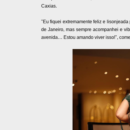
Caxias.
"Eu fiquei extremamente feliz e lisonjeada
de Janeiro, mas sempre acompanhei e vib
avenida… Estou amando viver isso!", com