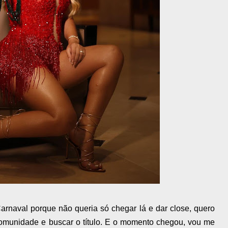
Carnaval porque não queria só chegar lá e dar close, quero
a comunidade e buscar o título. E o momento chegou, vou me