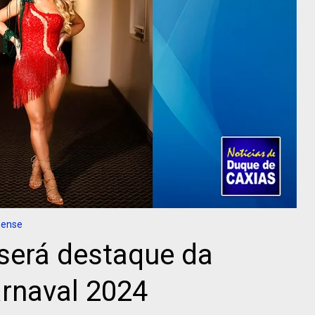
nense
será destaque da
rnaval 2024