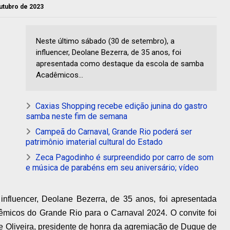
outubro de 2023
Neste último sábado (30 de setembro), a
influencer, Deolane Bezerra, de 35 anos, foi
apresentada como destaque da escola de samba
Acadêmicos...
Caxias Shopping recebe edição junina do gastro
samba neste fim de semana
Campeã do Carnaval, Grande Rio poderá ser
patrimônio imaterial cultural do Estado
Zeca Pagodinho é surpreendido por carro de som
e música de parabéns em seu aniversário; vídeo
influencer, Deolane Bezerra, de 35 anos, foi apresentada
icos do Grande Rio para o Carnaval 2024. O convite foi
o de Oliveira, presidente de honra da agremiação de Duque de