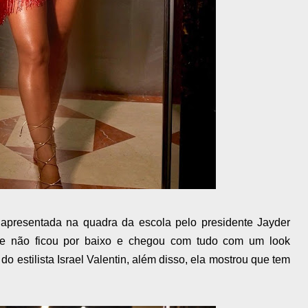
apresentada na quadra da escola pelo presidente Jayder
ane não ficou por baixo e chegou com tudo com um look
o estilista Israel Valentin, além disso, ela mostrou que tem