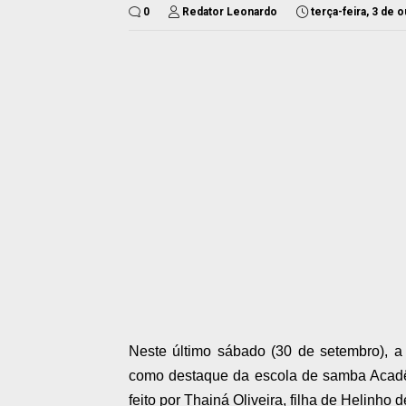
0
Redator Leonardo
terça-feira, 3 de 
Neste último sábado (30 de setembro), a 
como destaque da escola de samba Acadêm
feito por Thainá Oliveira, filha de Helinh