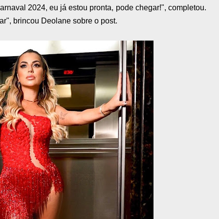
rnaval 2024, eu já estou pronta, pode chegar!", completou.
ar", brincou Deolane sobre o post.