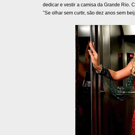
dedicar e vestir a camisa da Grande Rio.
Ca
"Se olhar sem curtir, são dez anos sem beij