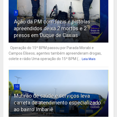
9
Ação da PM com fuzis e pistolas
apreendidos deixa 2 mortos e 2
presos em Duque de Caxias
Operação do 15º BPM passou por Parada Morabi e
Campos Elíseos; agentes também apreenderam drogas,
colete e rádio Uma operação do 15º BPM (...
Leia Mais
10
Mutirão de saúde e serviços leva
carreta de atendimento especializado
ao bairro Imbariê