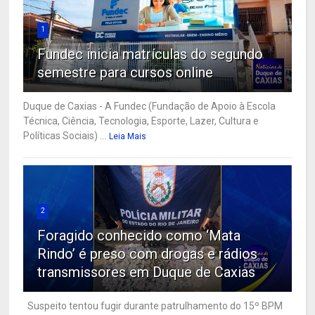
1
Fundec inicia matrículas do segundo
semestre para cursos online
Duque de Caxias - A Fundec (Fundação de Apoio à Escola
Técnica, Ciência, Tecnologia, Esporte, Lazer, Cultura e
Políticas Sociais) ...
Leia Mais
2
Foragido conhecido como ‘Mata
Rindo’ é preso com drogas e rádios
transmissores em Duque de Caxias
Suspeito tentou fugir durante patrulhamento do 15º BPM