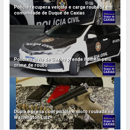
Polícia recupera veículo e carga roubada em
comunidade de Duque de Caxias
Policiais civis de Caxias prende homem pelo
crime de roubo
Dupla é presa com pistola e moto roubada na
Washington Luiz