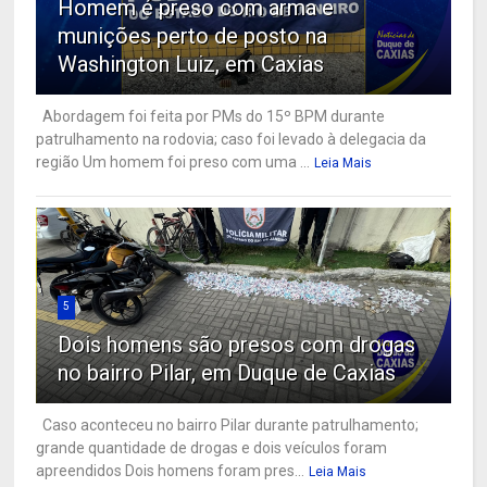
Homem é preso com arma e
munições perto de posto na
Washington Luiz, em Caxias
Abordagem foi feita por PMs do 15º BPM durante
patrulhamento na rodovia; caso foi levado à delegacia da
região Um homem foi preso com uma ...
Leia Mais
5
Dois homens são presos com drogas
no bairro Pilar, em Duque de Caxias
Caso aconteceu no bairro Pilar durante patrulhamento;
grande quantidade de drogas e dois veículos foram
apreendidos Dois homens foram pres...
Leia Mais