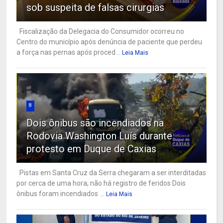
sob suspeita de falsas cirurgias
Fiscalização da Delegacia do Consumidor ocorreu no
Centro do município após denúncia de paciente que perdeu
a força nas pernas após proced...
Leia Mais
8
Dois ônibus são incendiados na
Rodovia Washington Luís durante
protesto em Duque de Caxias
Pistas em Santa Cruz da Serra chegaram a ser interditadas
por cerca de uma hora; não há registro de feridos Dois
ônibus foram incendiados ...
Leia Mais