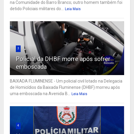
na Comunidade do Barro Branco; outro homem também foi
detido Policiais militares do...
Leia Mais
3
Policial da DHBF morre após sofrer
emboscada
BAIXADA FLUMINENSE - Um policial civil lotado na Delegacia
de Homicídios da Baixada Fluminense (DHBF) morreu após
uma emboscada na Avenida B...
Leia Mais
4