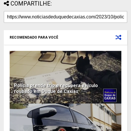
COMPARTILHE:
RECOMENDADO PARA VOCÊ
Polícia prende trio e recupera veículo
roubado em Duque de Caxias