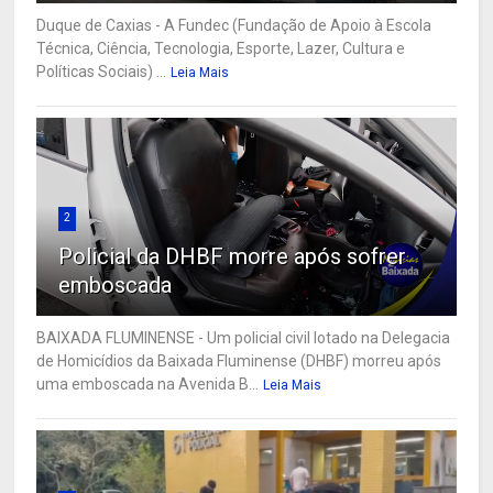
Duque de Caxias - A Fundec (Fundação de Apoio à Escola
Técnica, Ciência, Tecnologia, Esporte, Lazer, Cultura e
Políticas Sociais) ...
Leia Mais
2
Policial da DHBF morre após sofrer
emboscada
BAIXADA FLUMINENSE - Um policial civil lotado na Delegacia
de Homicídios da Baixada Fluminense (DHBF) morreu após
uma emboscada na Avenida B...
Leia Mais