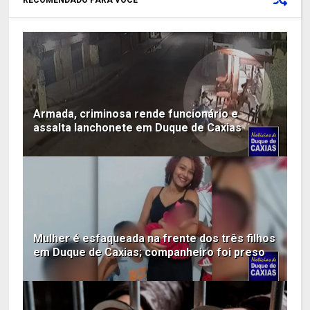
RECOMENDADO PARA VOCÊ
Armada, criminosa rende funcionário e
assalta lanchonete em Duque de Caxias
Mulher é esfaqueada na frente dos três filhos
em Duque de Caxias; companheiro foi preso