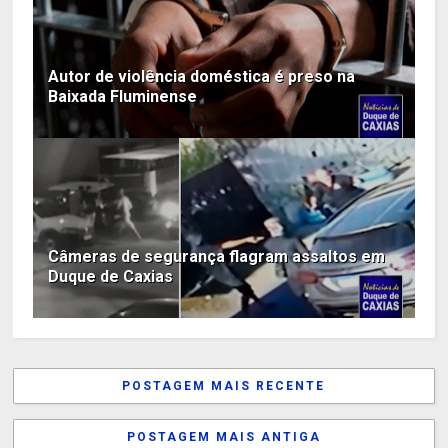
Autor de violência doméstica é preso na
Baixada Fluminense
Câmeras de segurança flagram assaltos em
Duque de Caxias
POSTAGEM MAIS RECENTE
POSTAGEM MAIS ANTIGA