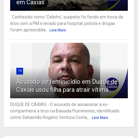
em Caxias
Conhecido como 'Celinho', suspeito foi ferido em troca de
tiros com a PM e levado para hospital; pistola e drogas
foram apreendida...
Leia Mais
10
Acusado de feminicídio em Duque de
Caxias usou filha para atrair vítima
DUQUE DE CAXIAS - O acusado de assassinar a ex-
companheira a tiros na Baixada Fluminense, identificado
como Sebastião Rogério Ventura Costa,...
Leia Mais