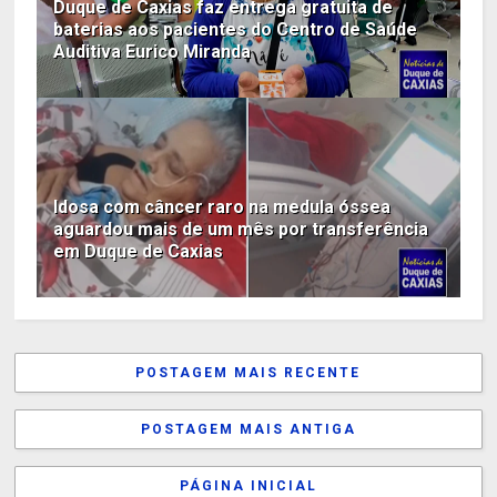
Duque de Caxias faz entrega gratuita de
baterias aos pacientes do Centro de Saúde
Auditiva Eurico Miranda
Idosa com câncer raro na medula óssea
aguardou mais de um mês por transferência
em Duque de Caxias
POSTAGEM MAIS RECENTE
POSTAGEM MAIS ANTIGA
PÁGINA INICIAL