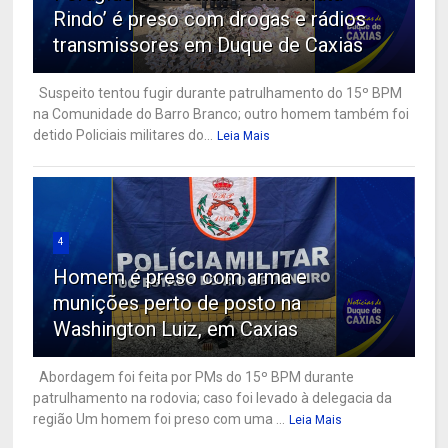
Rindo’ é preso com drogas e rádios
transmissores em Duque de Caxias
Suspeito tentou fugir durante patrulhamento do 15º BPM
na Comunidade do Barro Branco; outro homem também foi
detido Policiais militares do...
Leia Mais
4
Homem é preso com arma e
munições perto de posto na
Washington Luiz, em Caxias
Abordagem foi feita por PMs do 15º BPM durante
patrulhamento na rodovia; caso foi levado à delegacia da
região Um homem foi preso com uma ...
Leia Mais