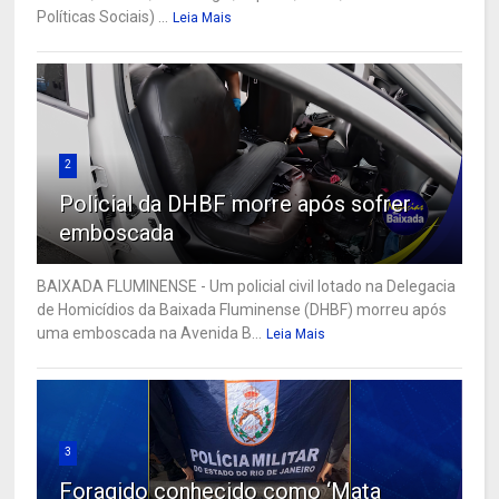
Políticas Sociais) ...
Leia Mais
2
Policial da DHBF morre após sofrer
emboscada
BAIXADA FLUMINENSE - Um policial civil lotado na Delegacia
de Homicídios da Baixada Fluminense (DHBF) morreu após
uma emboscada na Avenida B...
Leia Mais
3
Foragido conhecido como ‘Mata