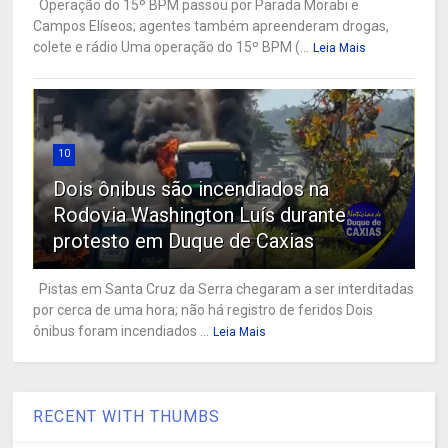
Operação do 15º BPM passou por Parada Morabi e
Campos Elíseos; agentes também apreenderam drogas,
colete e rádio Uma operação do 15º BPM (...
Leia Mais
10
Dois ônibus são incendiados na
Rodovia Washington Luís durante
protesto em Duque de Caxias
Pistas em Santa Cruz da Serra chegaram a ser interditadas
por cerca de uma hora; não há registro de feridos Dois
ônibus foram incendiados ...
Leia Mais
RECENT WITH THUMBS