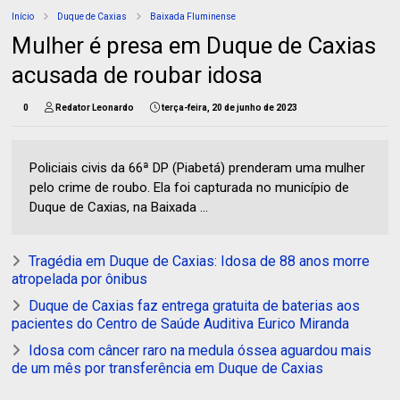
Início
Duque de Caxias
Baixada Fluminense
Mulher é presa em Duque de Caxias
acusada de roubar idosa
0
Redator Leonardo
terça-feira, 20 de junho de 2023
Policiais civis da 66ª DP (Piabetá) prenderam uma mulher
pelo crime de roubo. Ela foi capturada no município de
Duque de Caxias, na Baixada ...
Tragédia em Duque de Caxias: Idosa de 88 anos morre
atropelada por ônibus
Duque de Caxias faz entrega gratuita de baterias aos
pacientes do Centro de Saúde Auditiva Eurico Miranda
Idosa com câncer raro na medula óssea aguardou mais
de um mês por transferência em Duque de Caxias