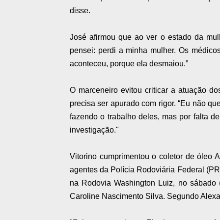
disse.
José afirmou que ao ver o estado da mul
pensei: perdi a minha mulher. Os médico
aconteceu, porque ela desmaiou.”
O marceneiro evitou criticar a atuação dos
precisa ser apurado com rigor. “Eu não qu
fazendo o trabalho deles, mas por falta d
investigação."
Vitorino cumprimentou o coletor de óleo 
agentes da Polícia Rodoviária Federal (PR
na Rodovia Washington Luiz, no sábado (
Caroline Nascimento Silva. Segundo Alexan