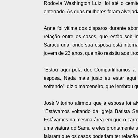
Rodovia Washington Luiz, foi até o cemi
enterrado. As duas mulheres foram alvejad
Anne foi vítima dos disparos durante abo
relação entre os casos, que estão sob i
Saracuruna, onde sua esposa está interna
jovem de 23 anos, que não resistiu aos ti
“Estou aqui pela dor. Compartilhamos a
esposa. Nada mais justo eu estar aqui (
sofrendo”, diz o marceneiro, que lembrou q
José Vitorino afirmou que a esposa foi a
“Estávamos voltando da Igreja Batista Se
Estávamos na mesma área em que o carro 
uma viatura do Samu e eles prontamente 
falaram que os casos poderiam ter relação 