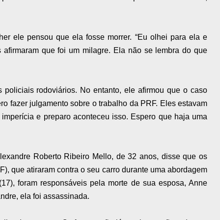
her ele pensou que ela fosse morrer.
“Eu olhei para ela e
s afirmaram que foi um milagre. Ela não se lembra do que
 policiais rodoviários. No entanto, ele afirmou que o caso
ero fazer julgamento sobre o trabalho da PRF. Eles estavam
e imperícia e preparo aconteceu isso. Espero que haja uma
Alexandre Roberto Ribeiro Mello, de 32 anos, disse que os
F), que atiraram contra o seu carro durante uma abordagem
17), foram responsáveis pela morte de sua esposa, Anne
dre, ela foi assassinada.