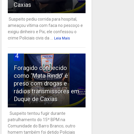
Caxias
Suspeito pediu corrida para hospital,
ameaçou vítima com faca no pescoço e
exigiu dinheiro e Pix; ele confessou o
crime Policiais civis da ...
Leia Mais
4
Foragido conhecido
como ‘Mata Rindo’ é
preso com drogas e
rádios transmissores em
Duque de Caxias
Suspeito tentou fugir durante
patrulhamento do 15º BPM na
Comunidade do Barro Branco; outro
homem também foi detido Policiais