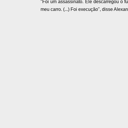
"Foi um assassinato. Ele descarregou o fuz
meu carro. (...) Foi execução", disse Alexan