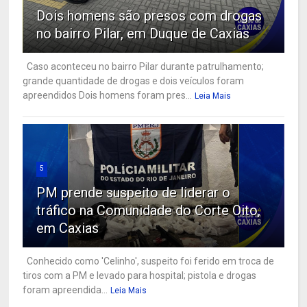
Dois homens são presos com drogas
no bairro Pilar, em Duque de Caxias
Caso aconteceu no bairro Pilar durante patrulhamento;
grande quantidade de drogas e dois veículos foram
apreendidos Dois homens foram pres...
Leia Mais
5
PM prende suspeito de liderar o
tráfico na Comunidade do Corte Oito,
em Caxias
Conhecido como 'Celinho', suspeito foi ferido em troca de
tiros com a PM e levado para hospital; pistola e drogas
foram apreendida...
Leia Mais