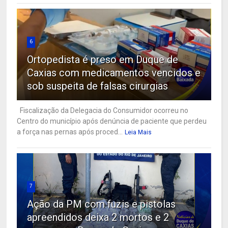
6
Ortopedista é preso em Duque de
Caxias com medicamentos vencidos e
sob suspeita de falsas cirurgias
Fiscalização da Delegacia do Consumidor ocorreu no
Centro do município após denúncia de paciente que perdeu
a força nas pernas após proced...
Leia Mais
7
Ação da PM com fuzis e pistolas
apreendidos deixa 2 mortos e 2