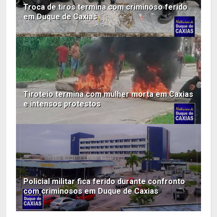
Troca de tiros termina com criminoso ferido
em Duque de Caxias
Tiroteio termina com mulher morta em Caxias
e intensos protestos
Policial militar fica ferido durante confronto
com criminosos em Duque de Caxias