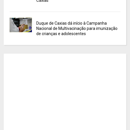
Caxias
Duque de Caxias dá início à Campanha
Nacional de Multivacinação para imunização
de crianças e adolescentes