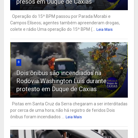
presos em Duque de Caxias
Operação do 15º BPM passou por Parada Morabi e
Campos Elíseos; agentes também apreenderam drogas,
colete e rádio Uma operação do 15º BPM (...
Leia Mais
8
Dois ônibus são incendiados na
Rodovia Washington Luís durante
protesto em Duque de Caxias
Pistas em Santa Cruz da Serra chegaram a ser interditadas
por cerca de uma hora; não há registro de feridos Dois
ônibus foram incendiados ...
Leia Mais