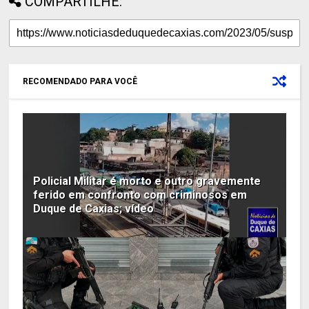
COMPARTILHE:
RECOMENDADO PARA VOCÊ
Policial Militar é morto e outro gravemente
ferido em confronto com criminosos em
Duque de Caxias; vídeo