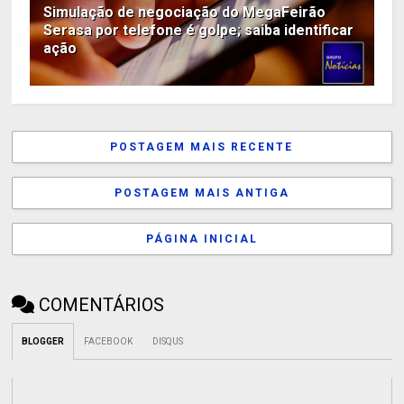
Simulação de negociação do MegaFeirão
Serasa por telefone é golpe; saiba identificar
ação
POSTAGEM MAIS RECENTE
POSTAGEM MAIS ANTIGA
PÁGINA INICIAL
COMENTÁRIOS
BLOGGER
FACEBOOK
DISQUS