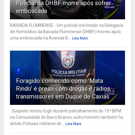
Policial da DHBF morre após sofrer
emboscada
BAIXADA FLUMINENSE - Um policial civil lotado na Delegacia
de Homicídios da Baixada Fluminense (DHBF) morreu após
uma emboscada na Avenida B...
Leia Mais
3
Foragido conhecido como ‘Mata
Rindo’ é preso com drogas e rádios
transmissores em Duque de Caxias
Suspeito tentou fugir durante patrulhamento do 15º BPM
na Comunidade do Barro Branco; outro homem também foi
detido Policiais militares do...
Leia Mais