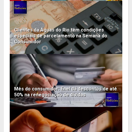
Clientes da Águas do Rio têm condições
especiais de parcelamento na Semana do
Consumidor
Mês do consumidor: Enel dá descontos de até
50% na renegociação de dívidas