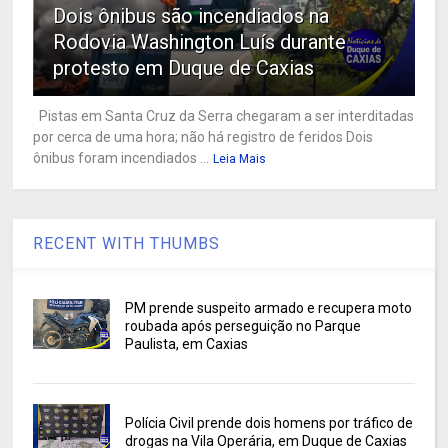
Dois ônibus são incendiados na
Rodovia Washington Luís durante
protesto em Duque de Caxias
Pistas em Santa Cruz da Serra chegaram a ser interditadas
por cerca de uma hora; não há registro de feridos Dois
ônibus foram incendiados ...
Leia Mais
RECENT WITH THUMBS
PM prende suspeito armado e recupera moto
roubada após perseguição no Parque
Paulista, em Caxias
Polícia Civil prende dois homens por tráfico de
drogas na Vila Operária, em Duque de Caxias