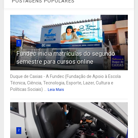
POSTAGENS POPULARES
1
Fundec inicia matrículas do segundo
semestre para cursos online
Duque de Caxias - A Fundec (Fundação de Apoio à Escola
Técnica, Ciência, Tecnologia, Esporte, Lazer, Cultura e
Políticas Sociais) ...
Leia Mais
2