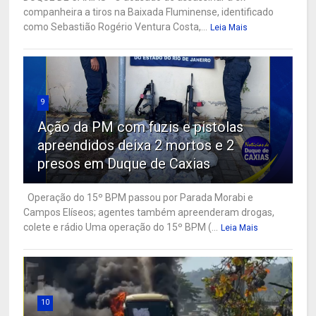
companheira a tiros na Baixada Fluminense, identificado
como Sebastião Rogério Ventura Costa,...
Leia Mais
9
Ação da PM com fuzis e pistolas
apreendidos deixa 2 mortos e 2
presos em Duque de Caxias
Operação do 15º BPM passou por Parada Morabi e
Campos Elíseos; agentes também apreenderam drogas,
colete e rádio Uma operação do 15º BPM (...
Leia Mais
10