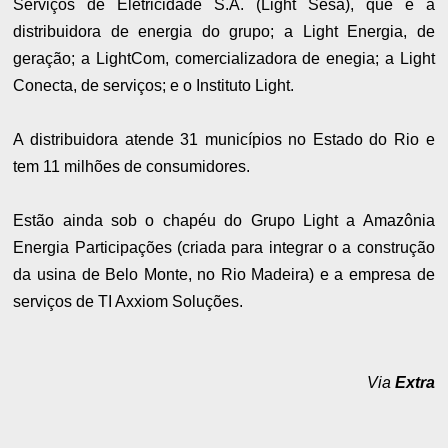
Serviços de Eletricidade S.A. (Light Sesa), que é a
distribuidora de energia do grupo; a Light Energia, de
geração; a LightCom, comercializadora de enegia; a Light
Conecta, de serviços; e o Instituto Light.
A distribuidora atende 31 municípios no Estado do Rio e
tem 11 milhões de consumidores.
Estão ainda sob o chapéu do Grupo Light a Amazônia
Energia Participações (criada para integrar o a construção
da usina de Belo Monte, no Rio Madeira) e a empresa de
serviços de TI Axxiom Soluções.
Via
Extra