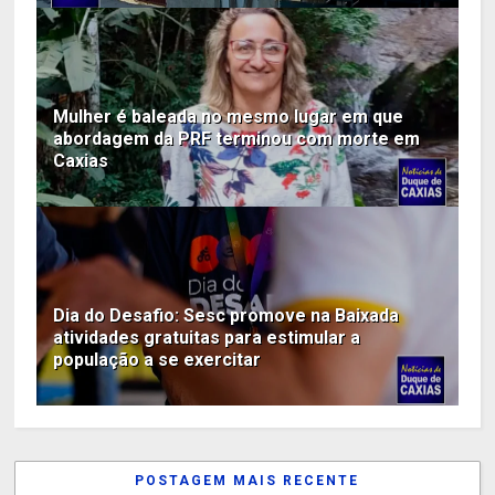
Mulher é baleada no mesmo lugar em que
abordagem da PRF terminou com morte em
Caxias
Dia do Desafio: Sesc promove na Baixada
atividades gratuitas para estimular a
população a se exercitar
POSTAGEM MAIS RECENTE