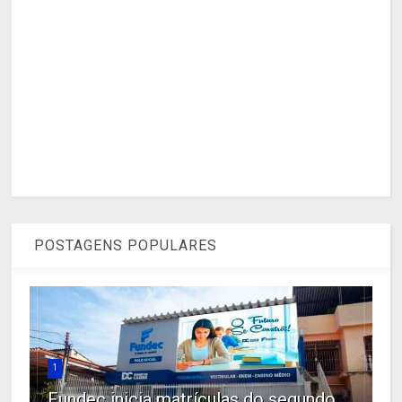
POSTAGENS POPULARES
1
Fundec inicia matrículas do segundo