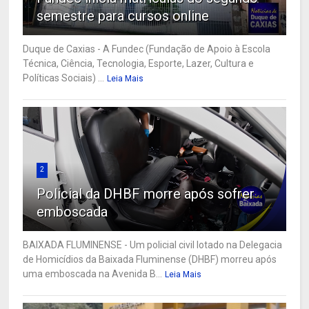
semestre para cursos online
Duque de Caxias - A Fundec (Fundação de Apoio à Escola
Técnica, Ciência, Tecnologia, Esporte, Lazer, Cultura e
Políticas Sociais) ...
Leia Mais
2
Policial da DHBF morre após sofrer
emboscada
BAIXADA FLUMINENSE - Um policial civil lotado na Delegacia
de Homicídios da Baixada Fluminense (DHBF) morreu após
uma emboscada na Avenida B...
Leia Mais