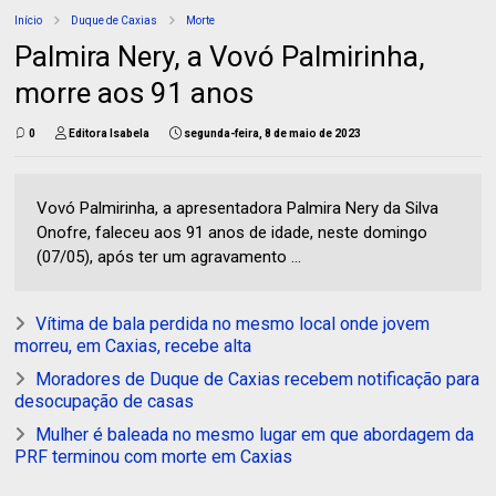
Início
Duque de Caxias
Morte
Palmira Nery, a Vovó Palmirinha,
morre aos 91 anos
0
Editora Isabela
segunda-feira, 8 de maio de 2023
Vovó Palmirinha, a apresentadora Palmira Nery da Silva
Onofre, faleceu aos 91 anos de idade, neste domingo
(07/05), após ter um agravamento ...
Vítima de bala perdida no mesmo local onde jovem
morreu, em Caxias, recebe alta
Moradores de Duque de Caxias recebem notificação para
desocupação de casas
Mulher é baleada no mesmo lugar em que abordagem da
PRF terminou com morte em Caxias