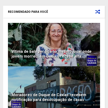
RECOMENDADO PARA VOCÊ
Vítima de bala perdida no mesmo local onde
jovem morreu, em Caxias, recebe alta
Moradores de Duque de Caxias recebem
notificação para desocupação de casas