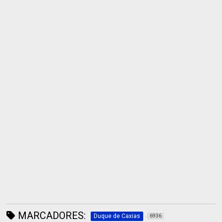
MARCADORES:
Duque de Caxias
6936