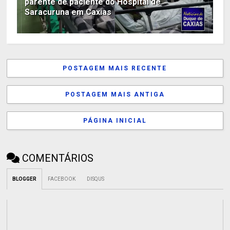
parente de paciente do Hospital de
Saracuruna em Caxias
POSTAGEM MAIS RECENTE
POSTAGEM MAIS ANTIGA
PÁGINA INICIAL
COMENTÁRIOS
BLOGGER
FACEBOOK
DISQUS