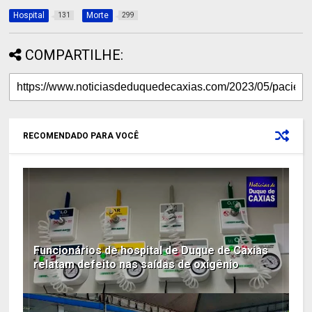
Hospital
Morte
131
299
COMPARTILHE:
RECOMENDADO PARA VOCÊ
Funcionários de hospital de Duque de Caxias
relatam defeito nas saídas de oxigênio