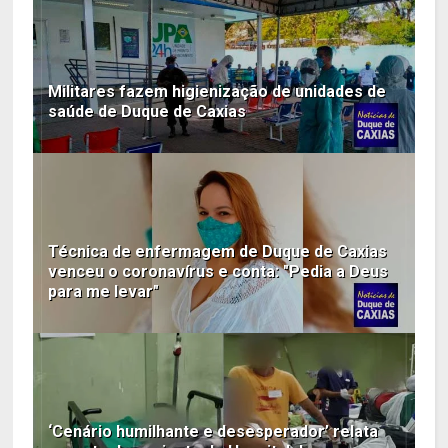
Militares fazem higienização de unidades de
saúde de Duque de Caxias
Técnica de enfermagem de Duque de Caxias
venceu o coronavírus e conta: "Pedia a Deus
para me levar"
‘Cenário humilhante e desesperador’ relata