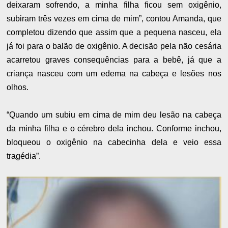
deixaram sofrendo, a minha filha ficou sem oxigênio,
subiram três vezes em cima de mim”, contou Amanda, que
completou dizendo que assim que a pequena nasceu, ela
já foi para o balão de oxigênio. A decisão pela não cesária
acarretou graves consequências para a bebê, já que a
criança nasceu com um edema na cabeça e lesões nos
olhos.
“Quando um subiu em cima de mim deu lesão na cabeça
da minha filha e o cérebro dela inchou. Conforme inchou,
bloqueou o oxigênio na cabecinha dela e veio essa
tragédia”.