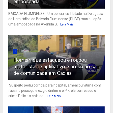
emboscada
BAIXADA FLUMINENSE - Um policial civil lotado na Delegacia
de Homicídios da Baixada Fluminense (DHBF) morreu após
uma emboscada na Avenida B...
Leia Mais
3
Homem que esfaqueou e roubou
motorista de aplicativo é preso ao sair
de comunidade em Caxias
Suspeito pediu corrida para hospital, ameaçou vítima com
faca no pescoço e exigiu dinheiro e Pix; ele confessou o
crime Policiais civis da ...
Leia Mais