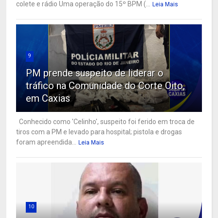
colete e rádio Uma operação do 15º BPM (...
Leia Mais
9
PM prende suspeito de liderar o
tráfico na Comunidade do Corte Oito,
em Caxias
Conhecido como 'Celinho', suspeito foi ferido em troca de
tiros com a PM e levado para hospital; pistola e drogas
foram apreendida...
Leia Mais
10