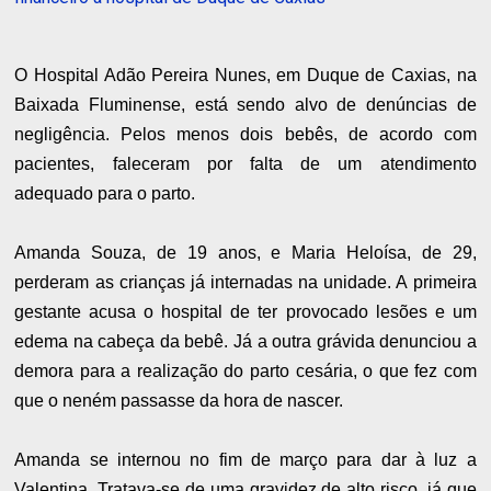
O Hospital Adão Pereira Nunes, em Duque de Caxias, na
Baixada Fluminense, está sendo alvo de denúncias de
negligência. Pelos menos dois bebês, de acordo com
pacientes, faleceram por falta de um atendimento
adequado para o parto.
Amanda Souza, de 19 anos, e Maria Heloísa, de 29,
perderam as crianças já internadas na unidade. A primeira
gestante acusa o hospital de ter provocado lesões e um
edema na cabeça da bebê. Já a outra grávida denunciou a
demora para a realização do parto cesária, o que fez com
que o neném passasse da hora de nascer.
Amanda se internou no fim de março para dar à luz a
Valentina. Tratava-se de uma gravidez de alto risco, já que