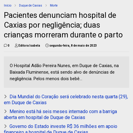
Início
Duque de Caxias
Morte
Pacientes denunciam hospital de
Caxias por negligência; duas
crianças morreram durante o parto
0
Editora Isabela
segunda-feira, 8 de maio de 2023
O Hospital Adão Pereira Nunes, em Duque de Caxias, na
Baixada Fluminense, está sendo alvo de denúncias de
negligência. Pelos menos dois bebê...
Dia Mundial do Coração será celebrado nesta quarta (29),
em Duque de Caxias
Menino está há seis meses internado com a barriga
aberta em hospital de Duque de Caxias
Governo do Estado investe R$ 36 milhões em apoio
financeiro a hospital de Duque de Caxias