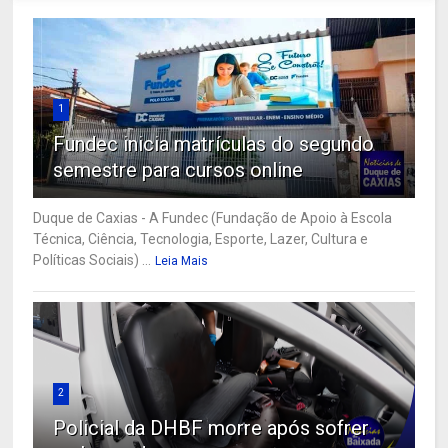
1
Fundec inicia matrículas do segundo
semestre para cursos online
Duque de Caxias - A Fundec (Fundação de Apoio à Escola
Técnica, Ciência, Tecnologia, Esporte, Lazer, Cultura e
Políticas Sociais) ...
Leia Mais
2
Policial da DHBF morre após sofrer