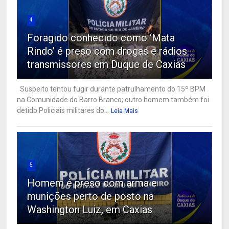
4
Foragido conhecido como ‘Mata
Rindo’ é preso com drogas e rádios
transmissores em Duque de Caxias
Suspeito tentou fugir durante patrulhamento do 15º BPM
na Comunidade do Barro Branco; outro homem também foi
detido Policiais militares do...
Leia Mais
5
Homem é preso com arma e
munições perto de posto na
Washington Luiz, em Caxias