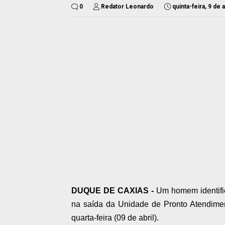
0
Redator Leonardo
quinta-feira, 9 de 
DUQUE DE CAXIAS -
Um homem identific
na saída da Unidade de Pronto Atendimen
quarta-feira (09 de abril).