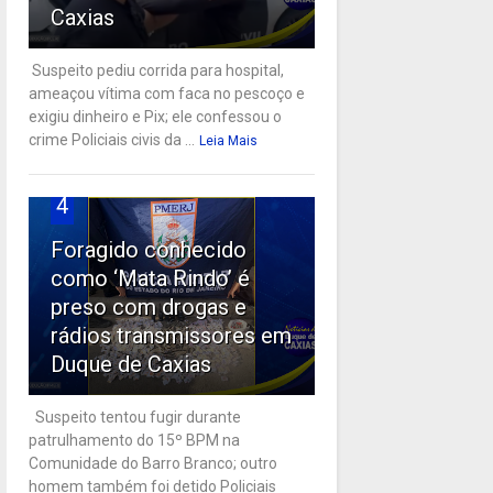
Caxias
Suspeito pediu corrida para hospital,
ameaçou vítima com faca no pescoço e
exigiu dinheiro e Pix; ele confessou o
crime Policiais civis da ...
Leia Mais
4
Foragido conhecido
como ‘Mata Rindo’ é
preso com drogas e
rádios transmissores em
Duque de Caxias
Suspeito tentou fugir durante
patrulhamento do 15º BPM na
Comunidade do Barro Branco; outro
homem também foi detido Policiais