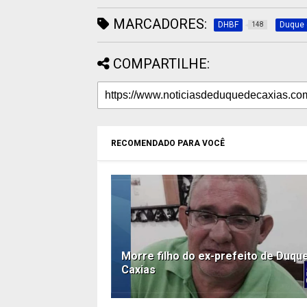
MARCADORES:
DHBF
Duque 
148
COMPARTILHE:
RECOMENDADO PARA VOCÊ
Morre filho do ex-prefeito de Duqu
Caxias