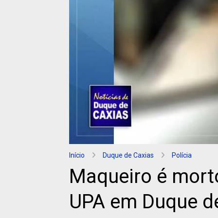
Início
Duque de Caxias
Polícia
Maqueiro é morto
UPA em Duque d