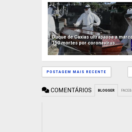
Duque de Caxias ultrapassa a marc
150 mortes por coronavírus
POSTAGEM MAIS RECENTE
COMENTÁRIOS
BLOGGER
FACE