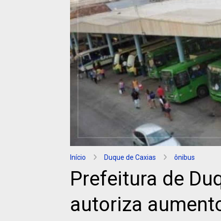
Início
Duque de Caxias
ônibus
Prefeitura de Du
autoriza aument