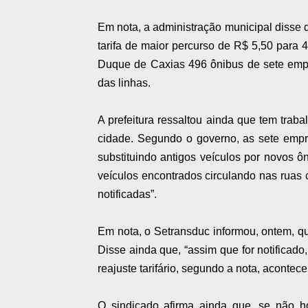
Em nota, a administração municipal disse q
tarifa de maior percurso de R$ 5,50 para
Duque de Caxias 496 ônibus de sete empr
das linhas.
A prefeitura ressaltou ainda que tem trab
cidade. Segundo o governo, as sete empr
substituindo antigos veículos por novos 
veículos encontrados circulando nas ruas
notificadas”.
Em nota, o Setransduc informou, ontem, que
Disse ainda que, “assim que for notificado,
reajuste tarifário, segundo a nota, aconte
O sindicado afirma ainda que, se não ho