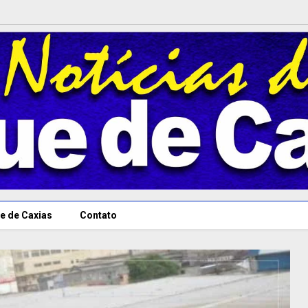
e de Caxias
Contato