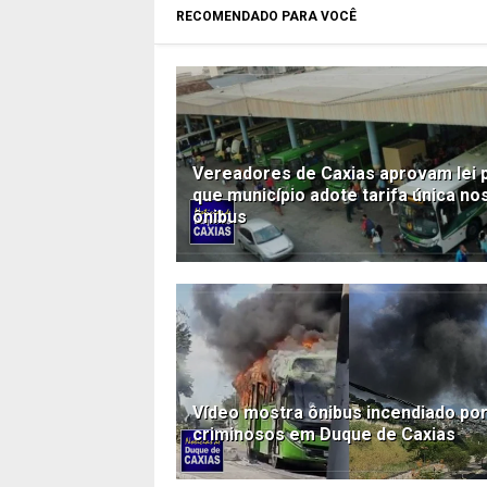
RECOMENDADO PARA VOCÊ
Vereadores de Caxias aprovam lei 
que município adote tarifa única no
ônibus
Vídeo mostra ônibus incendiado po
criminosos em Duque de Caxias