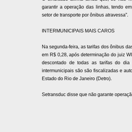
garantir a operação das linhas, tendo em
setor de transporte por ônibus atravessa”.
INTERMUNICIPAIS MAIS CAROS
Na segunda-feira, as tarifas dos ônibus da
em R$ 0,28, após determinação do juiz Wla
descontado de todas as tarifas do dia
intermunicipais são são fiscalizadas e au
Estado do Rio de Janeiro (Detro).
Setransduc disse que não garante operação