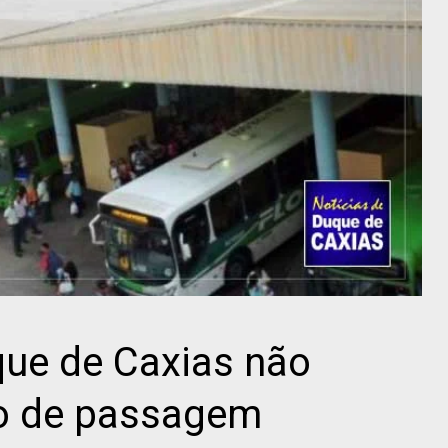
que de Caxias não
o de passagem