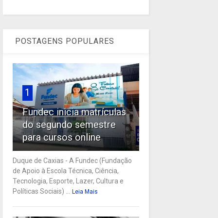
POSTAGENS POPULARES
1
Fundec inicia matrículas
do segundo semestre
para cursos online
Duque de Caxias - A Fundec (Fundação
de Apoio à Escola Técnica, Ciência,
Tecnologia, Esporte, Lazer, Cultura e
Políticas Sociais) ...
Leia Mais