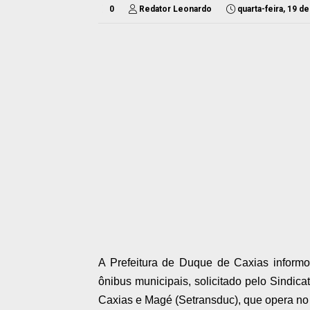
0
Redator Leonardo
quarta-feira, 19 d
A Prefeitura de Duque de Caxias infor
ônibus municipais, solicitado pelo Sindi
Caxias e Magé (Setransduc), que opera no m