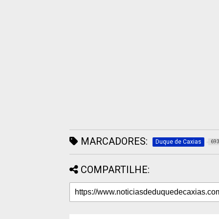
MARCADORES:
Duque de Caxias
69
COMPARTILHE: