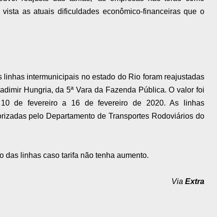
 vista as atuais dificuldades econômico-financeiras que o
s linhas intermunicipais no estado do Rio foram reajustadas
dimir Hungria, da 5ª Vara da Fazenda Pública. O valor foi
 10 de fevereiro a 16 de fevereiro de 2020. As linhas
torizadas pelo Departamento de Transportes Rodoviários do
 das linhas caso tarifa não tenha aumento.
Via
Extra