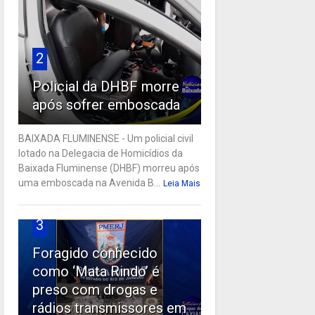
2
Policial da DHBF morre
após sofrer emboscada
BAIXADA FLUMINENSE - Um policial civil
lotado na Delegacia de Homicídios da
Baixada Fluminense (DHBF) morreu após
uma emboscada na Avenida B...
Leia Mais
3
Foragido conhecido
como ‘Mata Rindo’ é
preso com drogas e
rádios transmissores em