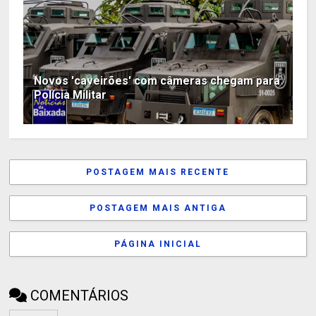
Novos 'caveirões' com câmeras chegam para
Polícia Militar
POSTAGEM MAIS RECENTE
POSTAGEM MAIS ANTIGA
PÁGINA INICIAL
COMENTÁRIOS