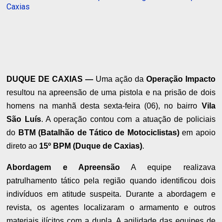
Caxias
DUQUE DE CAXIAS —
Uma ação da
Operação Impacto
resultou na apreensão de uma pistola e na prisão de dois
homens na manhã desta sexta-feira (06), no bairro
Vila
São Luís
. A operação contou com a atuação de policiais
do
BTM (Batalhão de Tático de Motociclistas)
em apoio
direto ao
15º BPM (Duque de Caxias)
.
Abordagem e Apreensão
A equipe realizava
patrulhamento tático pela região quando identificou dois
indivíduos em atitude suspeita. Durante a abordagem e
revista, os agentes localizaram o armamento e outros
materiais ilícitos com a dupla. A agilidade das equipes de