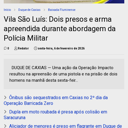
Início
Duque de Caxias
Baixada Fluminense
Vila São Luís: Dois presos e arma
apreendida durante abordagem da
Polícia Militar
0
Redator
sexta-feira, 6 de fevereiro de 2026
DUQUE DE CAXIAS — Uma ação da Operação Impacto
resultou na apreensão de uma pistola e na prisão de dois
homens na manhã desta sexta-feir...
Ônibus são sequestrados em Caxias no 2º dia da
Operação Barricada Zero
Dupla em moto roubada é presa após colisão em
Saracuruna
Aliciador de menores é preso em flagrante em Duque de