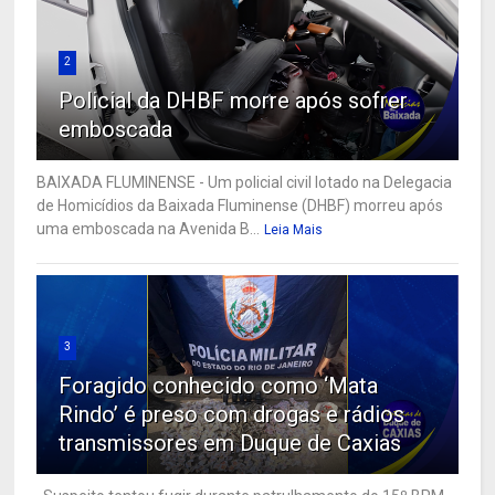
2
Policial da DHBF morre após sofrer
emboscada
BAIXADA FLUMINENSE - Um policial civil lotado na Delegacia
de Homicídios da Baixada Fluminense (DHBF) morreu após
uma emboscada na Avenida B...
Leia Mais
3
Foragido conhecido como ‘Mata
Rindo’ é preso com drogas e rádios
transmissores em Duque de Caxias