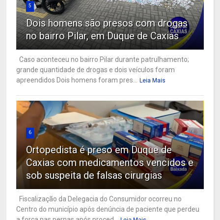
5
Dois homens são presos com drogas
no bairro Pilar, em Duque de Caxias
Caso aconteceu no bairro Pilar durante patrulhamento;
grande quantidade de drogas e dois veículos foram
apreendidos Dois homens foram pres...
Leia Mais
6
Ortopedista é preso em Duque de
Caxias com medicamentos vencidos e
sob suspeita de falsas cirurgias
Fiscalização da Delegacia do Consumidor ocorreu no
Centro do município após denúncia de paciente que perdeu
a força nas pernas após proced...
Leia Mais