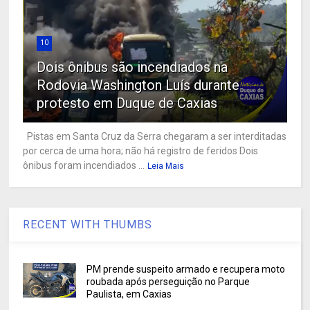
10
Dois ônibus são incendiados na
Rodovia Washington Luís durante
protesto em Duque de Caxias
Pistas em Santa Cruz da Serra chegaram a ser interditadas
por cerca de uma hora; não há registro de feridos Dois
ônibus foram incendiados ...
Leia Mais
RECENT WITH THUMBS
PM prende suspeito armado e recupera moto
roubada após perseguição no Parque
Paulista, em Caxias