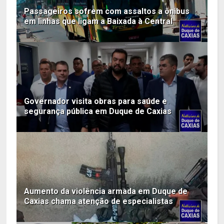
Passageiros sofrem com assaltos a ônibus
em linhas que ligam a Baixada à Central
Governador visita obras para saúde e
segurança pública em Duque de Caxias
Aumento da violência armada em Duque de
Caxias chama atenção de especialistas