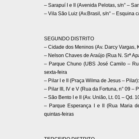
– Sarapuí I e II (Avenida Pelotas, s/n° – Sar
– Vila São Luiz (Av.Brasil, s/n° – Esquina c
SEGUNDO DISTRITO
– Cidade dos Meninos (Av. Darcy Vargas, 
– Nelson Chaves de Araújo (Rua N. Srª Apar
– Parque Chuno (UBS José Camilo – Rua 
sexta-feira
– Pilar I e II (Praça Wilma de Jesus – Pila
– Pilar III, IV e V (Rua da Fortuna, n° 09 – P
– São Bento I e II (Av. União, Lt. 01 – Qd. 
– Parque Esperança I e II (Rua Maria d
quintas-feiras