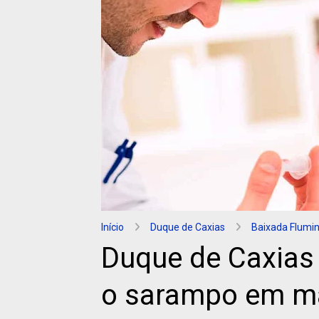
Início
Duque de Caxias
Baixada Flumi
Duque de Caxias 
o sarampo em ma