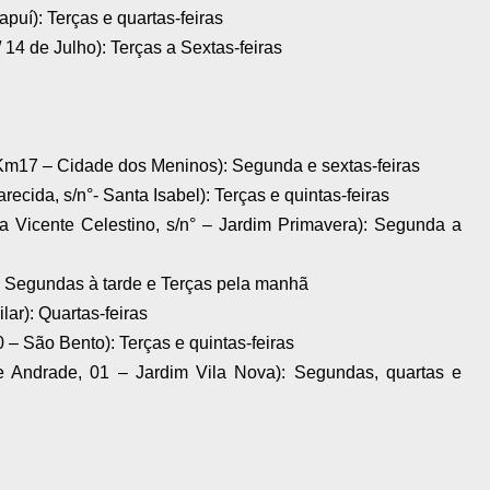
apuí): Terças e quartas-feiras
/ 14 de Julho): Terças a Sextas-feiras
Km17 – Cidade dos Meninos): Segunda e sextas-feiras
ecida, s/n°- Santa Isabel): Terças e quintas-feiras
Vicente Celestino, s/n° – Jardim Primavera): Segunda a
r): Segundas à tarde e Terças pela manhã
ilar): Quartas-feiras
10 – São Bento): Terças e quintas-feiras
e Andrade, 01 – Jardim Vila Nova): Segundas, quartas e