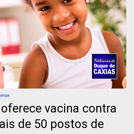
nense
oferece vacina contra
is de 50 postos de