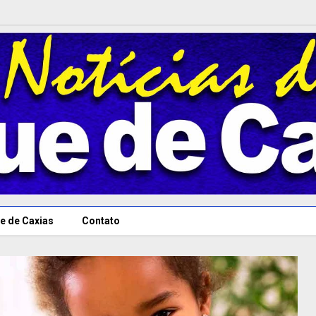
e de Caxias
Contato