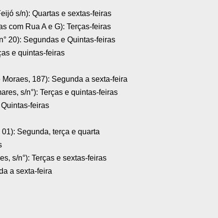
ijó s/n): Quartas e sextas-feiras
s com Rua A e G): Terças-feiras
, n° 20): Segundas e Quintas-feiras
as e quintas-feiras
de Moraes, 187): Segunda a sexta-feira
es, s/n°): Terças e quintas-feiras
 Quintas-feiras
nº 01): Segunda, terça e quarta
s
s, s/n°): Terças e sextas-feiras
a a sexta-feira