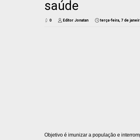
saúde
0
Editor Jonatan
terça-feira, 7 de jane
Objetivo é imunizar a população e interro