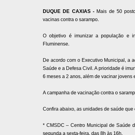
DUQUE DE CAXIAS -
Mais de 50 post
vacinas contra o sarampo.
O objetivo é imunizar a população e i
Fluminense.
De acordo com o Executivo Municipal, a a
Saúde e a Defesa Civil. A prioridade é imu
6 meses a 2 anos, além de vacinar jovens e
A campanha de vacinação contra o sarampo
Confira abaixo, as unidades de saúde que 
* CMSDC – Centro Municipal de Saúde de 
segunda a sexta-feira, das 8h às 16h.