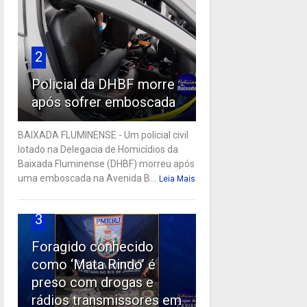
2
Policial da DHBF morre
após sofrer emboscada
BAIXADA FLUMINENSE - Um policial civil
lotado na Delegacia de Homicídios da
Baixada Fluminense (DHBF) morreu após
uma emboscada na Avenida B...
Leia Mais
3
Foragido conhecido
como ‘Mata Rindo’ é
preso com drogas e
rádios transmissores em