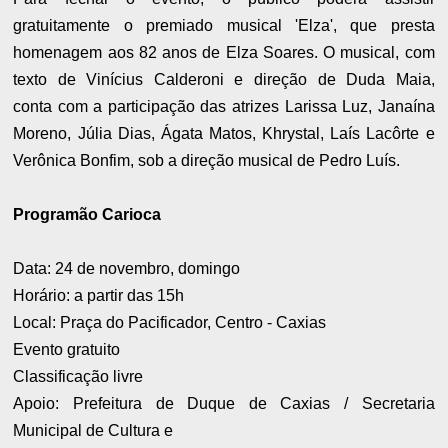
gratuitamente o premiado
musical 'Elza', que presta
homenagem aos 82 anos de Elza Soares. O
musical, com
texto de Vinícius Calderoni e direção de Duda Maia,
conta
com a participação das atrizes Larissa Luz, Janaína
Moreno, Júlia Dias,
Ágata Matos, Khrystal, Laís Lacôrte e
Verônica Bonfim, sob a direção
musical de Pedro Luís.
Programão Carioca
Data: 24 de novembro, domingo
Horário: a partir das 15h
Local: Praça do Pacificador, Centro - Caxias
Evento gratuito
Classificação livre
Apoio: Prefeitura de Duque de Caxias / Secretaria
Municipal de Cultura e