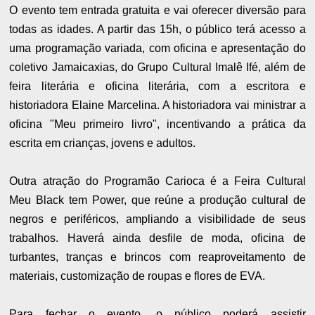
O evento tem entrada gratuita e vai oferecer diversão para
todas as
idades. A partir das 15h, o público terá acesso a
uma programação
variada, com oficina e apresentação do
coletivo Jamaicaxias, do Grupo
Cultural Imalê Ifé, além de
feira literária e oficina literária, com a
escritora e
historiadora Elaine Marcelina. A historiadora vai ministrar
a
oficina "Meu primeiro livro", incentivando a prática da
escrita em
crianças, jovens e adultos.
Outra atração do Programão Carioca é a Feira Cultural
Meu Black tem
Power, que reúne a produção cultural de
negros e periféricos, ampliando
a visibilidade de seus
trabalhos. Haverá ainda desfile de moda, oficina
de
turbantes, tranças e brincos com reaproveitamento de
materiais,
customização de roupas e flores de EVA.
Para fechar o evento, o público poderá assistir