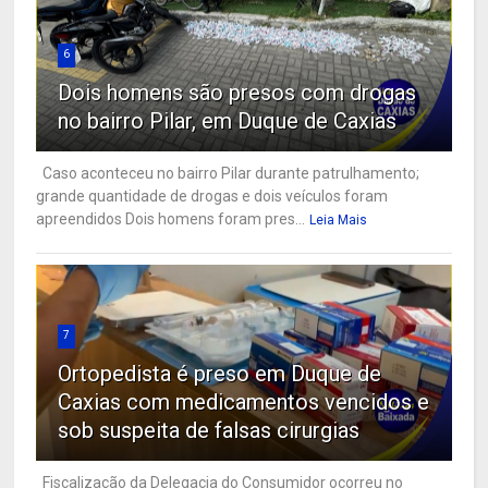
6
Dois homens são presos com drogas
no bairro Pilar, em Duque de Caxias
Caso aconteceu no bairro Pilar durante patrulhamento;
grande quantidade de drogas e dois veículos foram
apreendidos Dois homens foram pres...
Leia Mais
7
Ortopedista é preso em Duque de
Caxias com medicamentos vencidos e
sob suspeita de falsas cirurgias
Fiscalização da Delegacia do Consumidor ocorreu no