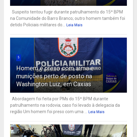
Suspeito tentou fugir durante patrulhamento do 15º BPM
na Comunidade do Barro Branco; outro homem também foi
detido Policiais militares do...
Leia Mais
5
Homem é preso com arma e
munições perto de posto na
Washington Luiz, em Caxias
Abordagem foi feita por PMs do 15º BPM durante
patrulhamento na rodovia; caso foi levado à delegacia da
região Um homem foi preso com uma ...
Leia Mais