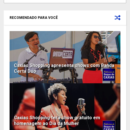
RECOMENDADO PARA VOCÊ
Caxias Shopping apresenta shows com Banda
Certa Duo
Caxias Shopping terá show gratuito em
homenagem ao Dia da Mulher