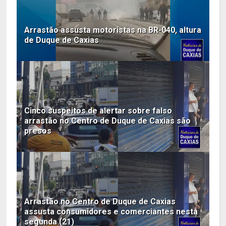
Arrastão assusta motoristas na BR-040, altura
de Duque de Caxias
Cinco suspeitos de alertar sobre falso
arrastão no Centro de Duque de Caxias são
presos
Arrastão no Centro de Duque de Caxias
assusta consumidores e comerciantes nesta
segunda (21)