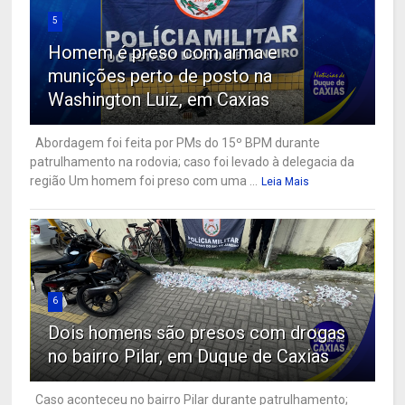
5
Homem é preso com arma e
munições perto de posto na
Washington Luiz, em Caxias
Abordagem foi feita por PMs do 15º BPM durante
patrulhamento na rodovia; caso foi levado à delegacia da
região Um homem foi preso com uma ...
Leia Mais
6
Dois homens são presos com drogas
no bairro Pilar, em Duque de Caxias
Caso aconteceu no bairro Pilar durante patrulhamento;