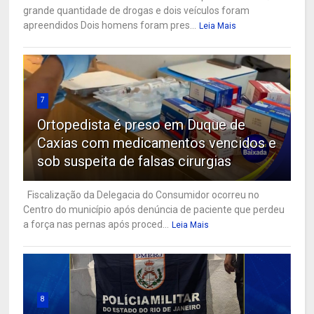
grande quantidade de drogas e dois veículos foram
apreendidos Dois homens foram pres...
Leia Mais
7
Ortopedista é preso em Duque de
Caxias com medicamentos vencidos e
sob suspeita de falsas cirurgias
Fiscalização da Delegacia do Consumidor ocorreu no
Centro do município após denúncia de paciente que perdeu
a força nas pernas após proced...
Leia Mais
8