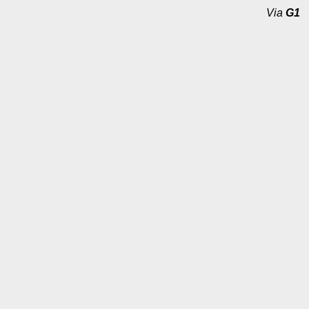
Via
G1