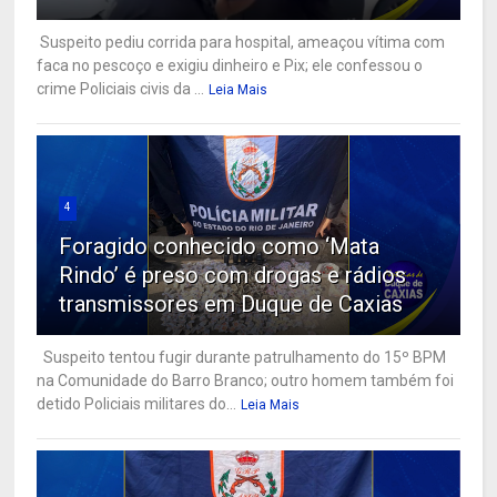
Suspeito pediu corrida para hospital, ameaçou vítima com
faca no pescoço e exigiu dinheiro e Pix; ele confessou o
crime Policiais civis da ...
Leia Mais
4
Foragido conhecido como ‘Mata
Rindo’ é preso com drogas e rádios
transmissores em Duque de Caxias
Suspeito tentou fugir durante patrulhamento do 15º BPM
na Comunidade do Barro Branco; outro homem também foi
detido Policiais militares do...
Leia Mais