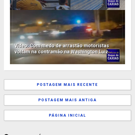
Vídeo: Com medo de arrastão motoristas
voltam na contramão na Washington Luiz
POSTAGEM MAIS RECENTE
POSTAGEM MAIS ANTIGA
PÁGINA INICIAL