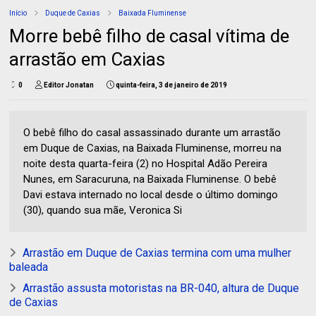
Início
Duque de Caxias
Baixada Fluminense
Morre bebê filho de casal vítima de
arrastão em Caxias
0
Editor Jonatan
quinta-feira, 3 de janeiro de 2019
O bebê filho do casal assassinado durante um arrastão
em Duque de Caxias, na Baixada Fluminense, morreu na
noite desta quarta-feira (2) no Hospital Adão Pereira
Nunes, em Saracuruna, na Baixada Fluminense. O bebê
Davi estava internado no local desde o último domingo
(30), quando sua mãe, Veronica Si
Arrastão em Duque de Caxias termina com uma mulher
baleada
Arrastão assusta motoristas na BR-040, altura de Duque
de Caxias