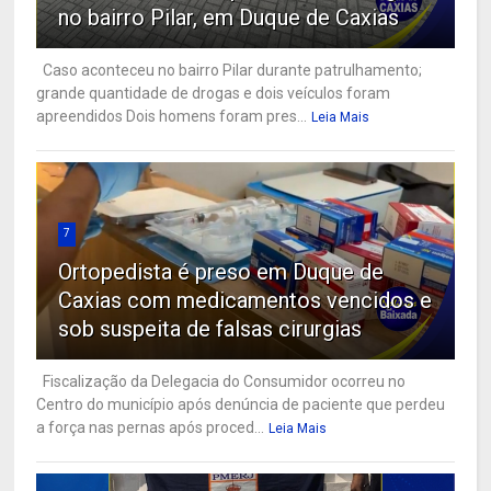
no bairro Pilar, em Duque de Caxias
Caso aconteceu no bairro Pilar durante patrulhamento;
grande quantidade de drogas e dois veículos foram
apreendidos Dois homens foram pres...
Leia Mais
7
Ortopedista é preso em Duque de
Caxias com medicamentos vencidos e
sob suspeita de falsas cirurgias
Fiscalização da Delegacia do Consumidor ocorreu no
Centro do município após denúncia de paciente que perdeu
a força nas pernas após proced...
Leia Mais