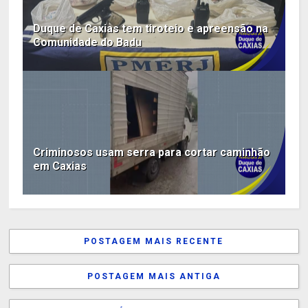
Duque de Caxias tem tiroteio e apreensão na
Comunidade do Badu
Criminosos usam serra para cortar caminhão
em Caxias
POSTAGEM MAIS RECENTE
POSTAGEM MAIS ANTIGA