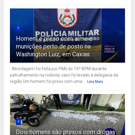
5
Homem é preso com arma e
munições perto de posto na
Washington Luiz, em Caxias
Abordagem foi feita por PMs do 15º BPM durante
patrulhamento na rodovia; caso foi levado à delegacia da
região Um homem foi preso com uma ...
Leia Mais
6
Dois homens são presos com drogas