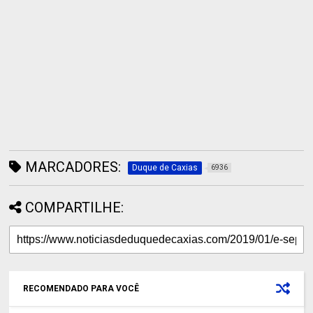
MARCADORES:
Duque de Caxias
6936
COMPARTILHE:
RECOMENDADO PARA VOCÊ