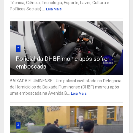
Técnica, Ciência, Tecnologia, Esporte, Lazer, Cultura e
Políticas Sociais) ...
Leia Mais
2
Policial da DHBF morre após sofrer
emboscada
BAIXADA FLUMINENSE - Um policial civil lotado na Delegacia
de Homicídios da Baixada Fluminense (DHBF) morreu após
uma emboscada na Avenida B...
Leia Mais
3