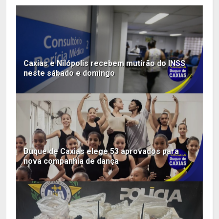
Caxias e Nilópolis recebem mutirão do INSS
neste sábado e domingo
Duque de Caxias elege 53 aprovados para
nova companhia de dança