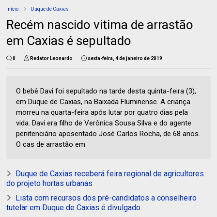
Início
Duque de Caxias
Recém nascido vitima de arrastão
em Caxias é sepultado
0
Redator Leonardo
sexta-feira, 4 de janeiro de 2019
O bebê Davi foi sepultado na tarde desta quinta-feira (3),
em Duque de Caxias, na Baixada Fluminense. A criança
morreu na quarta-feira após lutar por quatro dias pela
vida. Davi era filho de Verônica Sousa Silva e do agente
penitenciário aposentado José Carlos Rocha, de 68 anos.
O cas de arrastão em
Duque de Caxias receberá feira regional de agricultores
do projeto hortas urbanas
Lista com recursos dos pré-candidatos a conselheiro
tutelar em Duque de Caxias é divulgado