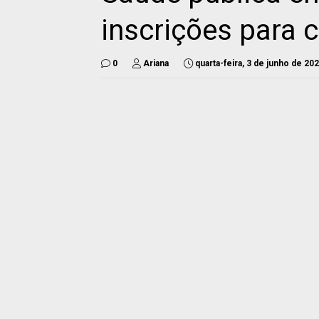
inscrições para 
0
Ariana
quarta-feira, 3 de junho de 20