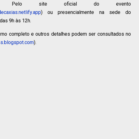
Pelo site oficial do evento
caxias.netlify.app
) ou presencialmente na sede do
das 9h às 12h.
erno completo e outros detalhes podem ser consultados no
s.blogspot.com
).