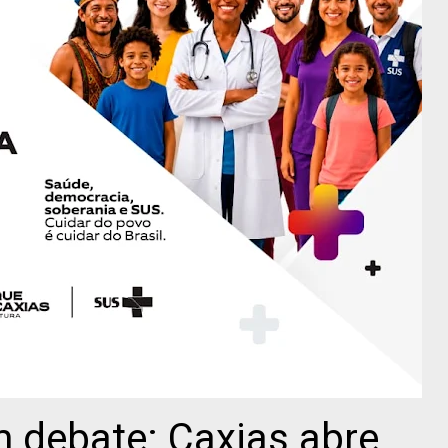
 debate: Caxias abre