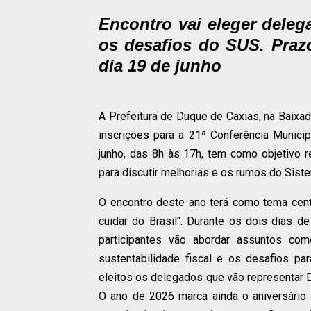
Encontro vai eleger deleg
os desafios do SUS. Praz
dia 19 de junho
A Prefeitura de Duque de Caxias, na Baixada
inscrições para a 21ª Conferência Munici
junho, das 8h às 17h, tem como objetivo r
para discutir melhorias e os rumos do Sist
O encontro deste ano terá como tema cent
cuidar do Brasil". Durante os dois dias 
participantes vão abordar assuntos com
sustentabilidade fiscal e os desafios p
eleitos os delegados que vão representar 
O ano de 2026 marca ainda o aniversári