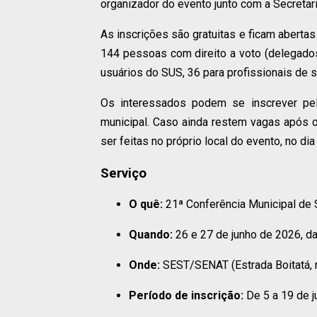
organizador do evento junto com a Secretar
As inscrições são gratuitas e ficam abertas
144 pessoas com direito a voto (delegados
usuários do SUS, 36 para profissionais de 
Os interessados podem se inscrever pel
municipal. Caso ainda restem vagas após o
ser feitas no próprio local do evento, no dia
Serviço
O quê:
21ª Conferência Municipal de
Quando:
26 e 27 de junho de 2026, d
Onde:
SEST/SENAT (Estrada Boitatá, 
Período de inscrição:
De 5 a 19 de 