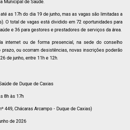
ia Municipal de Saúde.
 até as 17h do dia 19 de junho, mas as vagas são limitadas a
). O total de vagas está dividido em 72 oportunidades para
saúde e 36 para gestores e prestadores de serviços da área.
a internet ou de forma presencial, na sede do conselho
 prazo, ou ocorram desistências, novas inscrições poderão
 26 de junho, entre 11h e 12h.
 Saúde de Duque de Caxias
as 8h às 17h
nº 449, Chácaras Arcampo - Duque de Caxias)
junho de 2026