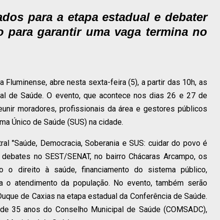
ados para a etapa estadual e debater
o para garantir uma vaga termina no
 Fluminense, abre nesta sexta-feira (5), a partir das 10h, as
pal de Saúde. O evento, que acontece nos dias 26 e 27 de
eunir moradores, profissionais da área e gestores públicos
ema Único de Saúde (SUS) na cidade.
ral "Saúde, Democracia, Soberania e SUS: cuidar do povo é
de debates no SEST/SENAT, no bairro Chácaras Arcampo, os
o o direito à saúde, financiamento do sistema público,
ara o atendimento da população. No evento, também serão
Duque de Caxias na etapa estadual da Conferência de Saúde.
o de 35 anos do Conselho Municipal de Saúde (COMSADC),