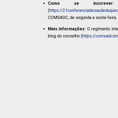
Como se inscrever:
(
https://21conferenciadesaudeduquede
COMSADC, de segunda a sexta-feira, 
Mais informações:
O regimento int
blog do conselho (
https://comsadcsm