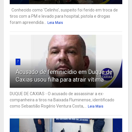
Conhecido como 'Celinho', suspeito foi ferido em troca de
tiros com a PM e levado para hospital; pistola e drogas
foram apreendida...
Leia Mais
7
Acusado de feminicídio em Duque de
Caxias usou filha para atrair vítima
DUQUE DE CAXIAS - O acusado de assassinar a ex-
companheira a tiros na Baixada Fluminense, identificado
como Sebastião Rogério Ventura Costa,...
Leia Mais