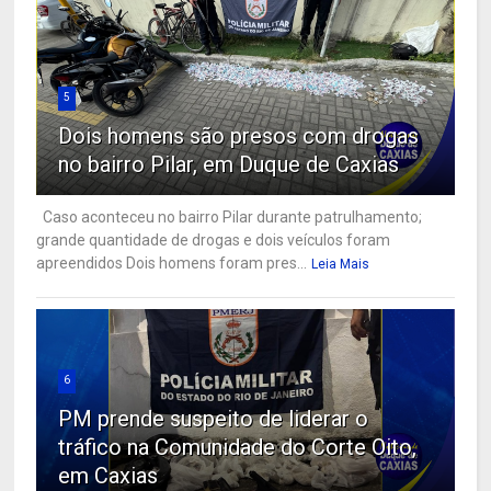
5
Dois homens são presos com drogas
no bairro Pilar, em Duque de Caxias
Caso aconteceu no bairro Pilar durante patrulhamento;
grande quantidade de drogas e dois veículos foram
apreendidos Dois homens foram pres...
Leia Mais
6
PM prende suspeito de liderar o
tráfico na Comunidade do Corte Oito,
em Caxias