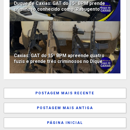
Duque de Caxias: GAT do 15º BPM prende
criminoso conhecido como ‘Rabugento’
Caxias: GAT do 15º BPM apreende quatro
fuzis e prende três criminosos no Dique
POSTAGEM MAIS RECENTE
POSTAGEM MAIS ANTIGA
PÁGINA INICIAL