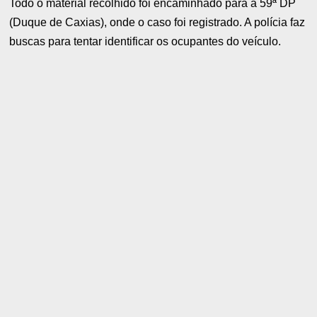
Todo o material recolhido foi encaminhado para a 59ª DP
(Duque de Caxias), onde o caso foi registrado. A polícia faz
buscas para tentar identificar os ocupantes do veículo.