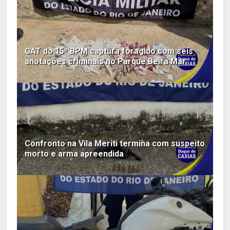
GAT do 15º BPM captura foragido com seis
anotações criminais no Parque Beira Mar
Confronto na Vila Meriti termina com suspeito
morto e arma apreendida