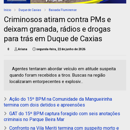
Início
Duque de Caxias
Baixada Fluminense
Criminosos atiram contra PMs e
deixam granada, rádios e drogas
para trás em Duque de Caxias
0
Ariana
segunda-feira, 22 de junho de 2026
Agentes tentaram abordar veículo em atitude suspeita
quando foram recebidos a tiros. Buscas na região
localizaram entorpecentes e explosiv...
Ação do 15º BPM na Comunidade da Mangueirinha
termina com dois detidos e apreensões
GAT do 15º BPM captura foragido com seis anotações
criminais no Parque Beira Mar
Confronto na Vila Meriti termina com suspeito morto e