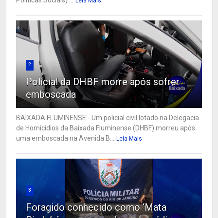
Leia Mais
2
Policial da DHBF morre após sofrer
emboscada
BAIXADA FLUMINENSE - Um policial civil lotado na Delegacia
de Homicídios da Baixada Fluminense (DHBF) morreu após
uma emboscada na Avenida B...
Leia Mais
3
Foragido conhecido como ‘Mata