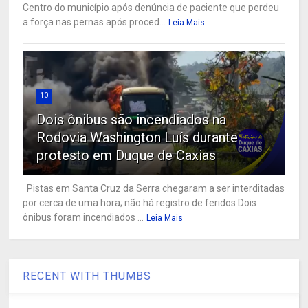
Centro do município após denúncia de paciente que perdeu
a força nas pernas após proced...
Leia Mais
10
Dois ônibus são incendiados na
Rodovia Washington Luís durante
protesto em Duque de Caxias
Pistas em Santa Cruz da Serra chegaram a ser interditadas
por cerca de uma hora; não há registro de feridos Dois
ônibus foram incendiados ...
Leia Mais
RECENT WITH THUMBS