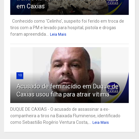
em Caxias
Conhecido como 'Celinho', suspeito foi ferido em troca de
tiros com a PM e levado para hospital; pistola e drogas
foram apreendida...
Leia Mais
10
Acusado de feminicídio em Duque de
Caxias usou filha para atrair vítima
DUQUE DE CAXIAS - O acusado de assassinar a ex-
companheira a tiros na Baixada Fluminense, identificado
como Sebastião Rogério Ventura Costa,...
Leia Mais