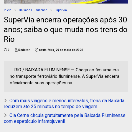
Início
Baixada Fluminense
SuperVia
SuperVia encerra operações após 30
anos; saiba o que muda nos trens do
Rio
0
Redator
sexta-feira, 29 de maio de 2026
RIO / BAIXADA FLUMINENSE — Chega ao fim uma era
no transporte ferroviário fluminense. A SuperVia encerra
oficialmente suas operações na...
Com mais viagens e menos intervalos, trens da Baixada
reduzem até 25 minutos no tempo de viagem
Cia Cerne circula gratuitamente pela Baixada Fluminense
com espetáculo infantojuvenil