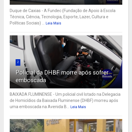
Duque de Caxias - A Fundec (Fundação de Apoio à Escola
Técnica, Ciência, Tecnologia, Esporte, Lazer, Cultura e
Políticas Sociais) ...
Leia Mais
2
Policial da DHBF morre após sofrer
emboscada
BAIXADA FLUMINENSE - Um policial civil lotado na Delegacia
de Homicídios da Baixada Fluminense (DHBF) morreu após
uma emboscada na Avenida B...
Leia Mais