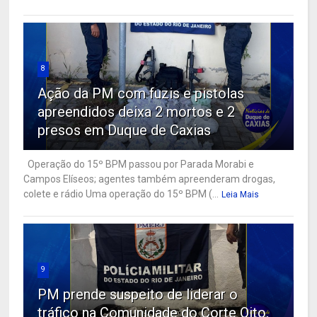
8
Ação da PM com fuzis e pistolas
apreendidos deixa 2 mortos e 2
presos em Duque de Caxias
Operação do 15º BPM passou por Parada Morabi e
Campos Elíseos; agentes também apreenderam drogas,
colete e rádio Uma operação do 15º BPM (...
Leia Mais
9
PM prende suspeito de liderar o
tráfico na Comunidade do Corte Oito,