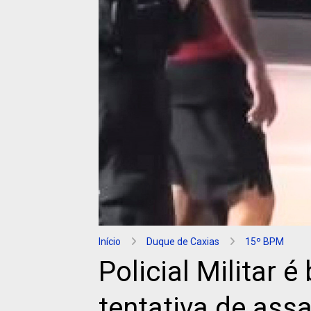
Início
Duque de Caxias
15º BPM
Policial Militar 
tentativa de ass