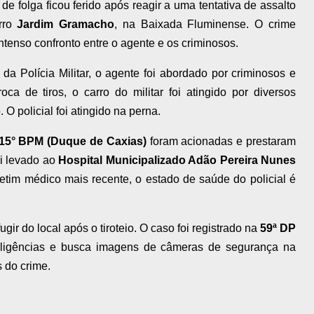
 de folga ficou ferido após reagir a uma tentativa de assalto
irro
Jardim Gramacho
, na Baixada Fluminense. O crime
tenso confronto entre o agente e os criminosos.
a Polícia Militar, o agente foi abordado por criminosos e
oca de tiros, o carro do militar foi atingido por diversos
O policial foi atingido na perna.
15° BPM (Duque de Caxias)
foram acionadas e prestaram
oi levado ao
Hospital Municipalizado Adão Pereira Nunes
tim médico mais recente, o estado de saúde do policial é
ir do local após o tiroteio. O caso foi registrado na
59ª DP
diligências e busca imagens de câmeras de segurança na
s do crime.