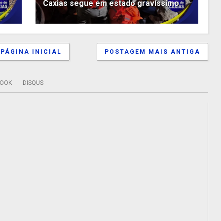
Caxias segue em estado gravíssimo
PÁGINA INICIAL
POSTAGEM MAIS ANTIGA
BOOK
DISQUS