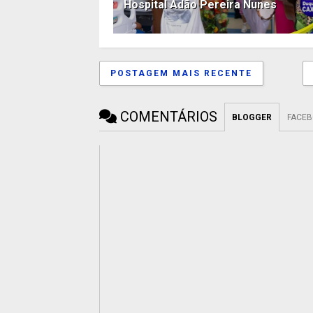
Hospital Adão Pereira Nunes
POSTAGEM MAIS RECENTE
COMENTÁRIOS
BLOGGER
FACE