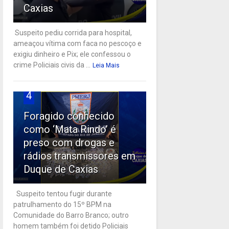
Caxias
Suspeito pediu corrida para hospital,
ameaçou vítima com faca no pescoço e
exigiu dinheiro e Pix; ele confessou o
crime Policiais civis da ...
Leia Mais
4
Foragido conhecido
como ‘Mata Rindo’ é
preso com drogas e
rádios transmissores em
Duque de Caxias
Suspeito tentou fugir durante
patrulhamento do 15º BPM na
Comunidade do Barro Branco; outro
homem também foi detido Policiais