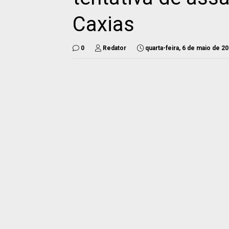
Caxias
0
Redator
quarta-feira, 6 de maio de 2