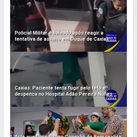
Policial Militar é baleado após reagir a
tentativa de assalto em Duque de Caxias
Caxias: Paciente tenta fugir pelo teto e
despenca no Hospital Adão Pereira Nunes
Arte que Cura: Grupo Conexão do Bem realiza