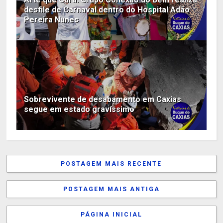
desfile de Carnaval dentro do Hospital Adão
Pereira Nunes
Sobrevivente de desabamento em Caxias
segue em estado gravíssimo
POSTAGEM MAIS RECENTE
POSTAGEM MAIS ANTIGA
PÁGINA INICIAL