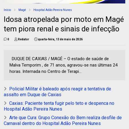
Início
Magé
Hospital Adão Pereira Nunes
Idosa atropelada por moto em Magé
tem piora renal e sinais de infecção
0
Redator
quarta-feira, 13 de maio de 2026
DUQUE DE CAXIAS / MAGÉ – O estado de saúde de
Malva Temporim , de 71 anos, agravou-se nas últimas 24
horas. Internada no Centro de Terapi...
Policial Militar é baleado após reagir a tentativa de
assalto em Duque de Caxias
Caxias: Paciente tenta fugir pelo teto e despenca no
Hospital Adão Pereira Nunes
Arte que Cura: Grupo Conexão do Bem realiza desfile de
Carnaval dentro do Hospital Adão Pereira Nunes