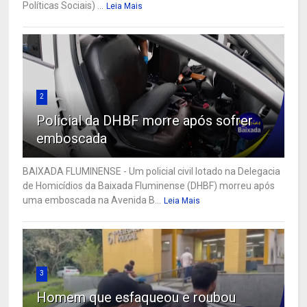
Políticas Sociais) ...
Leia Mais
2
Policial da DHBF morre após sofrer
emboscada
BAIXADA FLUMINENSE - Um policial civil lotado na Delegacia
de Homicídios da Baixada Fluminense (DHBF) morreu após
uma emboscada na Avenida B...
Leia Mais
3
Homem que esfaqueou e roubou