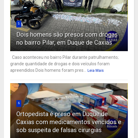
5
Dois homens são presos com drogas
no bairro Pilar, em Duque de Caxias
Caso aconteceu no bairro Pilar durante patrulhamento;
grande quantidade de drogas e dois veículos foram
apreendidos Dois homens foram pres...
Leia Mais
6
Ortopedista é preso em Duque de
Caxias com medicamentos vencidos e
sob suspeita de falsas cirurgias