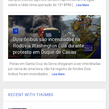
colete e rádio Uma operação do 15º BPM (...
Leia Mais
10
Dois ônibus são incendiados na
Rodovia Washington Luís durante
protesto em Duque de Caxias
Pistas em Santa Cruz da Serra chegaram a ser interditadas
por cerca de uma hora; não há registro de feridos Dois
ônibus foram incendiados ...
Leia Mais
RECENT WITH THUMBS