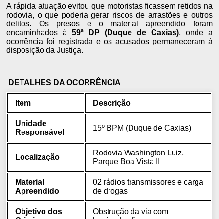
A rápida atuação evitou que motoristas ficassem retidos na
rodovia, o que poderia gerar riscos de arrastões e outros
delitos. Os presos e o material apreendido foram
encaminhados à
59ª DP (Duque de Caxias)
, onde a
ocorrência foi registrada e os acusados permaneceram à
disposição da Justiça.
DETALHES DA OCORRÊNCIA
Item
Descrição
Unidade
15º BPM (Duque de Caxias)
Responsável
Rodovia Washington Luiz,
Localização
Parque Boa Vista II
Material
02 rádios transmissores e carga
Apreendido
de drogas
Objetivo dos
Obstrução da via com