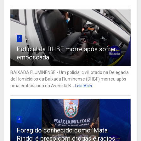
2
Policial da DHBF morre após sofrer
emboscada
BAIXADA FLUMINENSE - Um policial civil lotado na Delegacia
de Homicídios da Baixada Fluminense (DHBF) morreu após
uma emboscada na Avenida B...
Leia Mais
3
Foragido conhecido como ‘Mata
Rindo’ é preso com drogas e rádios