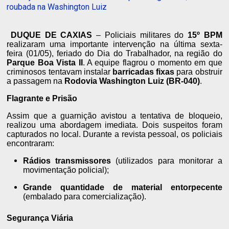
roubada na Washington Luiz
DUQUE DE CAXIAS
– Policiais militares do
15º BPM
realizaram uma importante intervenção na última sexta-
feira (01/05), feriado do Dia do Trabalhador, na região do
Parque Boa Vista II
. A equipe flagrou o momento em que
criminosos tentavam instalar
barricadas fixas
para obstruir
a passagem na
Rodovia Washington Luiz (BR-040)
.
Flagrante e Prisão
Assim que a guarnição avistou a tentativa de bloqueio,
realizou uma abordagem imediata. Dois suspeitos foram
capturados no local. Durante a revista pessoal, os policiais
encontraram:
Rádios transmissores
(utilizados para monitorar a
movimentação policial);
Grande quantidade de material entorpecente
(embalado para comercialização).
Segurança Viária