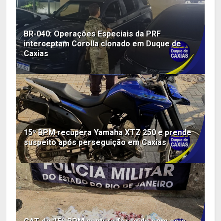
BR-040: Operações Especiais da PRF
interceptam Corolla clonado em Duque de
Caxias
15º BPM recupera Yamaha XTZ 250 e prende
suspeito após perseguição em Caxias