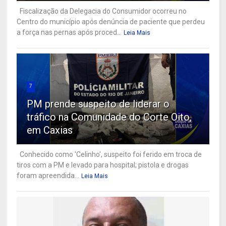
Fiscalização da Delegacia do Consumidor ocorreu no
Centro do município após denúncia de paciente que perdeu
a força nas pernas após proced...
Leia Mais
7
PM prende suspeito de liderar o
tráfico na Comunidade do Corte Oito,
em Caxias
Conhecido como 'Celinho', suspeito foi ferido em troca de
tiros com a PM e levado para hospital; pistola e drogas
foram apreendida...
Leia Mais