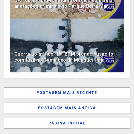
GAT do 15º BPM captura foragido com seis
anotações criminais no Parque Beira Mar
Guerra ao tráfico: 15º BPM prende suspeito
com fuzil no Complexo da Mangueirinha
POSTAGEM MAIS RECENTE
POSTAGEM MAIS ANTIGA
PÁGINA INICIAL