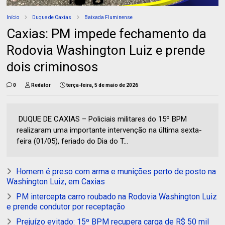
Início
Duque de Caxias
Baixada Fluminense
Caxias: PM impede fechamento da
Rodovia Washington Luiz e prende
dois criminosos
0
Redator
terça-feira, 5 de maio de 2026
DUQUE DE CAXIAS – Policiais militares do 15º BPM
realizaram uma importante intervenção na última sexta-
feira (01/05), feriado do Dia do T...
Homem é preso com arma e munições perto de posto na
Washington Luiz, em Caxias
PM intercepta carro roubado na Rodovia Washington Luiz
e prende condutor por receptação
Prejuízo evitado: 15º BPM recupera carga de R$ 50 mil