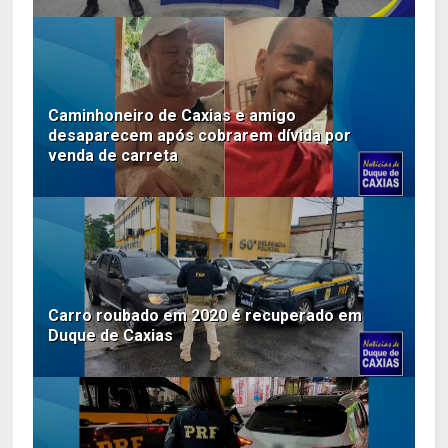
Caminhoneiro de Caxias e amigo
desaparecem após cobrarem dívida por
venda de carreta
Carro roubado em 2020 é recuperado em
Duque de Caxias