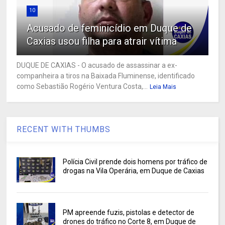
10
Acusado de feminicídio em Duque de
Caxias usou filha para atrair vítima
DUQUE DE CAXIAS - O acusado de assassinar a ex-
companheira a tiros na Baixada Fluminense, identificado
como Sebastião Rogério Ventura Costa,...
Leia Mais
RECENT WITH THUMBS
Polícia Civil prende dois homens por tráfico de
drogas na Vila Operária, em Duque de Caxias
PM apreende fuzis, pistolas e detector de
drones do tráfico no Corte 8, em Duque de