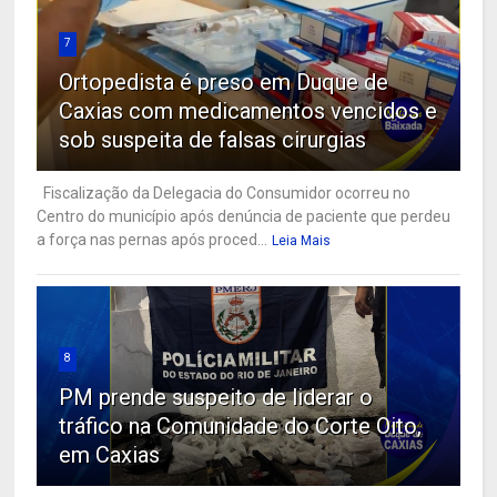
7
Ortopedista é preso em Duque de
Caxias com medicamentos vencidos e
sob suspeita de falsas cirurgias
Fiscalização da Delegacia do Consumidor ocorreu no
Centro do município após denúncia de paciente que perdeu
a força nas pernas após proced...
Leia Mais
8
PM prende suspeito de liderar o
tráfico na Comunidade do Corte Oito,
em Caxias