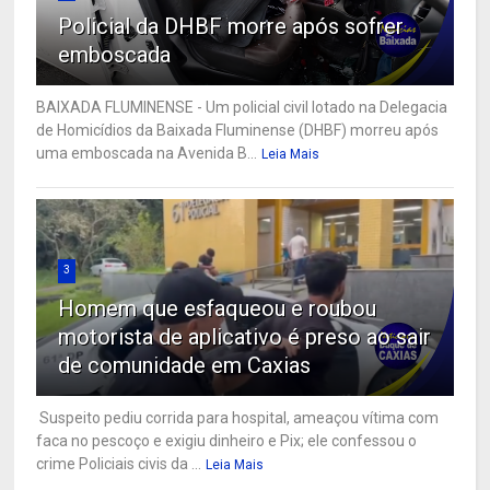
Policial da DHBF morre após sofrer
emboscada
BAIXADA FLUMINENSE - Um policial civil lotado na Delegacia
de Homicídios da Baixada Fluminense (DHBF) morreu após
uma emboscada na Avenida B...
Leia Mais
3
Homem que esfaqueou e roubou
motorista de aplicativo é preso ao sair
de comunidade em Caxias
Suspeito pediu corrida para hospital, ameaçou vítima com
faca no pescoço e exigiu dinheiro e Pix; ele confessou o
crime Policiais civis da ...
Leia Mais