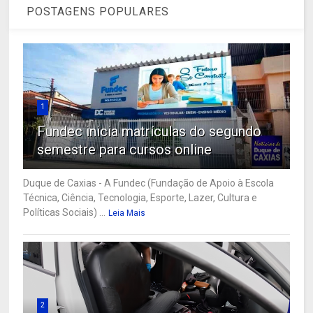
POSTAGENS POPULARES
1
Fundec inicia matrículas do segundo
semestre para cursos online
Duque de Caxias - A Fundec (Fundação de Apoio à Escola
Técnica, Ciência, Tecnologia, Esporte, Lazer, Cultura e
Políticas Sociais) ...
Leia Mais
2