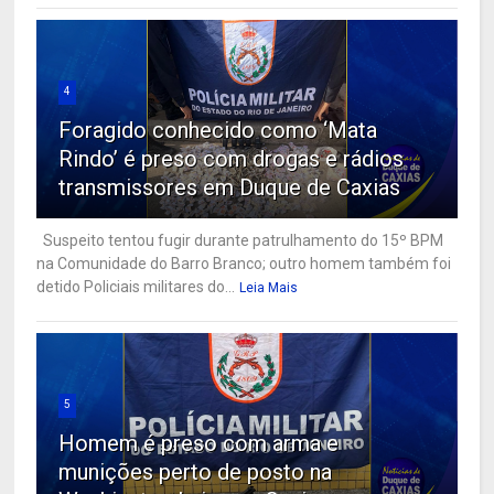
4
Foragido conhecido como ‘Mata
Rindo’ é preso com drogas e rádios
transmissores em Duque de Caxias
Suspeito tentou fugir durante patrulhamento do 15º BPM
na Comunidade do Barro Branco; outro homem também foi
detido Policiais militares do...
Leia Mais
5
Homem é preso com arma e
munições perto de posto na