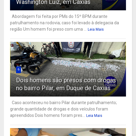
Washington Luiz, em Caxias
Abordagem foi feita por PMs do 15º BPM durante
patrulhamento na rodovia; caso foi levado à delegacia da
região Um homem foi preso com uma ...
Leia Mais
6
Dois homens são presos com drogas
no bairro Pilar, em Duque de Caxias
Caso aconteceu no bairro Pilar durante patrulhamento;
grande quantidade de drogas e dois veículos foram
apreendidos Dois homens foram pres...
Leia Mais