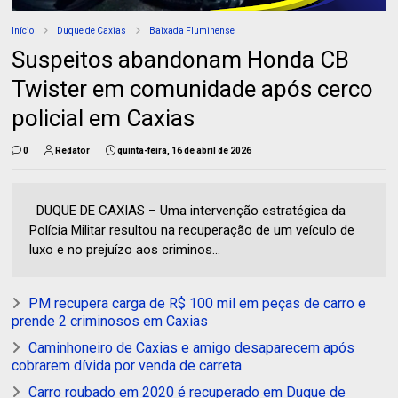
Início
Duque de Caxias
Baixada Fluminense
Suspeitos abandonam Honda CB
Twister em comunidade após cerco
policial em Caxias
0
Redator
quinta-feira, 16 de abril de 2026
DUQUE DE CAXIAS – Uma intervenção estratégica da
Polícia Militar resultou na recuperação de um veículo de
luxo e no prejuízo aos criminos...
PM recupera carga de R$ 100 mil em peças de carro e
prende 2 criminosos em Caxias
Caminhoneiro de Caxias e amigo desaparecem após
cobrarem dívida por venda de carreta
Carro roubado em 2020 é recuperado em Duque de