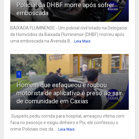
Policial da DHBF morre após sofrer
emboscada
BAIXADA FLUMINENSE - Um policial civil lotado na Delegacia
de Homicídios da Baixada Fluminense (DHBF) morreu após
uma emboscada na Avenida B...
Leia Mais
3
Homem que esfaqueou e roubou
motorista de aplicativo é preso ao sair
de comunidade em Caxias
Suspeito pediu corrida para hospital, ameaçou vítima com
faca no pescoço e exigiu dinheiro e Pix; ele confessou o
crime Policiais civis da ...
Leia Mais