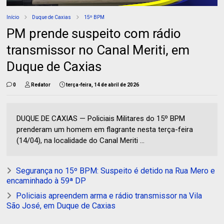
Início
Duque de Caxias
15º BPM
PM prende suspeito com rádio
transmissor no Canal Meriti, em
Duque de Caxias
0
Redator
terça-feira, 14 de abril de 2026
DUQUE DE CAXIAS — Policiais Militares do 15º BPM
prenderam um homem em flagrante nesta terça-feira
(14/04), na localidade do Canal Meriti ...
Segurança no 15º BPM: Suspeito é detido na Rua Mero e
encaminhado à 59ª DP
Policiais apreendem arma e rádio transmissor na Vila
São José, em Duque de Caxias