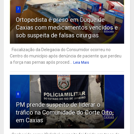
7
Ortopedista é preso em Duque de
Caxias com medicamentos vencidos e
sob suspeita de falsas cirurgias
Fiscalização da Delegacia do Consumidor ocorreu no
Centro do município após denúncia de paciente que perdeu
a força nas pernas após proced...
Leia Mais
8
PM prende suspeito de liderar o
tráfico na Comunidade do Corte Oito,
em Caxias