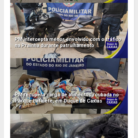
PM intercepta menor envolvido com o tráfico
na Prainha durante patrulhamento
PM recupera carga de alimentos roubada no
Parque Lafaiete, em Duque de Caxias