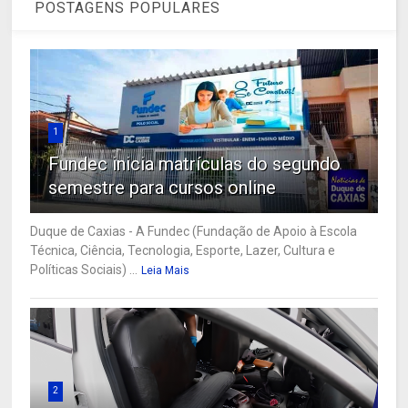
POSTAGENS POPULARES
1
Fundec inicia matrículas do segundo
semestre para cursos online
Duque de Caxias - A Fundec (Fundação de Apoio à Escola
Técnica, Ciência, Tecnologia, Esporte, Lazer, Cultura e
Políticas Sociais) ...
Leia Mais
2