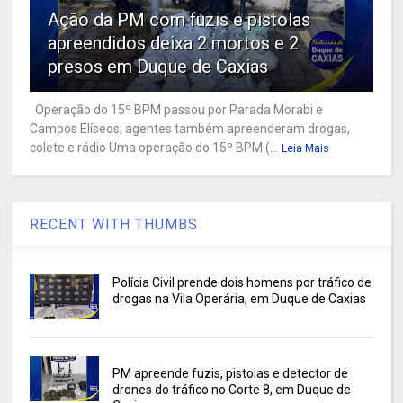
Ação da PM com fuzis e pistolas
apreendidos deixa 2 mortos e 2
presos em Duque de Caxias
Operação do 15º BPM passou por Parada Morabi e
Campos Elíseos; agentes também apreenderam drogas,
colete e rádio Uma operação do 15º BPM (...
Leia Mais
RECENT WITH THUMBS
Polícia Civil prende dois homens por tráfico de
drogas na Vila Operária, em Duque de Caxias
PM apreende fuzis, pistolas e detector de
drones do tráfico no Corte 8, em Duque de