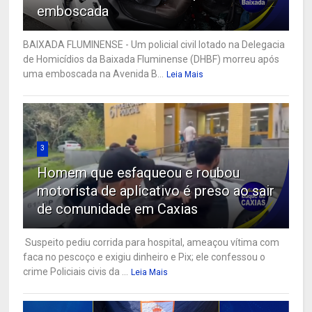
emboscada
BAIXADA FLUMINENSE - Um policial civil lotado na Delegacia
de Homicídios da Baixada Fluminense (DHBF) morreu após
uma emboscada na Avenida B...
Leia Mais
3
Homem que esfaqueou e roubou
motorista de aplicativo é preso ao sair
de comunidade em Caxias
Suspeito pediu corrida para hospital, ameaçou vítima com
faca no pescoço e exigiu dinheiro e Pix; ele confessou o
crime Policiais civis da ...
Leia Mais