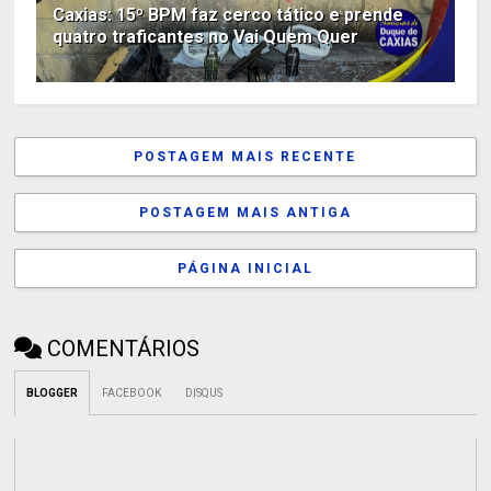
Caxias: 15º BPM faz cerco tático e prende
quatro traficantes no Vai Quem Quer
POSTAGEM MAIS RECENTE
POSTAGEM MAIS ANTIGA
PÁGINA INICIAL
COMENTÁRIOS
BLOGGER
FACEBOOK
DISQUS