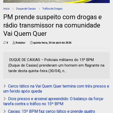
Início
Duque de Caxias
Tráfico de Drogas
PM prende suspeito com drogas e
rádio transmissor na comunidade
Vai Quem Quer
0
Redator
quinta-feira, 30 de abril de 2026
DUQUE DE CAXIAS – Policiais militares do 15º BPM
(Duque de Caxias) prenderam um homem em flagrante na
tarde desta quinta-feira (30/04), n...
Cerco tático na Vai Quem Quer termina com três presos e
um ferido após queda
Dois presos e arsenal apreendido: O balanço da força-
tarefa contra o tráfico no 15º BPM
Caxias: 15º BPM faz cerco tático e prende quatro