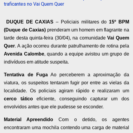
traficantes no Vai Quem Quer
DUQUE DE CAXIAS
– Policiais militares do
15º BPM
(Duque de Caxias)
prenderam um homem em flagrante na
tarde desta quinta-feira (30/04), na comunidade
Vai Quem
Quer
. A ação ocorreu durante patrulhamento de rotina pela
Avenida Calombe
, quando a equipe avistou um grupo de
indivíduos em atitude suspeita.
Tentativa de Fuga
Ao perceberem a aproximação da
viatura, os suspeitos tentaram fugir por entre as vielas da
localidade. Os policiais agiram rápido e realizaram um
cerco tático
eficiente, conseguindo capturar um dos
envolvidos antes que ele pudesse se esconder.
Material Apreendido
Com o detido, os agentes
encontraram uma mochila contendo uma carga de material