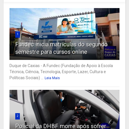
1
Fundec inicia matrículas do segundo
semestre para cursos online
Duque de Caxias - A Fundec (Fundação de Apoio à Escola
Técnica, Ciência, Tecnologia, Esporte, Lazer, Cultura e
Políticas Sociais) ...
Leia Mais
2
Policial da DHBF morre após sofrer