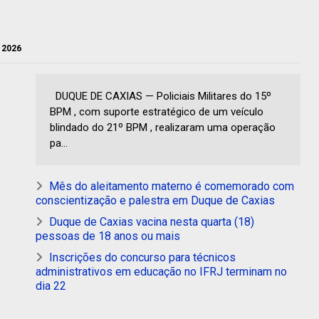
e 2026
DUQUE DE CAXIAS — Policiais Militares do 15º
BPM , com suporte estratégico de um veículo
blindado do 21º BPM , realizaram uma operação
pa...
Mês do aleitamento materno é comemorado com
conscientização e palestra em Duque de Caxias
Duque de Caxias vacina nesta quarta (18)
pessoas de 18 anos ou mais
Inscrições do concurso para técnicos
administrativos em educação no IFRJ terminam no
dia 22