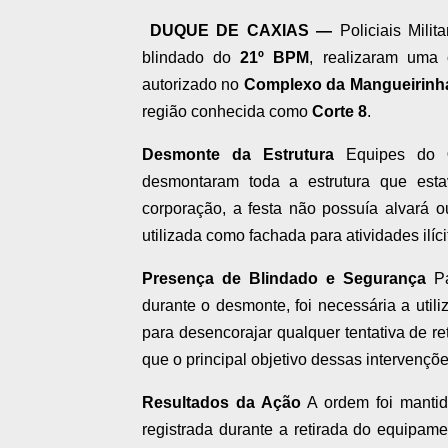
DUQUE DE CAXIAS —
Policiais Milit
blindado do
21º BPM
, realizaram uma
autorizado no
Complexo da Mangueirinh
região conhecida como
Corte 8
.
Desmonte da Estrutura
Equipes do
desmontaram toda a estrutura que est
corporação, a festa não possuía alvará 
utilizada como fachada para atividades ilí
Presença de Blindado e Segurança
Pa
durante o desmonte, foi necessária a util
para desencorajar qualquer tentativa de re
que o principal objetivo dessas intervençõe
Resultados da Ação
A ordem foi mantid
registrada durante a retirada do equipamen