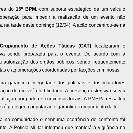
ares do
15º BPM
, com suporte estratégico de um veículo
 operação para impedir a realização de um evento não
a
, na tarde deste domingo (12/04). A ação concentrou-se na
Grupamento de Ações Táticas (GAT)
localizaram e
ava sendo preparada para o evento. De acordo com a
ou autorização dos órgãos públicos, sendo frequentemente
citas e aglomerações coordenadas por facções criminosas.
ra garantir a integridade dos policiais e dos moradores
ização de um veículo blindado. A presença ostensiva serviu
taliação por parte de criminosos locais. A PMERJ ressaltou
s é proteger a população e garantir o cumprimento da lei.
a na comunidade e nenhuma ocorrência de confronto foi
to. A Polícia Militar informou que manterá a vigilância na