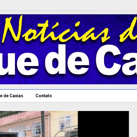
e de Caxias
Contato