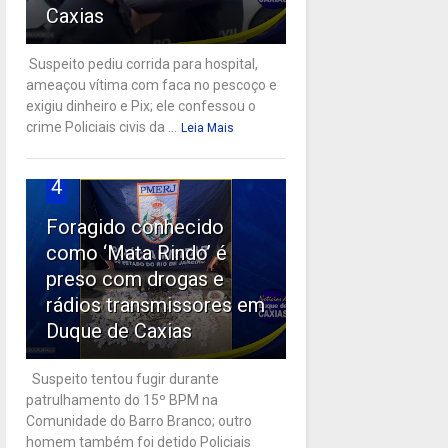
Caxias
Suspeito pediu corrida para hospital,
ameaçou vítima com faca no pescoço e
exigiu dinheiro e Pix; ele confessou o
crime Policiais civis da ...
Leia Mais
4
Foragido conhecido
como ‘Mata Rindo’ é
preso com drogas e
rádios transmissores em
Duque de Caxias
Suspeito tentou fugir durante
patrulhamento do 15º BPM na
Comunidade do Barro Branco; outro
homem também foi detido Policiais