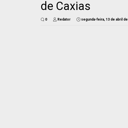
de Caxias
0
Redator
segunda-feira, 13 de abril d